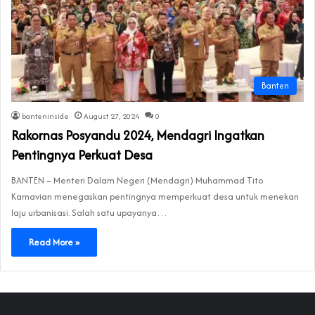
Banten
banteninside
August 27, 2024
0
Rakornas Posyandu 2024, Mendagri Ingatkan
Pentingnya Perkuat Desa
BANTEN – Menteri Dalam Negeri (Mendagri) Muhammad Tito
Karnavian menegaskan pentingnya memperkuat desa untuk menekan
laju urbanisasi. Salah satu upayanya…
Read More »