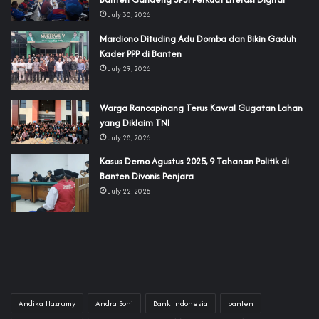
July 30, 2026
‎Mardiono Dituding Adu Domba dan Bikin Gaduh
Kader PPP di Banten
July 29, 2026
‎Warga Rancapinang Terus Kawal Gugatan Lahan
yang Diklaim TNI‎‎
July 28, 2026
‎Kasus Demo Agustus 2025, 9 Tahanan Politik di
Banten Divonis Penjara
July 22, 2026
Andika Hazrumy
Andra Soni
Bank Indonesia
banten