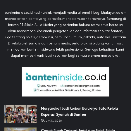
banteninside.co.id hadir untuk menjadi media alternatif bagi khalayak dalam
mendapatkan berita yang berbeda, mendalam, dan terpercaya. Bernaung di
bawah PT Siloka Aulia Media yang berbadan hukum resmi, situs berita ini
akan menambah khasanah pengetahuan dan informasi seputar Banten,
juga tentang politik, demokrasi, pemilihan umum, pilkada, serta kesusastraan.
Dikelola oleh jurnalis dan penulis muda, serta praktisi bidang komunikasi,
menjadikan banteninside.co.id lebih professional. Semoga kehadiran kami
dapat memberi kontribusi kebaikan bagi semua elemen masyarakat.
‎Masyarakat Jadi Korban Buruknya Tata Kelola
Koperasi Syariah di Banten
July 31, 2026
Cegah Buruh Terjerat Judol dan Pinjol, Polda