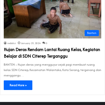
Banten
redaksi
January 19, 2024
0
Hujan Deras Rendam Lantai Ruang Kelas, Kegiatan
Belajar di SDN Citerep Terganggu
BANTEN – Hujan deras yang mengguyur sejak pagi membuat ruang
kelas SDN Citerep, Kecamatan Walantaka, Kota Serang, tergenang dan
menggangu…
Read More »