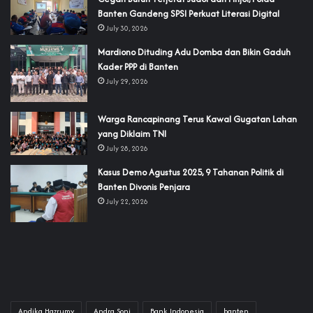
Banten Gandeng SPSI Perkuat Literasi Digital
July 30, 2026
‎Mardiono Dituding Adu Domba dan Bikin Gaduh
Kader PPP di Banten
July 29, 2026
‎Warga Rancapinang Terus Kawal Gugatan Lahan
yang Diklaim TNI‎‎
July 28, 2026
‎Kasus Demo Agustus 2025, 9 Tahanan Politik di
Banten Divonis Penjara
July 22, 2026
Andika Hazrumy
Andra Soni
Bank Indonesia
banten