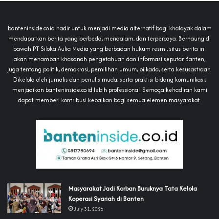
banteninside.co.id hadir untuk menjadi media alternatif bagi khalayak dalam
mendapatkan berita yang berbeda, mendalam, dan terpercaya. Bernaung di
bawah PT Siloka Aulia Media yang berbadan hukum resmi, situs berita ini
akan menambah khasanah pengetahuan dan informasi seputar Banten,
juga tentang politik, demokrasi, pemilihan umum, pilkada, serta kesusastraan.
Dikelola oleh jurnalis dan penulis muda, serta praktisi bidang komunikasi,
menjadikan banteninside.co.id lebih professional. Semoga kehadiran kami
dapat memberi kontribusi kebaikan bagi semua elemen masyarakat.
‎Masyarakat Jadi Korban Buruknya Tata Kelola
Koperasi Syariah di Banten
July 31, 2026