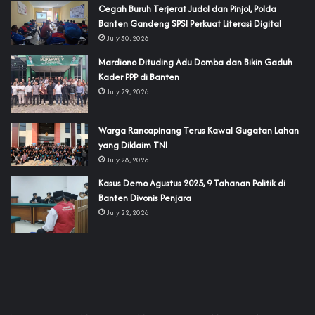
Cegah Buruh Terjerat Judol dan Pinjol, Polda
Banten Gandeng SPSI Perkuat Literasi Digital
July 30, 2026
‎Mardiono Dituding Adu Domba dan Bikin Gaduh
Kader PPP di Banten
July 29, 2026
‎Warga Rancapinang Terus Kawal Gugatan Lahan
yang Diklaim TNI‎‎
July 28, 2026
‎Kasus Demo Agustus 2025, 9 Tahanan Politik di
Banten Divonis Penjara
July 22, 2026