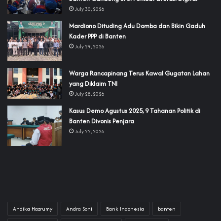
July 30, 2026
‎Mardiono Dituding Adu Domba dan Bikin Gaduh
Kader PPP di Banten
July 29, 2026
‎Warga Rancapinang Terus Kawal Gugatan Lahan
yang Diklaim TNI‎‎
July 28, 2026
‎Kasus Demo Agustus 2025, 9 Tahanan Politik di
Banten Divonis Penjara
July 22, 2026
Andika Hazrumy
Andra Soni
Bank Indonesia
banten