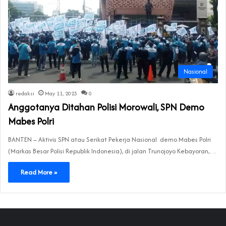
Nasional
redaksi
May 11, 2023
0
Anggotanya Ditahan Polisi Morowali, SPN Demo
Mabes Polri
BANTEN – Aktivis SPN atau Serikat Pekerja Nasional demo Mabes Polri
(Markas Besar Polisi Republik Indonesia), di jalan Trunojoyo Kebayoran,…
Read More »