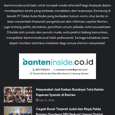
banteninside.co.id hadir untuk menjadi media alternatif bagi khalayak dalam
mendapatkan berita yang berbeda, mendalam, dan terpercaya. Bernaung di
bawah PT Siloka Aulia Media yang berbadan hukum resmi, situs berita ini
akan menambah khasanah pengetahuan dan informasi seputar Banten,
juga tentang politik, demokrasi, pemilihan umum, pilkada, serta kesusastraan.
Dikelola oleh jurnalis dan penulis muda, serta praktisi bidang komunikasi,
menjadikan banteninside.co.id lebih professional. Semoga kehadiran kami
dapat memberi kontribusi kebaikan bagi semua elemen masyarakat.
‎Masyarakat Jadi Korban Buruknya Tata Kelola
Koperasi Syariah di Banten
July 31, 2026
Cegah Buruh Terjerat Judol dan Pinjol, Polda
Banten Gandeng SPSI Perkuat Literasi Digital