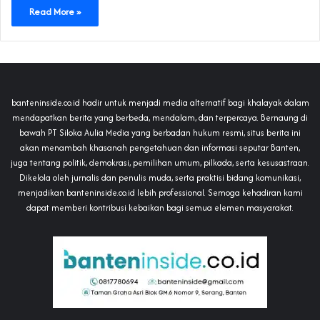
Read More »
banteninside.co.id hadir untuk menjadi media alternatif bagi khalayak dalam
mendapatkan berita yang berbeda, mendalam, dan terpercaya. Bernaung di
bawah PT Siloka Aulia Media yang berbadan hukum resmi, situs berita ini
akan menambah khasanah pengetahuan dan informasi seputar Banten,
juga tentang politik, demokrasi, pemilihan umum, pilkada, serta kesusastraan.
Dikelola oleh jurnalis dan penulis muda, serta praktisi bidang komunikasi,
menjadikan banteninside.co.id lebih professional. Semoga kehadiran kami
dapat memberi kontribusi kebaikan bagi semua elemen masyarakat.