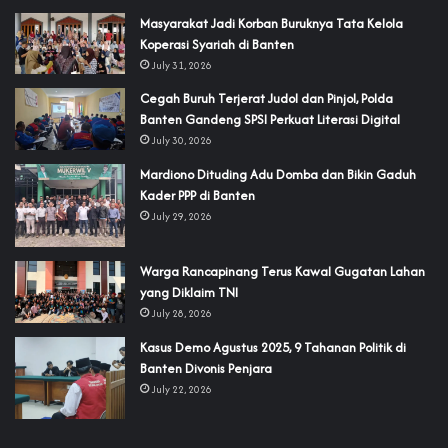
‎Masyarakat Jadi Korban Buruknya Tata Kelola
Koperasi Syariah di Banten
July 31, 2026
Cegah Buruh Terjerat Judol dan Pinjol, Polda
Banten Gandeng SPSI Perkuat Literasi Digital
July 30, 2026
‎Mardiono Dituding Adu Domba dan Bikin Gaduh
Kader PPP di Banten
July 29, 2026
‎Warga Rancapinang Terus Kawal Gugatan Lahan
yang Diklaim TNI‎‎
July 28, 2026
‎Kasus Demo Agustus 2025, 9 Tahanan Politik di
Banten Divonis Penjara
July 22, 2026