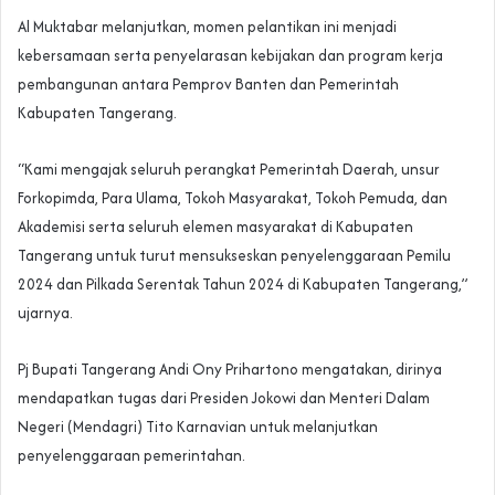
Al Muktabar melanjutkan, momen pelantikan ini menjadi
kebersamaan serta penyelarasan kebijakan dan program kerja
pembangunan antara Pemprov Banten dan Pemerintah
Kabupaten Tangerang.
“Kami mengajak seluruh perangkat Pemerintah Daerah, unsur
Forkopimda, Para Ulama, Tokoh Masyarakat, Tokoh Pemuda, dan
Akademisi serta seluruh elemen masyarakat di Kabupaten
Tangerang untuk turut mensukseskan penyelenggaraan Pemilu
2024 dan Pilkada Serentak Tahun 2024 di Kabupaten Tangerang,”
ujarnya.
Pj Bupati Tangerang Andi Ony Prihartono mengatakan, dirinya
mendapatkan tugas dari Presiden Jokowi dan Menteri Dalam
Negeri (Mendagri) Tito Karnavian untuk melanjutkan
penyelenggaraan pemerintahan.