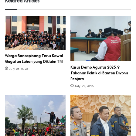
Related Articles
‎Warga Rancapinang Terus Kawal
Gugatan Lahan yang Diklaim TNI‎‎
‎Kasus Demo Agustus 2025, 9
July 28, 2026
Tahanan Politik di Banten Divonis
Penjara
July 22, 2026