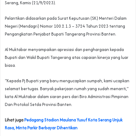
Serang, Kamis (21/9/2023).
Pelantikan didasarkan pada Surat Keputusan (SK) Menteri Dalam
Negeri (Mendagri) Nomor 100.2.1.3 – 3724 Tahun 2023 tentang
Pengangkatan Penjabat Bupati Tangerang Provinsi Banten.
Al Muktabar menyampaikan apresiasi dan penghargaan kepada
Bupati dan Wakil Bupati Tangerang atas capaian kinerja yang luar
biasa.
“Kepada Pj Bupati yang baru mengucapkan sumpah, kami ucapkan
selamat bertugas. Banyak pekerjaan rumah yang sudah menanti,”
kata Al Muktabar dalam siaran pers dari Biro Administrasi Pimpinan
Dan Protokol Setda Provinsi Banten.
Lihat juga
Pedagang Stadion Maulana Yusuf Kota Serang Unjuk
Rasa, Minta Parkir Berbayar Dihentikan