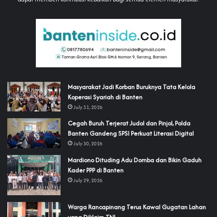
‎Masyarakat Jadi Korban Buruknya Tata Kelola
Koperasi Syariah di Banten
July 31, 2026
Cegah Buruh Terjerat Judol dan Pinjol, Polda
Banten Gandeng SPSI Perkuat Literasi Digital
July 30, 2026
‎Mardiono Dituding Adu Domba dan Bikin Gaduh
Kader PPP di Banten
July 29, 2026
‎Warga Rancapinang Terus Kawal Gugatan Lahan