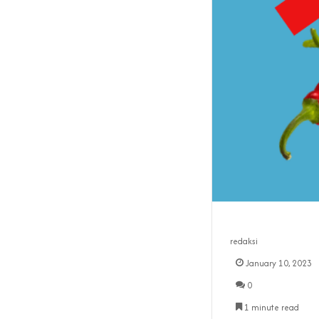
redaksi
January 10, 2023
0
1 minute read