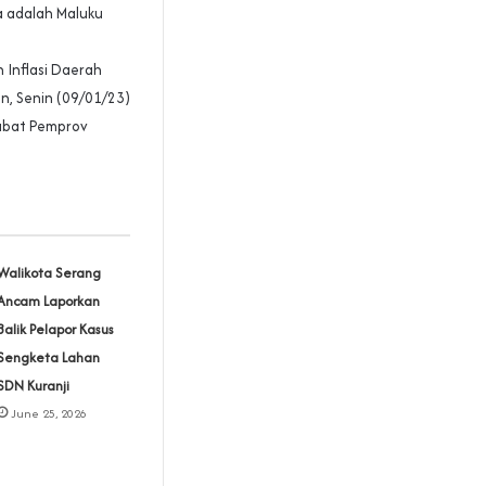
ia adalah Maluku
 Inflasi Daerah
n, Senin (09/01/23)
jabat Pemprov
Walikota Serang
Ancam Laporkan
Balik Pelapor Kasus
Sengketa Lahan
SDN Kuranji‎
June 25, 2026