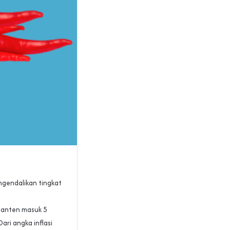
ngendalikan tingkat
 Banten masuk 5
ari angka inflasi