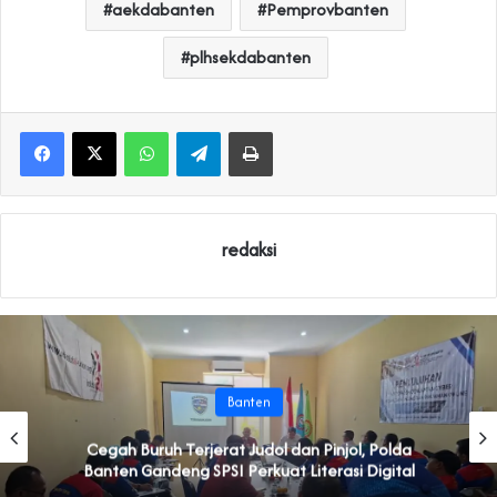
aekdabanten
Pemprovbanten
plhsekdabanten
WhatsApp
Telegram
Print
redaksi
Banten
Cegah Buruh Terjerat Judol dan Pinjol, Polda
Banten Gandeng SPSI Perkuat Literasi Digital