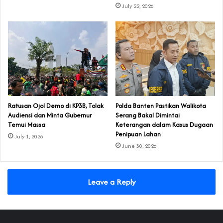
July 22, 2026
‎Ratusan Ojol Demo di KP3B, Tolak
Polda Banten Pastikan Walikota
Audiensi dan Minta Gubernur
Serang Bakal Dimintai
Temui Massa
Keterangan dalam Kasus Dugaan
Penipuan Lahan
July 1, 2026
June 30, 2026
Leave a Reply