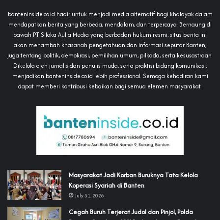
banteninside.co.id hadir untuk menjadi media alternatif bagi khalayak dalam
mendapatkan berita yang berbeda, mendalam, dan terpercaya. Bernaung di
bawah PT Siloka Aulia Media yang berbadan hukum resmi, situs berita ini
akan menambah khasanah pengetahuan dan informasi seputar Banten,
juga tentang politik, demokrasi, pemilihan umum, pilkada, serta kesusastraan.
Dikelola oleh jurnalis dan penulis muda, serta praktisi bidang komunikasi,
menjadikan banteninside.co.id lebih professional. Semoga kehadiran kami
dapat memberi kontribusi kebaikan bagi semua elemen masyarakat.
‎Masyarakat Jadi Korban Buruknya Tata Kelola
Koperasi Syariah di Banten
July 31, 2026
Cegah Buruh Terjerat Judol dan Pinjol, Polda