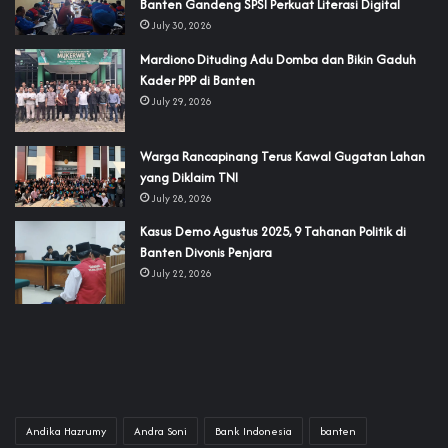
Banten Gandeng SPSI Perkuat Literasi Digital
July 30, 2026
‎Mardiono Dituding Adu Domba dan Bikin Gaduh
Kader PPP di Banten
July 29, 2026
‎Warga Rancapinang Terus Kawal Gugatan Lahan
yang Diklaim TNI‎‎
July 28, 2026
‎Kasus Demo Agustus 2025, 9 Tahanan Politik di
Banten Divonis Penjara
July 22, 2026
Andika Hazrumy
Andra Soni
Bank Indonesia
banten