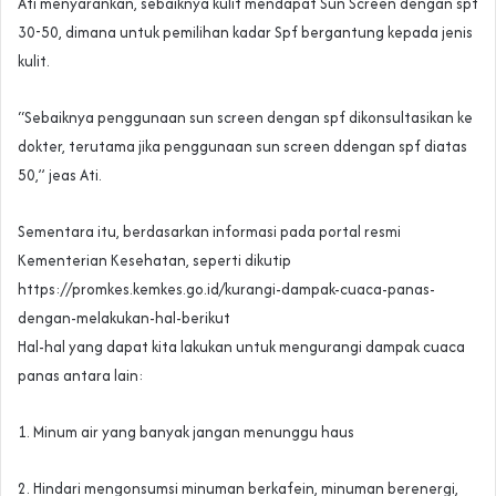
Ati menyarankan, sebaiknya kulit mendapat Sun Screen dengan spf
30-50, dimana untuk pemilihan kadar Spf bergantung kepada jenis
kulit.
“Sebaiknya penggunaan sun screen dengan spf dikonsultasikan ke
dokter, terutama jika penggunaan sun screen ddengan spf diatas
50,” jeas Ati.
Sementara itu, berdasarkan informasi pada portal resmi
Kementerian Kesehatan, seperti dikutip
https://promkes.kemkes.go.id/kurangi-dampak-cuaca-panas-
dengan-melakukan-hal-berikut
Hal-hal yang dapat kita lakukan untuk mengurangi dampak cuaca
panas antara lain:
1. Minum air yang banyak jangan menunggu haus
2. Hindari mengonsumsi minuman berkafein, minuman berenergi,