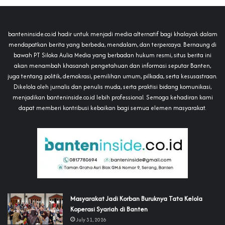
banteninside.co.id hadir untuk menjadi media alternatif bagi khalayak dalam
mendapatkan berita yang berbeda, mendalam, dan terpercaya. Bernaung di
bawah PT Siloka Aulia Media yang berbadan hukum resmi, situs berita ini
akan menambah khasanah pengetahuan dan informasi seputar Banten,
juga tentang politik, demokrasi, pemilihan umum, pilkada, serta kesusastraan.
Dikelola oleh jurnalis dan penulis muda, serta praktisi bidang komunikasi,
menjadikan banteninside.co.id lebih professional. Semoga kehadiran kami
dapat memberi kontribusi kebaikan bagi semua elemen masyarakat.
‎Masyarakat Jadi Korban Buruknya Tata Kelola
Koperasi Syariah di Banten
July 31, 2026