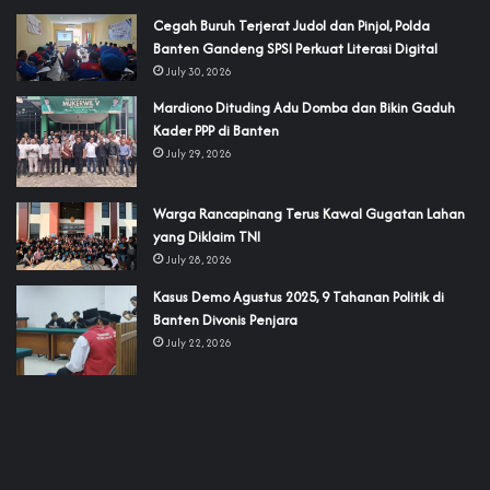
Cegah Buruh Terjerat Judol dan Pinjol, Polda
Banten Gandeng SPSI Perkuat Literasi Digital
July 30, 2026
‎Mardiono Dituding Adu Domba dan Bikin Gaduh
Kader PPP di Banten
July 29, 2026
‎Warga Rancapinang Terus Kawal Gugatan Lahan
yang Diklaim TNI‎‎
July 28, 2026
‎Kasus Demo Agustus 2025, 9 Tahanan Politik di
Banten Divonis Penjara
July 22, 2026