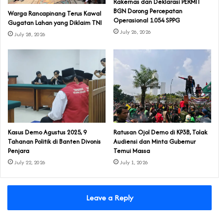
Rakernas dan Deklarasi PERMIT
BGN Dorong Percepatan
‎Warga Rancapinang Terus Kawal
Operasional 1.054 SPPG
Gugatan Lahan yang Diklaim TNI‎‎
July 26, 2026
July 28, 2026
‎Kasus Demo Agustus 2025, 9
‎Ratusan Ojol Demo di KP3B, Tolak
Tahanan Politik di Banten Divonis
Audiensi dan Minta Gubernur
Penjara
Temui Massa
July 22, 2026
July 1, 2026
Leave a Reply