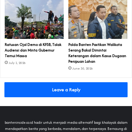
‎Ratusan Ojol Demo di KP3B, Tolak
Polda Banten Pastikan Walikota
Audiensi dan Minta Gubernur
Serang Bakal Dimintai
Temui Massa
Keterangan dalam Kasus Dugaan
Penipuan Lahan
July 1, 2026
June 30, 2026
Leave a Reply
banteninside.co.id hadir untuk menjadi media alternatif bagi khalayak dalam
mendapatkan berita yang berbeda, mendalam, dan terpercaya. Bernaung di