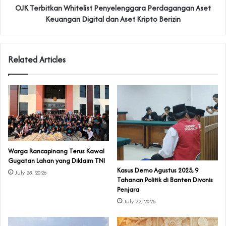
OJK Terbitkan Whitelist Penyelenggara Perdagangan Aset
Keuangan Digital dan Aset Kripto Berizin
Related Articles
‎Warga Rancapinang Terus Kawal
Gugatan Lahan yang Diklaim TNI‎‎
‎Kasus Demo Agustus 2025, 9
July 28, 2026
Tahanan Politik di Banten Divonis
Penjara
July 22, 2026