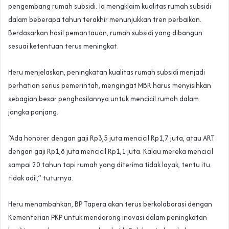
pengembang rumah subsidi. Ia mengklaim kualitas rumah subsidi
dalam beberapa tahun terakhir menunjukkan tren perbaikan.
Berdasarkan hasil pemantauan, rumah subsidi yang dibangun
sesuai ketentuan terus meningkat.
Heru menjelaskan, peningkatan kualitas rumah subsidi menjadi
perhatian serius pemerintah, mengingat MBR harus menyisihkan
sebagian besar penghasilannya untuk mencicil rumah dalam
jangka panjang.
“Ada honorer dengan gaji Rp3,5 juta mencicil Rp1,7 juta, atau ART
dengan gaji Rp1,8 juta mencicil Rp1,1 juta. Kalau mereka mencicil
sampai 20 tahun tapi rumah yang diterima tidak layak, tentu itu
tidak adil,” tuturnya.
Heru menambahkan, BP Tapera akan terus berkolaborasi dengan
Kementerian PKP untuk mendorong inovasi dalam peningkatan