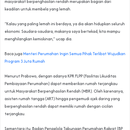
masyarakat berpenghasilan rendah merupakan bagian dari
keadilan untuk membela yang lemah.
“Kalau yang paling lemah ini berdaya, ya dia akan hidupkan seluruh
ekonomi. Saudara-saudara, makanya saya bertekad, kita mampu
menghilangkan kemiskinan,” ucap dia.
Baca juga
Menteri Perumahan Ingin Semua Pihak Terlibat Wujudkan
Program 3 Juta Rumah
Menurut Prabowo, dengan adanya KPR FLPP (Fasilitas Likuiditas
Pembiayaan Perumahan) dapat memberikan rumah terjangkau
untuk Masyarakat Berpenghasilan Rendah (MBR). Oleh karenanya,
asisten rumah tangga (ART) hingga pengemudi ojek daring yang
berpenghasilan rendah dapat memiliki rumah dengan cicilan
terjangkau.
Sementara itu, Badan Pengelola Tabungan Perumahan Rakyat (BP