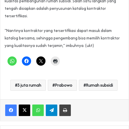
kualitas pembangunan rumah subsidi. Salah satu langkah yang
tengah disiapkan adalah penyusunan katalog kontraktor
tersertifikasi.
“Nantinya kontraktor yang tersertifikasi dapat masuk dalam
katalog bersama, sehingga pengembang bisa memilih kontraktor
yang kualitasnya sudah terjamin,” imbuhnya. (ukt)
3 juta rumah
Prabowo
Rumah subsidi
WhatsApp
Telegram
Print