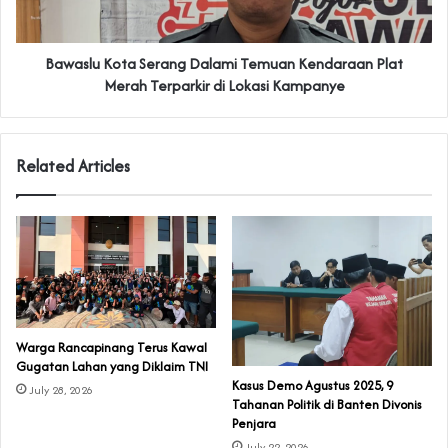
Bawaslu Kota Serang Dalami Temuan Kendaraan Plat
Merah Terparkir di Lokasi Kampanye
Related Articles
‎Warga Rancapinang Terus Kawal
Gugatan Lahan yang Diklaim TNI‎‎
‎Kasus Demo Agustus 2025, 9
July 28, 2026
Tahanan Politik di Banten Divonis
Penjara
July 22, 2026