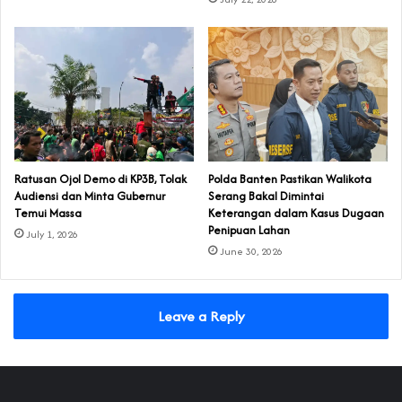
‎Ratusan Ojol Demo di KP3B, Tolak
Polda Banten Pastikan Walikota
Audiensi dan Minta Gubernur
Serang Bakal Dimintai
Temui Massa
Keterangan dalam Kasus Dugaan
Penipuan Lahan
July 1, 2026
June 30, 2026
Leave a Reply