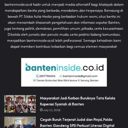
banteninside.co.id hadir untuk menjadi media alternatif bagi khalayak dalam
mendapatkan berita yang berbeda, mendalam, dan terpercaya. Bernaung di
bawah PT Siloka Aulia Media yang berbadan hukum resmi, situs berita ini
akan menambah khasanah pengetahuan dan informasi seputar Banten,
juga tentang politik, demokrasi, pemilihan umum, pilkada, serta kesusastraan.
Dikelola oleh jurnalis dan penulis muda, serta praktisi bidang komunikasi,
menjadikan banteninside.co.id lebih professional. Semoga kehadiran kami
dapat memberi kontribusi kebaikan bagi semua elemen masyarakat.
‎Masyarakat Jadi Korban Buruknya Tata Kelola
Koperasi Syariah di Banten
July 31, 2026
Cegah Buruh Terjerat Judol dan Pinjol, Polda
Banten Gandeng SPSI Perkuat Literasi Digital