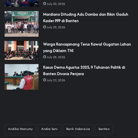
July 30, 2026
‎Mardiono Dituding Adu Domba dan Bikin Gaduh
Kader PPP di Banten
July 29, 2026
‎Warga Rancapinang Terus Kawal Gugatan Lahan
yang Diklaim TNI‎‎
July 28, 2026
‎Kasus Demo Agustus 2025, 9 Tahanan Politik di
Banten Divonis Penjara
July 22, 2026
Andika Hazrumy
Andra Soni
Bank Indonesia
banten