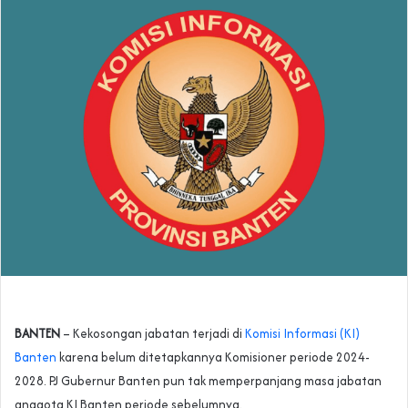
BANTEN
– Kekosongan jabatan terjadi di
Komisi Informasi (KI)
Banten
karena belum ditetapkannya Komisioner periode 2024-
2028. PJ Gubernur Banten pun tak memperpanjang masa jabatan
anggota KI Banten periode sebelumnya.