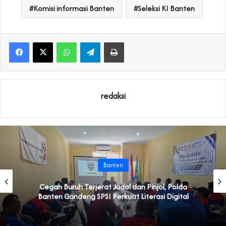
Komisi informasi Banten
Seleksi KI Banten
WhatsApp
Telegram
Print
redaksi
Banten
Cegah Buruh Terjerat Judol dan Pinjol, Polda
Banten Gandeng SPSI Perkuat Literasi Digital