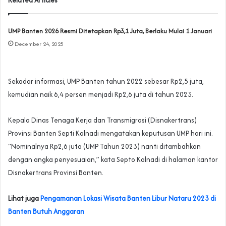
UMP Banten 2026 Resmi Ditetapkan Rp3,1 Juta, Berlaku Mulai 1 Januari
December 24, 2025
Sekadar informasi, UMP Banten tahun 2022 sebesar Rp2,5 juta,
kemudian naik 6,4 persen menjadi Rp2,6 juta di tahun 2023.
Kepala Dinas Tenaga Kerja dan Transmigrasi (Disnakertrans)
Provinsi Banten Septi Kalnadi mengatakan keputusan UMP hari ini.
“Nominalnya Rp2,6 juta (UMP Tahun 2023) nanti ditambahkan
dengan angka penyesuaian,” kata Septo Kalnadi di halaman kantor
Disnakertrans Provinsi Banten.
Lihat juga
Pengamanan Lokasi Wisata Banten Libur Nataru 2023 di
Banten Butuh Anggaran