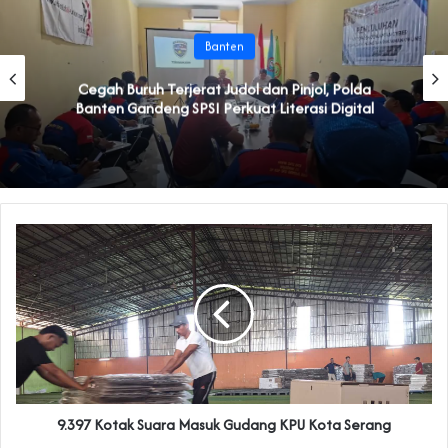
Banten
‎Mardiono Dituding Adu Domba dan Bikin Gaduh
Kader PPP di Banten
9.397 Kotak Suara Masuk Gudang KPU Kota Serang