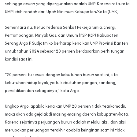
sehingga acuan yang dipergunakan adalah UMP. Karena rata-rata
UMP lebih rendah dari Upah Minimum Kabupaten/Kota (UMK).
Sementara itu, Ketua Federasi Serikat Pekerja Kimia, Energi,
Pertambangan, Minyak Gas, dan Umum (FSP-KEP) Kabupaten
Serang Argo P Sudjatmiko berharap kenaikan UMP Provinsi Banten
untuk tahun 2024 sebesar 20 persen berdasarkan perhitungan
kondisi saat ini.
“20 persen itu sesuai dengan kebutuhan buruh saat ini, kita
kebutuhan hidup layak, yaitu kebutuhan pangan, sandang,
pendidikan dan sebagainya,” kata Argo.
Ungkap Argo, apabila kenaikan UMP 20 persen tidak tearkomodir,
maka akan ada gejolak di masing-masing daerah kabupaten/kota.
Karena sejatinya perjuangan buruh adalah melalui aksi, dan aksi
merupakan perjuangan terakhir apabila keinginan saat ini tidak