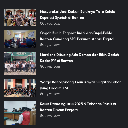
‎Masyarakat Jadi Korban Buruknya Tata Kelola
Koperasi Syariah di Banten
July 31, 2026
Cegah Buruh Terjerat Judol dan Pinjol, Polda
Banten Gandeng SPSI Perkuat Literasi Digital
July 30, 2026
‎Mardiono Dituding Adu Domba dan Bikin Gaduh
Kader PPP di Banten
July 29, 2026
‎Warga Rancapinang Terus Kawal Gugatan Lahan
yang Diklaim TNI‎‎
July 28, 2026
‎Kasus Demo Agustus 2025, 9 Tahanan Politik di
Banten Divonis Penjara
July 22, 2026