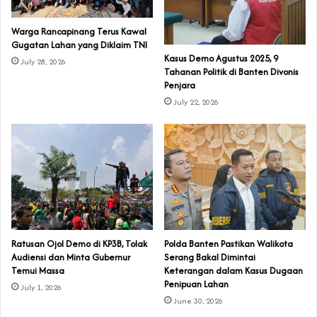
‎Warga Rancapinang Terus Kawal
Gugatan Lahan yang Diklaim TNI‎‎
‎Kasus Demo Agustus 2025, 9
July 28, 2026
Tahanan Politik di Banten Divonis
Penjara
July 22, 2026
‎Ratusan Ojol Demo di KP3B, Tolak
Polda Banten Pastikan Walikota
Audiensi dan Minta Gubernur
Serang Bakal Dimintai
Temui Massa
Keterangan dalam Kasus Dugaan
Penipuan Lahan
July 1, 2026
June 30, 2026