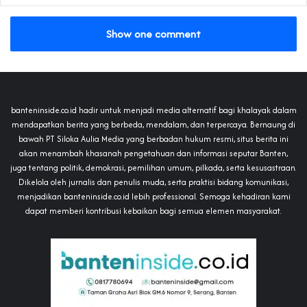
Show one comment
banteninside.co.id hadir untuk menjadi media alternatif bagi khalayak dalam
mendapatkan berita yang berbeda, mendalam, dan terpercaya. Bernaung di
bawah PT Siloka Aulia Media yang berbadan hukum resmi, situs berita ini
akan menambah khasanah pengetahuan dan informasi seputar Banten,
juga tentang politik, demokrasi, pemilihan umum, pilkada, serta kesusastraan.
Dikelola oleh jurnalis dan penulis muda, serta praktisi bidang komunikasi,
menjadikan banteninside.co.id lebih professional. Semoga kehadiran kami
dapat memberi kontribusi kebaikan bagi semua elemen masyarakat.