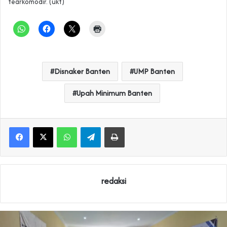
tearkomodir. (ukt)
Disnaker Banten
UMP Banten
Upah Minimum Banten
WhatsApp
Telegram
Print
redaksi