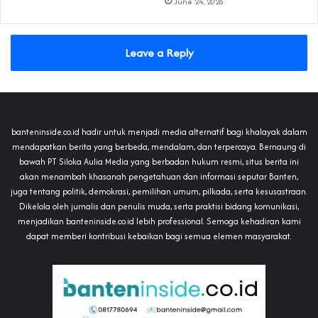
June 24, 2026
Leave a Reply
banteninside.co.id hadir untuk menjadi media alternatif bagi khalayak dalam
mendapatkan berita yang berbeda, mendalam, dan terpercaya. Bernaung di
bawah PT Siloka Aulia Media yang berbadan hukum resmi, situs berita ini
akan menambah khasanah pengetahuan dan informasi seputar Banten,
juga tentang politik, demokrasi, pemilihan umum, pilkada, serta kesusastraan.
Dikelola oleh jurnalis dan penulis muda, serta praktisi bidang komunikasi,
menjadikan banteninside.co.id lebih professional. Semoga kehadiran kami
dapat memberi kontribusi kebaikan bagi semua elemen masyarakat.