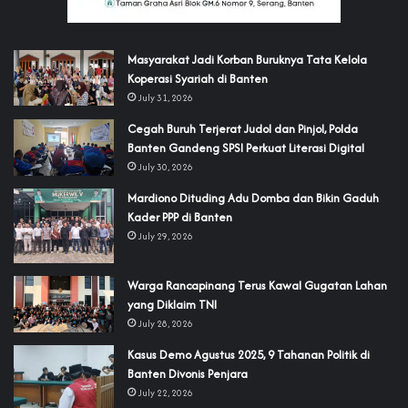
‎Masyarakat Jadi Korban Buruknya Tata Kelola
Koperasi Syariah di Banten
July 31, 2026
Cegah Buruh Terjerat Judol dan Pinjol, Polda
Banten Gandeng SPSI Perkuat Literasi Digital
July 30, 2026
‎Mardiono Dituding Adu Domba dan Bikin Gaduh
Kader PPP di Banten
July 29, 2026
‎Warga Rancapinang Terus Kawal Gugatan Lahan
yang Diklaim TNI‎‎
July 28, 2026
‎Kasus Demo Agustus 2025, 9 Tahanan Politik di
Banten Divonis Penjara
July 22, 2026