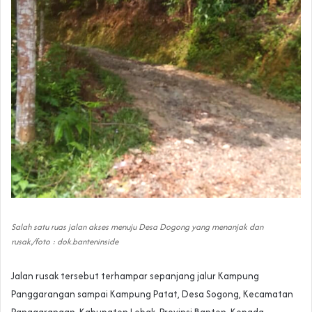
Salah satu ruas jalan akses menuju Desa Dogong yang menanjak dan
rusak./foto : dok.banteninside
Jalan rusak tersebut terhampar sepanjang jalur Kampung
Panggarangan sampai Kampung Patat, Desa Sogong, Kecamatan