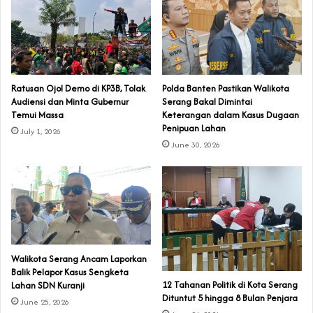
‎Ratusan Ojol Demo di KP3B, Tolak
Polda Banten Pastikan Walikota
Audiensi dan Minta Gubernur
Serang Bakal Dimintai
Temui Massa
Keterangan dalam Kasus Dugaan
Penipuan Lahan
July 1, 2026
June 30, 2026
Walikota Serang Ancam Laporkan
Balik Pelapor Kasus Sengketa
‎12 Tahanan Politik di Kota Serang
Lahan SDN Kuranji‎
Dituntut 5 hingga 8 Bulan Penjara‎‎
June 25, 2026