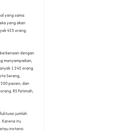
al yang sama.
eka yang akan
nyak 425 orang,
g berkenaan dengan
ang menyampaikan,
anyak 1.242 orang.
ota Serang,
s 200 pasien, dan
 orang. RS Fatimah,
luktuasi jumlah
. Karena itu
atau instansi