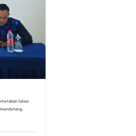
emetakan lokasi
4 mendatang.