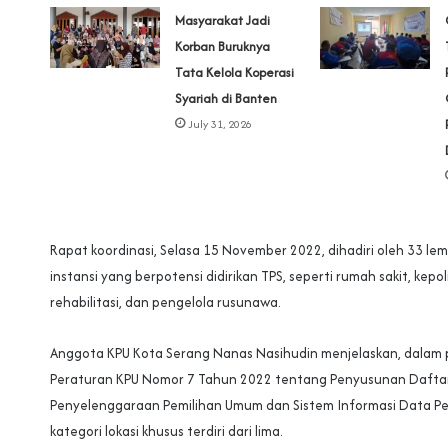
‎Masyarakat Jadi
Korban Buruknya
Tata Kelola Koperasi
Syariah di Banten
July 31, 2026
Rapat koordinasi, Selasa 15 November 2022, dihadiri oleh 33 l
instansi yang berpotensi didirikan TPS, seperti rumah sakit, kepol
rehabilitasi, dan pengelola rusunawa.
Anggota KPU Kota Serang Nanas Nasihudin menjelaskan, dalam 
Peraturan KPU Nomor 7 Tahun 2022 tentang Penyusunan Daftar
Penyelenggaraan Pemilihan Umum dan Sistem Informasi Data Pem
kategori lokasi khusus terdiri dari lima.