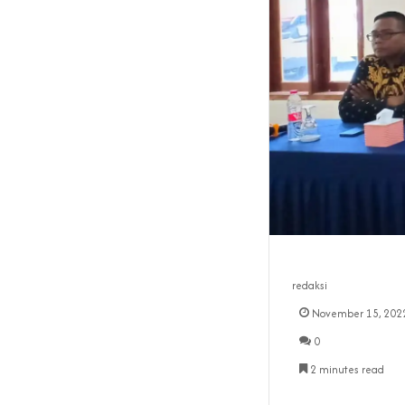
redaksi
November 15, 202
0
2 minutes read