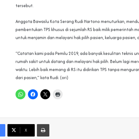
tersebut.
Anggota Bawaslu Kota Serang Rudi Hartono menuturkan, mend
pembentukan TPS khusus di sejumlah RS baik milik pemerintah 
untuk menjamin dan melayani hak pilih pasien, keluarga pasien, 
“Catatan kami pada Pemilu 2019, ada banyak kesulitan teknis unt
rumah sakit untuk datang dan melayani hak pilih. Belum lagi me
waktu. Lebih baik memang di RS itu didirikan TPS tanpa mengur
dari pasien,” kata Rudi. (ori)
Print
X