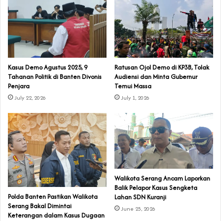
‎Kasus Demo Agustus 2025, 9
‎Ratusan Ojol Demo di KP3B, Tolak
Tahanan Politik di Banten Divonis
Audiensi dan Minta Gubernur
Penjara
Temui Massa
July 22, 2026
July 1, 2026
Walikota Serang Ancam Laporkan
Balik Pelapor Kasus Sengketa
Polda Banten Pastikan Walikota
Lahan SDN Kuranji‎
Serang Bakal Dimintai
June 25, 2026
Keterangan dalam Kasus Dugaan