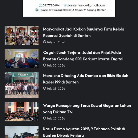
‎Masyarakat Jadi Korban Buruknya Tata Kelola
Koperasi Syariah di Banten
July 31, 2026
Cegah Buruh Terjerat Judol dan Pinjol, Polda
Banten Gandeng SPSI Perkuat Literasi Digital
July 30, 2026
‎Mardiono Dituding Adu Domba dan Bikin Gaduh
Kader PPP di Banten
July 29, 2026
‎Warga Rancapinang Terus Kawal Gugatan Lahan
yang Diklaim TNI‎‎
July 28, 2026
‎Kasus Demo Agustus 2025, 9 Tahanan Politik di
Banten Divonis Penjara