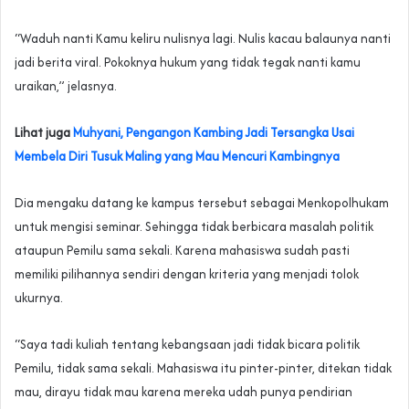
“Waduh nanti Kamu keliru nulisnya lagi. Nulis kacau balaunya nanti
jadi berita viral. Pokoknya hukum yang tidak tegak nanti kamu
uraikan,” jelasnya.
Lihat juga
Muhyani, Pengangon Kambing Jadi Tersangka Usai
Membela Diri Tusuk Maling yang Mau Mencuri Kambingnya
Dia mengaku datang ke kampus tersebut sebagai Menkopolhukam
untuk mengisi seminar. Sehingga tidak berbicara masalah politik
ataupun Pemilu sama sekali. Karena mahasiswa sudah pasti
memiliki pilihannya sendiri dengan kriteria yang menjadi tolok
ukurnya.
“Saya tadi kuliah tentang kebangsaan jadi tidak bicara politik
Pemilu, tidak sama sekali. Mahasiswa itu pinter-pinter, ditekan tidak
mau, dirayu tidak mau karena mereka udah punya pendirian