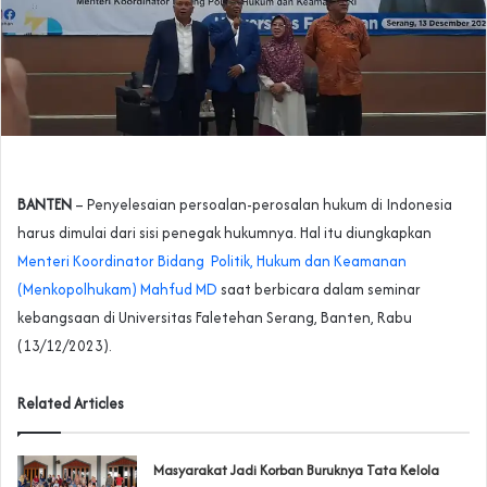
BANTEN
– Penyelesaian persoalan-perosalan hukum di Indonesia
harus dimulai dari sisi penegak hukumnya. Hal itu diungkapkan
Menteri Koordinator Bidang Politik, Hukum dan Keamanan
(Menkopolhukam) Mahfud MD
saat berbicara dalam seminar
kebangsaan di Universitas Faletehan Serang, Banten, Rabu
(13/12/2023).
Related Articles
‎Masyarakat Jadi Korban Buruknya Tata Kelola