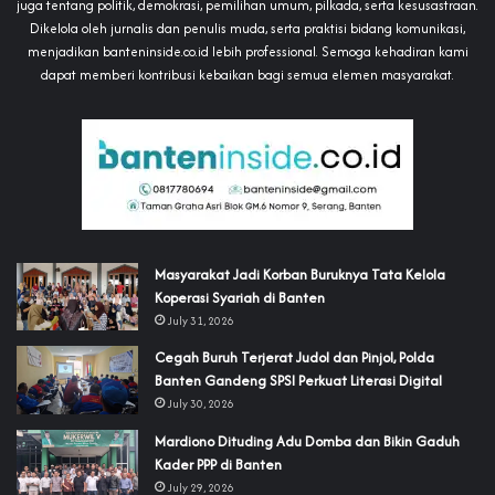
juga tentang politik, demokrasi, pemilihan umum, pilkada, serta kesusastraan.
Dikelola oleh jurnalis dan penulis muda, serta praktisi bidang komunikasi,
menjadikan banteninside.co.id lebih professional. Semoga kehadiran kami
dapat memberi kontribusi kebaikan bagi semua elemen masyarakat.
‎Masyarakat Jadi Korban Buruknya Tata Kelola
Koperasi Syariah di Banten
July 31, 2026
Cegah Buruh Terjerat Judol dan Pinjol, Polda
Banten Gandeng SPSI Perkuat Literasi Digital
July 30, 2026
‎Mardiono Dituding Adu Domba dan Bikin Gaduh
Kader PPP di Banten
July 29, 2026