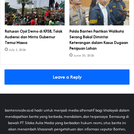
‎Ratusan Ojol Demo di KP3B, Tolak
Polda Banten Pastikan Walikota
Audiensi dan Minta Gubernur
Serang Bakal Dimintai
Temui Massa
Keterangan dalam Kasus Dugaan
Penipuan Lahan
July 1, 2026
June 30, 2026
Leave a Reply
banteninside.co.id hadir untuk menjadi media alternatif bagi khalayak dalam
mendapatkan berita yang berbeda, mendalam, dan terpercaya. Bernaung di
bawah PT Siloka Aulia Media yang berbadan hukum resmi, situs berita ini
akan menambah khasanah pengetahuan dan informasi seputar Banten,