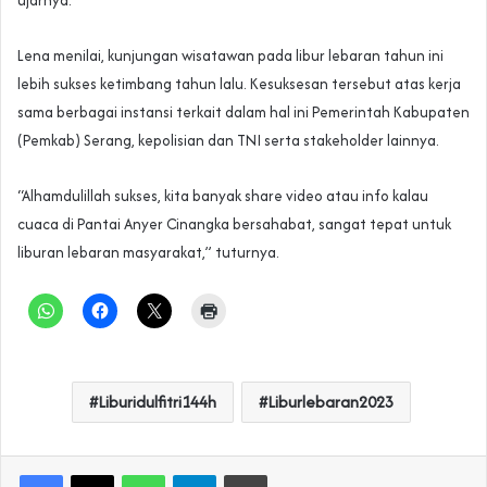
Lena menilai, kunjungan wisatawan pada libur lebaran tahun ini
lebih sukses ketimbang tahun lalu. Kesuksesan tersebut atas kerja
sama berbagai instansi terkait dalam hal ini Pemerintah Kabupaten
(Pemkab) Serang, kepolisian dan TNI serta stakeholder lainnya.
“Alhamdulillah sukses, kita banyak share video atau info kalau
cuaca di Pantai Anyer Cinangka bersahabat, sangat tepat untuk
liburan lebaran masyarakat,” tuturnya.
Liburidulfitri144h
Liburlebaran2023
WhatsApp
Telegram
Print