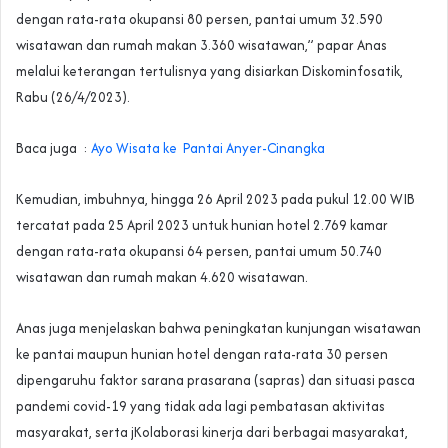
dengan rata-rata okupansi 80 persen, pantai umum 32.590
wisatawan dan rumah makan 3.360 wisatawan,” papar Anas
melalui keterangan tertulisnya yang disiarkan Diskominfosatik,
Rabu (26/4/2023).
Baca juga :
Ayo Wisata ke Pantai Anyer-Cinangka
Kemudian, imbuhnya, hingga 26 April 2023 pada pukul 12.00 WIB
tercatat pada 25 April 2023 untuk hunian hotel 2.769 kamar
dengan rata-rata okupansi 64 persen, pantai umum 50.740
wisatawan dan rumah makan 4.620 wisatawan.
Anas juga menjelaskan bahwa peningkatan kunjungan wisatawan
ke pantai maupun hunian hotel dengan rata-rata 30 persen
dipengaruhu faktor sarana prasarana (sapras) dan situasi pasca
pandemi covid-19 yang tidak ada lagi pembatasan aktivitas
masyarakat, serta jKolaborasi kinerja dari berbagai masyarakat,