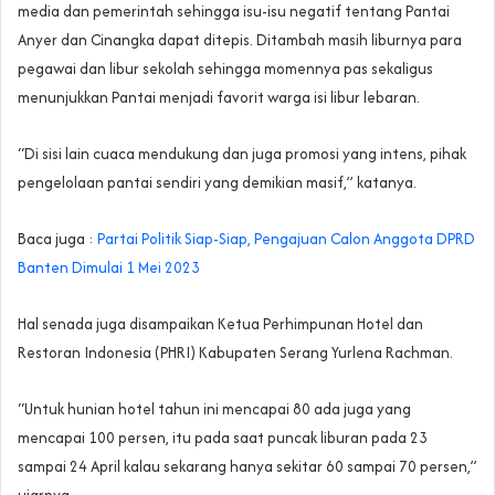
media dan pemerintah sehingga isu-isu negatif tentang Pantai
Anyer dan Cinangka dapat ditepis. Ditambah masih liburnya para
pegawai dan libur sekolah sehingga momennya pas sekaligus
menunjukkan Pantai menjadi favorit warga isi libur lebaran.
“Di sisi lain cuaca mendukung dan juga promosi yang intens, pihak
pengelolaan pantai sendiri yang demikian masif,” katanya.
Baca juga :
Partai Politik Siap-Siap, Pengajuan Calon Anggota DPRD
Banten Dimulai 1 Mei 2023
Hal senada juga disampaikan Ketua Perhimpunan Hotel dan
Restoran Indonesia (PHRI) Kabupaten Serang Yurlena Rachman.
“Untuk hunian hotel tahun ini mencapai 80 ada juga yang
mencapai 100 persen, itu pada saat puncak liburan pada 23
sampai 24 April kalau sekarang hanya sekitar 60 sampai 70 persen,”
ujarnya.