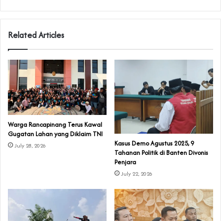
Related Articles
‎Warga Rancapinang Terus Kawal
Gugatan Lahan yang Diklaim TNI‎‎
‎Kasus Demo Agustus 2025, 9
July 28, 2026
Tahanan Politik di Banten Divonis
Penjara
July 22, 2026