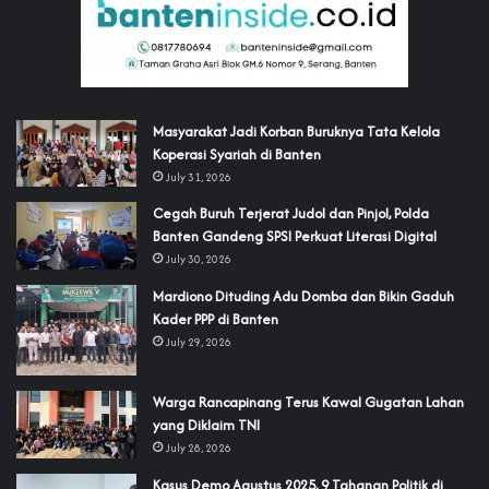
‎Masyarakat Jadi Korban Buruknya Tata Kelola
Koperasi Syariah di Banten
July 31, 2026
Cegah Buruh Terjerat Judol dan Pinjol, Polda
Banten Gandeng SPSI Perkuat Literasi Digital
July 30, 2026
‎Mardiono Dituding Adu Domba dan Bikin Gaduh
Kader PPP di Banten
July 29, 2026
‎Warga Rancapinang Terus Kawal Gugatan Lahan
yang Diklaim TNI‎‎
July 28, 2026
‎Kasus Demo Agustus 2025, 9 Tahanan Politik di