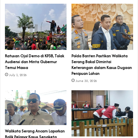
‎Ratusan Ojol Demo di KP3B, Tolak
Polda Banten Pastikan Walikota
Audiensi dan Minta Gubernur
Serang Bakal Dimintai
Temui Massa
Keterangan dalam Kasus Dugaan
Penipuan Lahan
July 1, 2026
June 30, 2026
Walikota Serang Ancam Laporkan
Balik Pelapor Kasus Sengketa