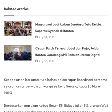
Related Articles
‎Masyarakat Jadi Korban Buruknya Tata Kelola
Koperasi Syariah di Banten
July 31, 2026
Cegah Buruh Terjerat Judol dan Pinjol, Polda
Banten Gandeng SPSI Perkuat Literasi Digital
July 30, 2026
Kesepakatan bersama itu dibahas dalam rapat koordinasi bersama
seluruh unsur perwakilan warga se Kota Serang, Rabu 15 Maret
2023.
Berdasarkan masukan Ketua Umum KH Hidayatullah HS, arahan Wali