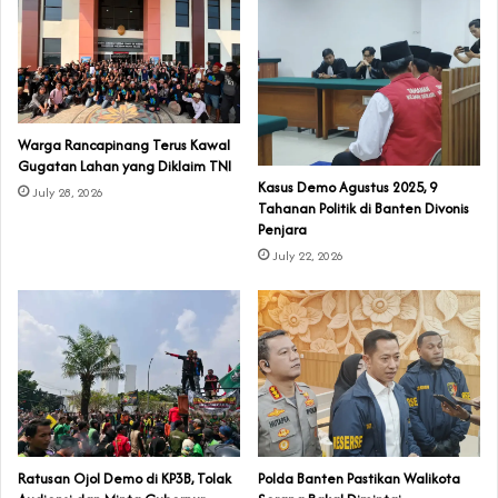
‎Warga Rancapinang Terus Kawal
Gugatan Lahan yang Diklaim TNI‎‎
‎Kasus Demo Agustus 2025, 9
July 28, 2026
Tahanan Politik di Banten Divonis
Penjara
July 22, 2026
‎Ratusan Ojol Demo di KP3B, Tolak
Polda Banten Pastikan Walikota