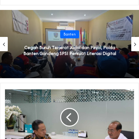
Banten
Cegah Buruh Terjerat Judol dan Pinjol, Polda
Banten Gandeng SPSI Perkuat Literasi Digital