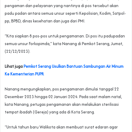
pengaman dan pelayanan yang nantinya di pos tersebut akan
padu padan antara semua unsur seperti Kepolisian, Kodim, Satpol-
pp, BPBD, dinas kesehatan dan juga dari PMI.
“Kita siapkan 8 pos-pos untuk pengamanan. Di pos itu padupadan
semua unsur Forkopimda,” kata Nanang di Pemkot Serang, Jumat,
(22/12/2023).
Lihat juga
Pemkot Serang Usulkan Bantuan Sambungan Air Minum
Ke Kementerian PUPR
Nanang mengungkapkan, pos pengamanan dimulai tanggal 22
Desember 2023 hingga 02 Januari 2024. Pada saat malam natal,
kata Nanang, petugas pengamanan akan melakukan sterilisasi
tempat ibadah (Gereja) yang ada di Kota Serang.
“Untuk tahun baru Walikota akan membuat surat edaran agar