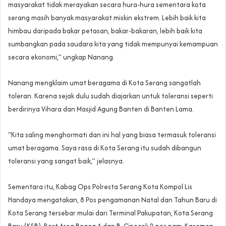
masyarakat tidak merayakan secara hura-hura sementara kota
serang masih banyak masyarakat miskin ekstrem. Lebih baik kita
himbau daripada bakar petasan, bakar-bakaran, lebih baik kita
sumbangkan pada saudara kita yang tidak mempunyai kemampuan
secara ekonomi,” ungkap Nanang.
Nanang mengklaim umat beragama di Kota Serang sangatlah
toleran. Karena sejak dulu sudah diajarkan untuk toleransi seperti
berdirinya Vihara dan Masjid Agung Banten di Banten Lama.
“Kita saling menghormati dan ini hal yang biasa termasuk toleransi
umat beragama. Saya rasa di Kota Serang itu sudah dibangun
toleransi yang sangat baik,” jelasnya.
Sementara itu, Kabag Ops Polresta Serang Kota Kompol Lis
Handaya mengatakan, 8 Pos pengamanan Natal dan Tahun Baru di
Kota Serang tersebar mulai dari Terminal Pakupatan, Kota Serang
Baru (KSB), Rest Area Bogeg A dan B, Cipocok 2 pos pam, Kasemen,