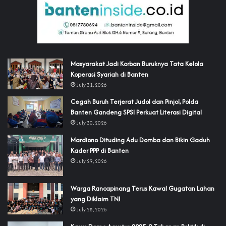
‎Masyarakat Jadi Korban Buruknya Tata Kelola
Koperasi Syariah di Banten
July 31, 2026
Cegah Buruh Terjerat Judol dan Pinjol, Polda
Banten Gandeng SPSI Perkuat Literasi Digital
July 30, 2026
‎Mardiono Dituding Adu Domba dan Bikin Gaduh
Kader PPP di Banten
July 29, 2026
‎Warga Rancapinang Terus Kawal Gugatan Lahan
yang Diklaim TNI‎‎
July 28, 2026