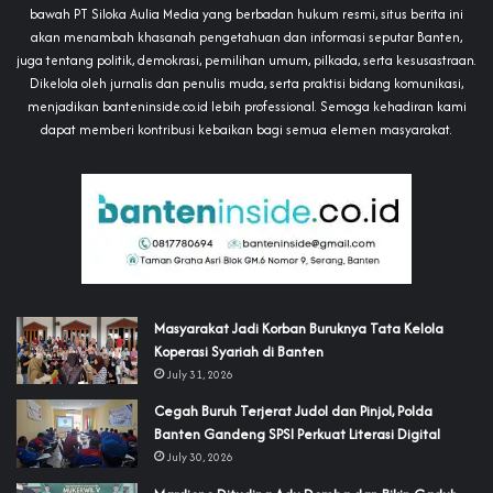
bawah PT Siloka Aulia Media yang berbadan hukum resmi, situs berita ini
akan menambah khasanah pengetahuan dan informasi seputar Banten,
juga tentang politik, demokrasi, pemilihan umum, pilkada, serta kesusastraan.
Dikelola oleh jurnalis dan penulis muda, serta praktisi bidang komunikasi,
menjadikan banteninside.co.id lebih professional. Semoga kehadiran kami
dapat memberi kontribusi kebaikan bagi semua elemen masyarakat.
‎Masyarakat Jadi Korban Buruknya Tata Kelola
Koperasi Syariah di Banten
July 31, 2026
Cegah Buruh Terjerat Judol dan Pinjol, Polda
Banten Gandeng SPSI Perkuat Literasi Digital
July 30, 2026