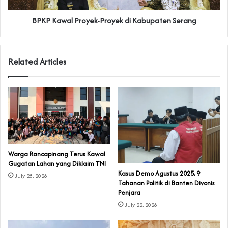
BPKP Kawal Proyek-Proyek di Kabupaten Serang
Related Articles
‎Warga Rancapinang Terus Kawal
Gugatan Lahan yang Diklaim TNI‎‎
‎Kasus Demo Agustus 2025, 9
July 28, 2026
Tahanan Politik di Banten Divonis
Penjara
July 22, 2026