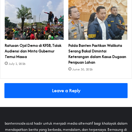
‎Ratusan Ojol Demo di KP3B, Tolak
Polda Banten Pastikan Walikota
Audiensi dan Minta Gubernur
Serang Bakal Dimintai
Temui Massa
Keterangan dalam Kasus Dugaan
Penipuan Lahan
July 1, 2026
June 30, 2026
Leave a Reply
banteninside.co.id hadir untuk menjadi media alternatif bagi khalayak dalam
mendapatkan berita yang berbeda, mendalam, dan terpercaya. Bernaung di