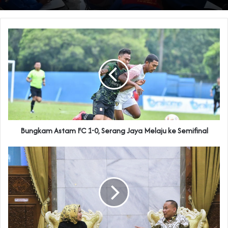
Bungkam Astam FC 1-0, Serang Jaya Melaju ke Semifinal