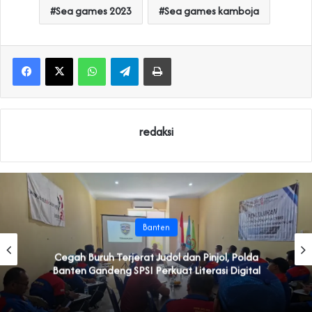
Sea games 2023
Sea games kamboja
WhatsApp
Telegram
Print
redaksi
Banten
Cegah Buruh Terjerat Judol dan Pinjol, Polda
Banten Gandeng SPSI Perkuat Literasi Digital