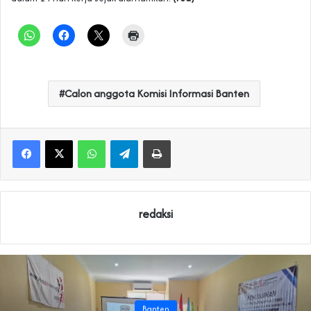
Calon anggota Komisi Informasi Banten
WhatsApp
Telegram
Print
redaksi
Banten