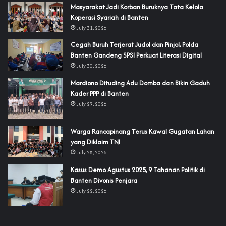
‎Masyarakat Jadi Korban Buruknya Tata Kelola
Koperasi Syariah di Banten
July 31, 2026
Cegah Buruh Terjerat Judol dan Pinjol, Polda
Banten Gandeng SPSI Perkuat Literasi Digital
July 30, 2026
‎Mardiono Dituding Adu Domba dan Bikin Gaduh
Kader PPP di Banten
July 29, 2026
‎Warga Rancapinang Terus Kawal Gugatan Lahan
yang Diklaim TNI‎‎
July 28, 2026
‎Kasus Demo Agustus 2025, 9 Tahanan Politik di
Banten Divonis Penjara
July 22, 2026