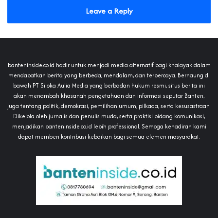
Leave a Reply
banteninside.co.id hadir untuk menjadi media alternatif bagi khalayak dalam
mendapatkan berita yang berbeda, mendalam, dan terpercaya. Bernaung di
bawah PT Siloka Aulia Media yang berbadan hukum resmi, situs berita ini
akan menambah khasanah pengetahuan dan informasi seputar Banten,
juga tentang politik, demokrasi, pemilihan umum, pilkada, serta kesusastraan.
Dikelola oleh jurnalis dan penulis muda, serta praktisi bidang komunikasi,
menjadikan banteninside.co.id lebih professional. Semoga kehadiran kami
dapat memberi kontribusi kebaikan bagi semua elemen masyarakat.