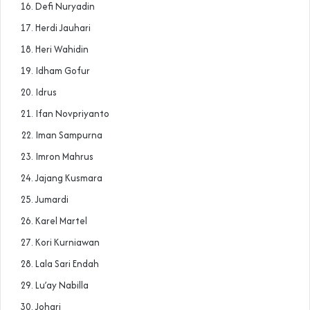
Defi Nuryadin
Herdi Jauhari
Heri Wahidin
Idham Gofur
Idrus
Ifan Novpriyanto
Iman Sampurna
Imron Mahrus
Jajang Kusmara
Jumardi
Karel Martel
Kori Kurniawan
Lala Sari Endah
Lu’ay Nabilla
Johari