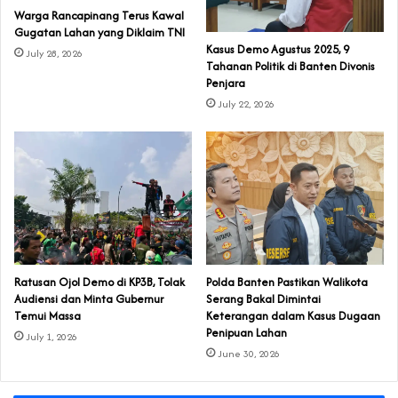
‎Warga Rancapinang Terus Kawal
Gugatan Lahan yang Diklaim TNI‎‎
‎Kasus Demo Agustus 2025, 9
July 28, 2026
Tahanan Politik di Banten Divonis
Penjara
July 22, 2026
‎Ratusan Ojol Demo di KP3B, Tolak
Polda Banten Pastikan Walikota
Audiensi dan Minta Gubernur
Serang Bakal Dimintai
Temui Massa
Keterangan dalam Kasus Dugaan
Penipuan Lahan
July 1, 2026
June 30, 2026