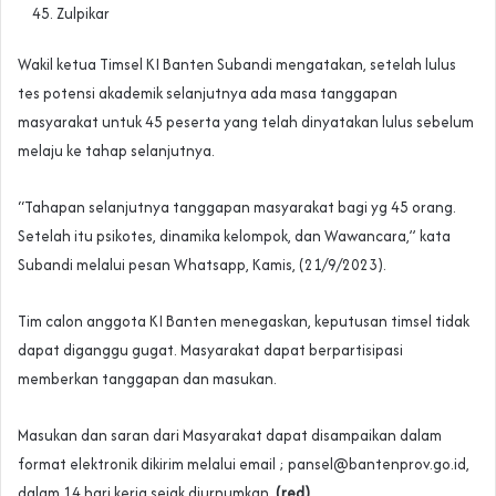
Zulpikar
Wakil ketua Timsel KI Banten Subandi mengatakan, setelah lulus
tes potensi akademik selanjutnya ada masa tanggapan
masyarakat untuk 45 peserta yang telah dinyatakan lulus sebelum
melaju ke tahap selanjutnya.
“Tahapan selanjutnya tanggapan masyarakat bagi yg 45 orang.
Setelah itu psikotes, dinamika kelompok, dan Wawancara,” kata
Subandi melalui pesan Whatsapp, Kamis, (21/9/2023).
Tim calon anggota KI Banten menegaskan, keputusan timsel tidak
dapat diganggu gugat. Masyarakat dapat berpartisipasi
memberkan tanggapan dan masukan.
Masukan dan saran dari Masyarakat dapat disampaikan dalam
format elektronik dikirim melalui email ;
pansel@bantenprov.go.id
,
dalam 14 hari kerja sejak diurnumkan.
(red)