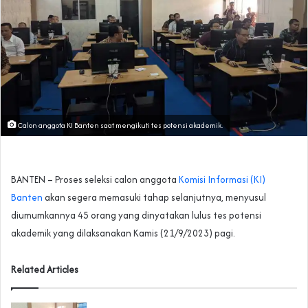
Calon anggota KI Banten saat mengikuti tes potensi akademik.
BANTEN – Proses seleksi calon anggota
Komisi Informasi (KI)
Banten
akan segera memasuki tahap selanjutnya, menyusul
diumumkannya 45 orang yang dinyatakan lulus tes potensi
akademik yang dilaksanakan Kamis (21/9/2023) pagi.
Related Articles