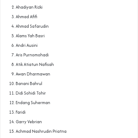
Ahadiyan Rizki
Ahmad Afifi
Ahmad Safarudin
Alams Yah Basri
Andri Ausini
Aris Purnomohadi
Atik Atiatun Nafisah
Awan Dharmawan
Banani Bahrul
Didi Sohidi Tohir
Endang Suherman
Faridi
Garry Vebrian
Achmad Nashrudin Priatna