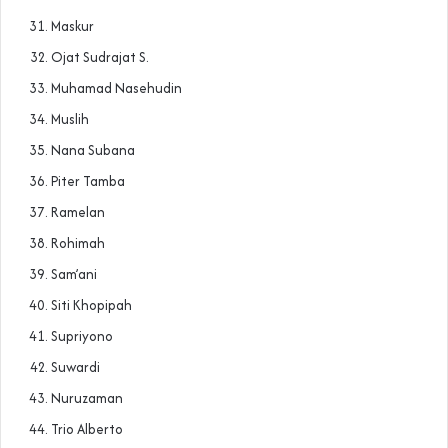
Maskur
Ojat Sudrajat S.
Muhamad Nasehudin
Muslih
Nana Subana
Piter Tamba
Ramelan
Rohimah
Sam’ani
Siti Khopipah
Supriyono
Suwardi
Nuruzaman
Trio Alberto