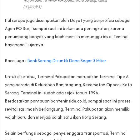
Wajah baru Terminal Pakupatan Kota Serang, Kamis
(03/02/23)
Hal serupa juga disampaikan oleh Dayat yang berprofesi sebagai
Agen PO Bus, “sampai saat ini belum ada peningkatan, karena
penumpang banyak yang lebih memilih menunggu bis di Teminal
bayangan,” ujarnya.
Baca juga :
Bank Serang Disuntik Dana Segar 3 Miliar
Untuk diketahui, Terminal Pakupatan merupakan terminal Tipe A
yang berada di Kelurahan Banjaragung, Kecamatan Cipocok Kota
Serang. Terminal ini sudah ada sejak tahun 1994.
Berdasarkan pantauan banteninside.co.id, sampai saat ini proses
revitalisasi masih berlangsung. Terminal Pakupatan akan memiliki
wajah baru dan menjadi salah satu ikon Kota Serang.
Selain berfungsi sebagai penyelenggara transportasi, Terminal