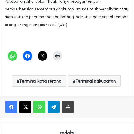
Pakupatan diharapkan tidak hanya sebagai tempat
pemberhentian sementara angkutan umum untuk menaikkan atau
menurunkan penumpang dan barang, namun juga menjadi tempat
orang-orang mengais rezeki. (ukt)
Terminal kota serang
Terminal pakupatan
WhatsApp
Telegram
Print
redaksi