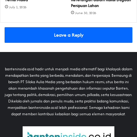
Penipuan Lahan
July 1, 2026
June 30, 2026
Leave a Reply
banteninside.co.id hadir untuk menjadi media alternatif bagi khalayak dalam
mendapatkan berita yang berbeda, mendalam, dan terpercaya. Bernaung di
bawah PT Siloka Aulia Media yang berbadan hukum resmi, situs berita ini
akan menambah khasanah pengetahuan dan informasi seputar Banten,
juga tentang politik, demokrasi, pemilihan umum, pilkada, serta kesusastraan.
Dikelola oleh jurnalis dan penulis muda, serta praktisi bidang komunikasi,
menjadikan banteninside.co.id lebih professional. Semoga kehadiran kami
dapat memberi kontribusi kebaikan bagi semua elemen masyarakat.