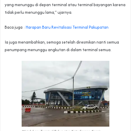
yang menunggu di depan terminal atau terminal bayangan karena
tidak perlu menunggu lama,” ujarnya.
Baca juga :
Harapan Baru Revitalisasi Terminal Pakupatan
Ia juga menambahkan, semoga setelah diresmikan nanti semua
penumpang menunggu angkutan di dalam terminal semua.