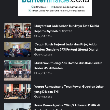
‎Masyarakat Jadi Korban Buruknya Tata Kelola
Koperasi Syariah di Banten
July 31, 2026
Cegah Buruh Terjerat Judol dan Pinjol, Polda
Banten Gandeng SPSI Perkuat Literasi Digital
July 30, 2026
‎Mardiono Dituding Adu Domba dan Bikin Gaduh
Kader PPP di Banten
July 29, 2026
‎Warga Rancapinang Terus Kawal Gugatan Lahan
yang Diklaim TNI‎‎
July 28, 2026
‎Kasus Demo Agustus 2025, 9 Tahanan Politik di