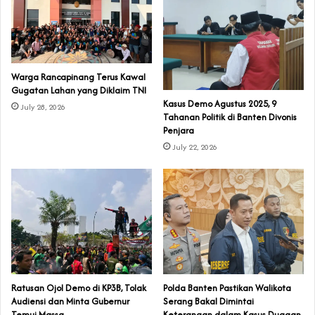
‎Warga Rancapinang Terus Kawal
Gugatan Lahan yang Diklaim TNI‎‎
‎Kasus Demo Agustus 2025, 9
July 28, 2026
Tahanan Politik di Banten Divonis
Penjara
July 22, 2026
‎Ratusan Ojol Demo di KP3B, Tolak
Polda Banten Pastikan Walikota
Audiensi dan Minta Gubernur
Serang Bakal Dimintai
Temui Massa
Keterangan dalam Kasus Dugaan