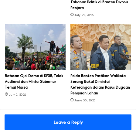
Tahanan Politik di Banten Divonis
Penjara
July 22, 2026
‎Ratusan Ojol Demo di KP3B, Tolak
Polda Banten Pastikan Walikota
Audiensi dan Minta Gubernur
Serang Bakal Dimintai
Temui Massa
Keterangan dalam Kasus Dugaan
Penipuan Lahan
July 1, 2026
June 30, 2026
Leave a Reply