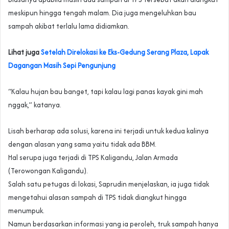
meskipun hingga tengah malam. Dia juga mengeluhkan bau
sampah akibat terlalu lama didiamkan.
Lihat juga
Setelah Direlokasi ke Eks-Gedung Serang Plaza, Lapak
Dagangan Masih Sepi Pengunjung
“Kalau hujan bau banget, tapi kalau lagi panas kayak gini mah
nggak,” katanya.
Lisah berharap ada solusi, karena ini terjadi untuk kedua kalinya
dengan alasan yang sama yaitu tidak ada BBM.
Hal serupa juga terjadi di TPS Kaligandu, Jalan Armada
(Terowongan Kaligandu).
Salah satu petugas di lokasi, Saprudin menjelaskan, ia juga tidak
mengetahui alasan sampah di TPS tidak diangkut hingga
menumpuk.
Namun berdasarkan informasi yang ia peroleh, truk sampah hanya