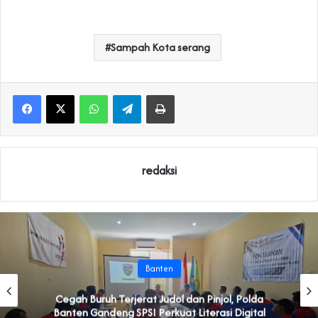
Sampah Kota serang
WhatsApp
Telegram
Print
redaksi
Banten
Cegah Buruh Terjerat Judol dan Pinjol, Polda
Banten Gandeng SPSI Perkuat Literasi Digital