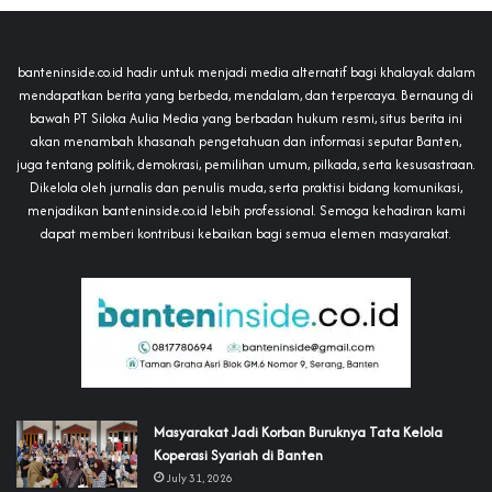
banteninside.co.id hadir untuk menjadi media alternatif bagi khalayak dalam
mendapatkan berita yang berbeda, mendalam, dan terpercaya. Bernaung di
bawah PT Siloka Aulia Media yang berbadan hukum resmi, situs berita ini
akan menambah khasanah pengetahuan dan informasi seputar Banten,
juga tentang politik, demokrasi, pemilihan umum, pilkada, serta kesusastraan.
Dikelola oleh jurnalis dan penulis muda, serta praktisi bidang komunikasi,
menjadikan banteninside.co.id lebih professional. Semoga kehadiran kami
dapat memberi kontribusi kebaikan bagi semua elemen masyarakat.
‎Masyarakat Jadi Korban Buruknya Tata Kelola
Koperasi Syariah di Banten
July 31, 2026