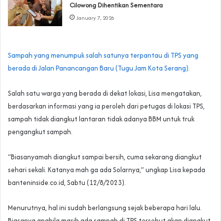
Cilowong Dihentikan Sementara
January 7, 2026
Sampah yang menumpuk salah satunya terpantau di TPS yang
berada di Jalan Panancangan Baru (Tugu Jam Kota Serang).
Salah satu warga yang berada di dekat lokasi, Lisa mengatakan,
berdasarkan informasi yang ia peroleh dari petugas di lokasi TPS,
sampah tidak diangkut lantaran tidak adanya BBM untuk truk
pengangkut sampah.
“Biasanyamah diangkut sampai bersih, cuma sekarang diangkut
sehari sekali. Katanya mah ga ada Solarnya,” ungkap Lisa kepada
banteninside.co.id, Sabtu (12/8/2023).
Menurutnya, hal ini sudah berlangsung sejak beberapa hari lalu.
Biasanya apabila masih ada sampah di TPS tersebut akan diangkut