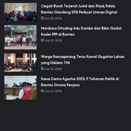
Cegah Buruh Terjerat Judol dan Pinjol, Polda
Banten Gandeng SPSI Perkuat Literasi Digital
July 30, 2026
‎Mardiono Dituding Adu Domba dan Bikin Gaduh
Kader PPP di Banten
July 29, 2026
‎Warga Rancapinang Terus Kawal Gugatan Lahan
yang Diklaim TNI‎‎
July 28, 2026
‎Kasus Demo Agustus 2025, 9 Tahanan Politik di
Banten Divonis Penjara
July 22, 2026