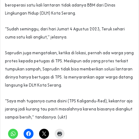
beroperasi satu kali lantaran tidak adanya BBM dari Dinas
Lingkungan Hidup (DLH) Kota Serang.
“Sudah seminggu, dari hari Jumat 4 Agustus 2023, Teruk sehari
cuma satu kali angkut,” jelasnya.
Saprudin juga mengatakan, ketika di lokasi, pernah ada warga yang
protes kepada petugas di TPS. Meskipun ada yang protes terkait
tumpukan sampah, Saprudin tidak bisa memberikan solusi lantaran
dirinya hanya bertugas di TPS. Ia menyarankan agar warga datang
langsung ke DLH Kota Serang.
“Saya mah tugasnya cuma disini (TPS Kaligandu-Red), kekantor aja
jarang jadi kurang tau pasti masalahnya karena biasanya diangkut
sampai bersih,” tandasnya. (ukt)