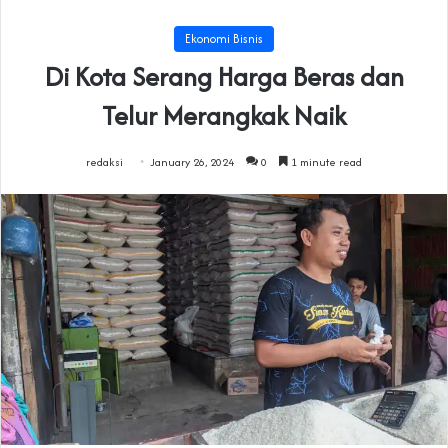
Ekonomi Bisnis
Di Kota Serang Harga Beras dan
Telur Merangkak Naik
redaksi
January 26, 2024
0
1 minute read