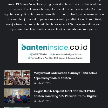
bawah PT Siloka Aulia Media yang berbadan hukum resmi, situs berita ini
akan menambah khasanah pengetahuan dan informasi seputar Banten,
juga tentang politik, demokrasi, pemilihan umum, pilkada, serta kesusastraan.
Dikelola oleh jurnalis dan penulis muda, serta praktisi bidang komunikasi,
menjadikan banteninside.co.id lebih professional. Semoga kehadiran kami
dapat memberi kontribusi kebaikan bagi semua elemen masyarakat.
‎Masyarakat Jadi Korban Buruknya Tata Kelola
Koperasi Syariah di Banten
July 31, 2026
Cegah Buruh Terjerat Judol dan Pinjol, Polda
Banten Gandeng SPSI Perkuat Literasi Digital
July 30, 2026