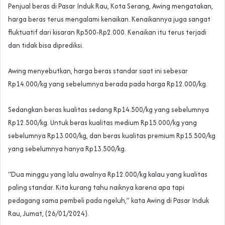
Penjual beras di Pasar Induk Rau, Kota Serang, Awing mengatakan,
harga beras terus mengalami kenaikan. Kenaikannya juga sangat
fluktuatif dari kisaran Rp500-Rp2.000. Kenaikan itu terus terjadi
dan tidak bisa diprediksi.
Awing menyebutkan, harga beras standar saat ini sebesar
Rp14.000/kg yang sebelumnya berada pada harga Rp12.000/kg.
Sedangkan beras kualitas sedang Rp14.500/kg yang sebelumnya
Rp12.500/kg. Untuk beras kualitas medium Rp15.000/kg yang
sebelumnya Rp13.000/kg, dan beras kualitas premium Rp15.500/kg
yang sebelumnya hanya Rp13.500/kg.
“Dua minggu yang lalu awalnya Rp12.000/kg kalau yang kualitas
paling standar. Kita kurang tahu naiknya karena apa tapi
pedagang sama pembeli pada ngeluh,” kata Awing di Pasar Induk
Rau, Jumat, (26/01/2024).