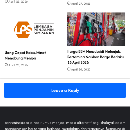
April 28, 2026
April 27, 2026
Harga BBM Nonsubsidi Melonjak,
Uang Cepat Habis, Minat
Pertamina Naikkan Harga Berlaku
Menabung Menipis
18 April 2026
April 20, 2026
April 18, 2026
Leave a Reply
banteninside.co.id hadir untuk menjadi media alternatif bagi khalayak dalam
mendapatkan berita yang berbeda, mendalam, dan terpercaya. Bernaung di