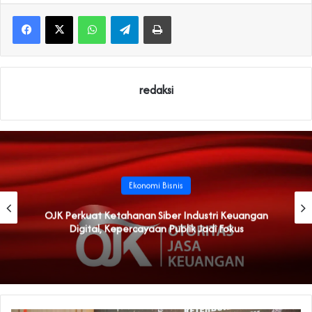
WhatsApp
Telegram
Print
redaksi
Ekonomi Bisnis
OJK Perkuat Ketahanan Siber Industri Keuangan
Digital, Kepercayaan Publik Jadi Fokus