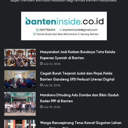
dapat memberi kontribusi kebaikan bagi semua elemen masyarakat.
‎Masyarakat Jadi Korban Buruknya Tata Kelola
Koperasi Syariah di Banten
July 31, 2026
Cegah Buruh Terjerat Judol dan Pinjol, Polda
Banten Gandeng SPSI Perkuat Literasi Digital
July 30, 2026
‎Mardiono Dituding Adu Domba dan Bikin Gaduh
Kader PPP di Banten
July 29, 2026
‎Warga Rancapinang Terus Kawal Gugatan Lahan