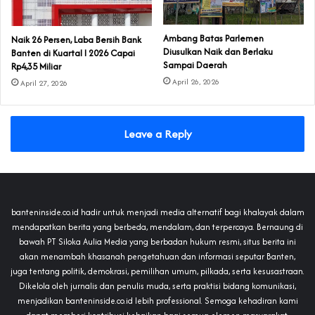
Ambang Batas Parlemen
Naik 26 Persen, Laba Bersih Bank
Diusulkan Naik dan Berlaku
Banten di Kuartal I 2026 Capai
Sampai Daerah
Rp4,35 Miliar
April 26, 2026
April 27, 2026
Leave a Reply
banteninside.co.id hadir untuk menjadi media alternatif bagi khalayak dalam
mendapatkan berita yang berbeda, mendalam, dan terpercaya. Bernaung di
bawah PT Siloka Aulia Media yang berbadan hukum resmi, situs berita ini
akan menambah khasanah pengetahuan dan informasi seputar Banten,
juga tentang politik, demokrasi, pemilihan umum, pilkada, serta kesusastraan.
Dikelola oleh jurnalis dan penulis muda, serta praktisi bidang komunikasi,
menjadikan banteninside.co.id lebih professional. Semoga kehadiran kami