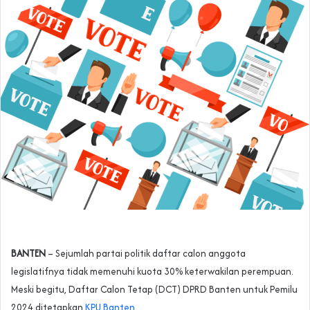
BANTEN
– Sejumlah partai politik daftar calon anggota
legislatifnya tidak memenuhi kuota 30% keterwakilan perempuan.
Meski begitu, Daftar Calon Tetap (DCT) DPRD Banten untuk Pemilu
2024 ditetapkan
KPU Banten
.