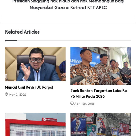
Presiden Singgung Hak Hidup dan Hak Membangun bagi
Masyarakat Gaza di Retreat KTT APEC
Related Articles
Muncul Usul Revisi UU Parpol
Bank Banten Targetkan Laba Rp
May 1, 2026
75 Miliar Pada 2026
April 28, 2026