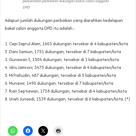
penyerahan perbaikan dukungan bakal calon anggota
DPD
Adapun jumlah dukungan perbaikan yang diarahkan kedelapan
bakal calon anggota DPD itu adalah ;
1. Cepi Saprul Alam, 1603 dukungan tersebar di 4 kabupaten/kota
2. Dani Samiun, 1751 dukungan, tersebar di 7 kabupaten/kota
3. Gunawan S, 1504 dukungan, tersebar di 1 kabupaten/kota
4. Idris Jamroni, 3475 dukungan, tersebar di 4 kabupaten/kota
5. Miftahudin, 487 dukungan, tersebar di 5 kabupaten/kota
6. Munawir, 1490 dukungan, tersebar di 7 kabupaten/kota
7. Rian Septiawan, 1728 dukungan, tersebar di 4 kabupaten/kota
8. Uneh Junaedi, 1539 dukungan, tersebar di 6 kabupaten/kota. (*)