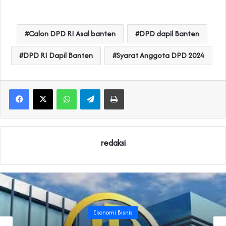
Calon DPD RI Asal banten
DPD dapil Banten
DPD RI Dapil Banten
Syarat Anggota DPD 2024
WhatsApp
Telegram
Print
redaksi
Ekonomi Bisnis