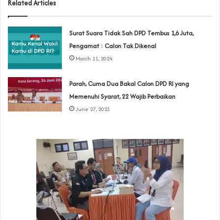
Related Articles
Surat Suara Tidak Sah DPD Tembus 1,6 Juta,
Pengamat : Calon Tak Dikenal
March 11, 2024
Parah, Cuma Dua Bakal Calon DPD RI yang
Memenuhi Syarat, 22 Wajib Perbaikan
June 27, 2023