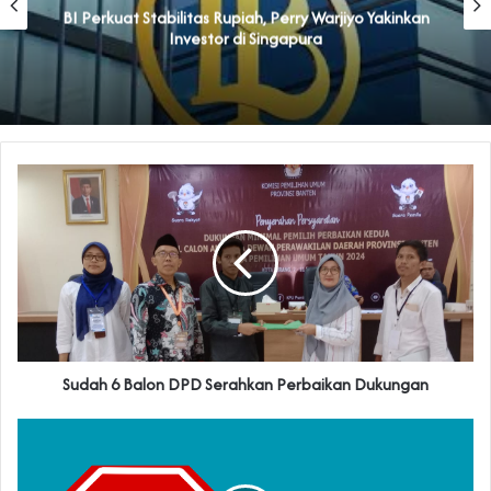
BI Perkuat Stabilitas Rupiah, Perry Warjiyo Yakinkan
Investor di Singapura
Sudah 6 Balon DPD Serahkan Perbaikan Dukungan