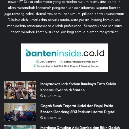
bawah PT Siloka Aulia Media yang berbadan hukum resmi, situs berita ini
akan menambah khasanah pengetahuan dan informasi seputar Banten,
juga tentang politik, demokrasi, pemilihan umum, pilkada, serta kesusastraan.
Dikelola oleh jurnalis dan penulis muda, serta praktisi bidang komunikasi,
menjadikan banteninside.co.id lebih professional. Semoga kehadiran kami
dapat memberi kontribusi kebaikan bagi semua elemen masyarakat.
‎Masyarakat Jadi Korban Buruknya Tata Kelola
Koperasi Syariah di Banten
July 31, 2026
Cegah Buruh Terjerat Judol dan Pinjol, Polda
Banten Gandeng SPSI Perkuat Literasi Digital
July 30, 2026
‎Mardiono Dituding Adu Domba dan Bikin Gaduh