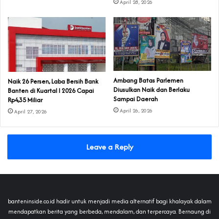
April 28, 2026
Ambang Batas Parlemen
Naik 26 Persen, Laba Bersih Bank
Diusulkan Naik dan Berlaku
Banten di Kuartal I 2026 Capai
Sampai Daerah
Rp4,35 Miliar
April 26, 2026
April 27, 2026
Leave a Reply
banteninside.co.id hadir untuk menjadi media alternatif bagi khalayak dalam
mendapatkan berita yang berbeda, mendalam, dan terpercaya. Bernaung di