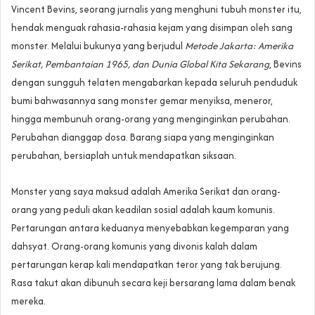
Vincent Bevins, seorang jurnalis yang menghuni tubuh monster itu,
hendak menguak rahasia-rahasia kejam yang disimpan oleh sang
monster. Melalui bukunya yang berjudul
Metode Jakarta: Amerika
Serikat, Pembantaian 1965, dan Dunia Global Kita Sekarang
, Bevins
dengan sungguh telaten mengabarkan kepada seluruh penduduk
bumi bahwasannya sang monster gemar menyiksa, meneror,
hingga membunuh orang-orang yang menginginkan perubahan.
Perubahan dianggap dosa. Barang siapa yang menginginkan
perubahan, bersiaplah untuk mendapatkan siksaan.
Monster yang saya maksud adalah Amerika Serikat dan orang-
orang yang peduli akan keadilan sosial adalah kaum komunis.
Pertarungan antara keduanya menyebabkan kegemparan yang
dahsyat. Orang-orang komunis yang divonis kalah dalam
pertarungan kerap kali mendapatkan teror yang tak berujung.
Rasa takut akan dibunuh secara keji bersarang lama dalam benak
mereka.