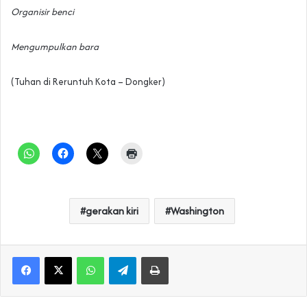
Organisir benci
Mengumpulkan bara
(Tuhan di Reruntuh Kota – Dongker)
gerakan kiri
Washington
WhatsApp
Telegram
Print