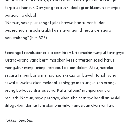
orang miskin. Keempat, gerakan sosialis di negara dunia ketiga
terpaksa hancur. Dan yang terakhir, ideologi antikomunis menjadi
paradigma global
“Namun, saya pikir sangat jelas bahwa hantu-hantu dari
peperangan ini paling aktif gentayangan di negara-negara
berkembang” (hlm.372)
Semangat revolusioner ala pemikiran kiri semakin tumpul taringnya.
Orang-orang yang bermimpi akan kesejahteraan sosial harus
mengubur mimpi-mimpi tersebut dalam-dalam. Atau, mereka
secara tersembunyi membangun kekuatan bawah tanah yang
sewaktu-waktu akan meledak sehingga menjungkalkan orang-
orang berkuasa di atas sana. Kata “utopis” menjadi semakin
realistis. Namun, saya percaya, akan tiba saatnya keadilan sosial
ditegakkan dan sistem ekonomi nirkemanusiaan akan runtuh.
Takkan berubah