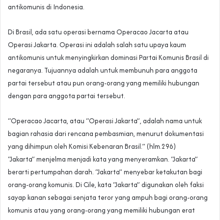
antikomunis di Indonesia.
Di Brasil, ada satu operasi bernama Operacao Jacarta atau
Operasi Jakarta. Operasi ini adalah salah satu upaya kaum
antikomunis untuk menyingkirkan dominasi Partai Komunis Brasil di
negaranya. Tujuannya adalah untuk membunuh para anggota
partai tersebut atau pun orang-orang yang memiliki hubungan
dengan para anggota partai tersebut.
“Operacao Jacarta, atau “Operasi Jakarta”, adalah nama untuk
bagian rahasia dari rencana pembasmian, menurut dokumentasi
yang dihimpun oleh Komisi Kebenaran Brasil.” (hlm.296)
“Jakarta” menjelma menjadi kata yang menyeramkan. “Jakarta”
berarti pertumpahan darah. “Jakarta” menyebar ketakutan bagi
orang-orang komunis. Di Cile, kata “Jakarta” digunakan oleh faksi
sayap kanan sebagai senjata teror yang ampuh bagi orang-orang
komunis atau yang orang-orang yang memiliki hubungan erat