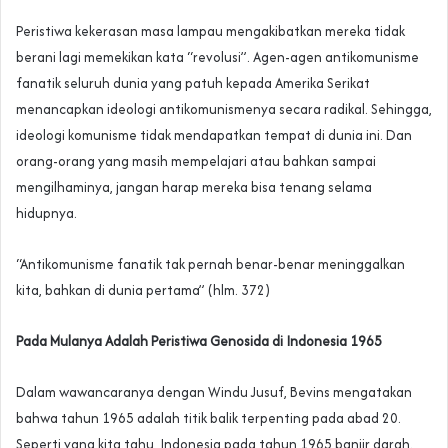
Peristiwa kekerasan masa lampau mengakibatkan mereka tidak
berani lagi memekikan kata “revolusi”. Agen-agen antikomunisme
fanatik seluruh dunia yang patuh kepada Amerika Serikat
menancapkan ideologi antikomunismenya secara radikal. Sehingga,
ideologi komunisme tidak mendapatkan tempat di dunia ini. Dan
orang-orang yang masih mempelajari atau bahkan sampai
mengilhaminya, jangan harap mereka bisa tenang selama
hidupnya.
“Antikomunisme fanatik tak pernah benar-benar meninggalkan
kita, bahkan di dunia pertama” (hlm. 372)
Pada Mulanya Adalah Peristiwa Genosida di Indonesia 1965
Dalam wawancaranya dengan Windu Jusuf, Bevins mengatakan
bahwa tahun 1965 adalah titik balik terpenting pada abad 20.
Seperti yang kita tahu, Indonesia pada tahun 1965 banjir darah.