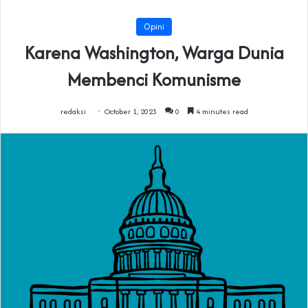
Opini
Karena Washington, Warga Dunia
Membenci Komunisme
redaksi
October 1, 2023
0
4 minutes read