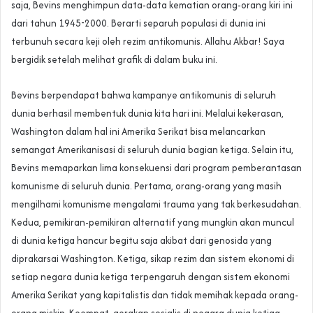
saja, Bevins menghimpun data-data kematian orang-orang kiri ini
dari tahun 1945-2000. Berarti separuh populasi di dunia ini
terbunuh secara keji oleh rezim antikomunis. Allahu Akbar! Saya
bergidik setelah melihat grafik di dalam buku ini.
Bevins berpendapat bahwa kampanye antikomunis di seluruh
dunia berhasil membentuk dunia kita hari ini. Melalui kekerasan,
Washington dalam hal ini Amerika Serikat bisa melancarkan
semangat Amerikanisasi di seluruh dunia bagian ketiga. Selain itu,
Bevins memaparkan lima konsekuensi dari program pemberantasan
komunisme di seluruh dunia. Pertama, orang-orang yang masih
mengilhami komunisme mengalami trauma yang tak berkesudahan.
Kedua, pemikiran-pemikiran alternatif yang mungkin akan muncul
di dunia ketiga hancur begitu saja akibat dari genosida yang
diprakarsai Washington. Ketiga, sikap rezim dan sistem ekonomi di
setiap negara dunia ketiga terpengaruh dengan sistem ekonomi
Amerika Serikat yang kapitalistis dan tidak memihak kepada orang-