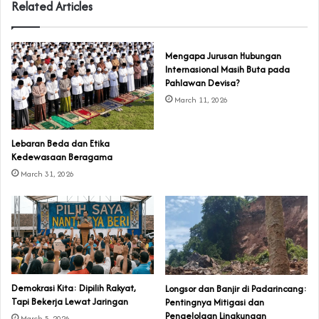
Related Articles
Mengapa Jurusan Hubungan
Internasional Masih Buta pada
Pahlawan Devisa?
March 11, 2026
Lebaran Beda dan Etika
Kedewasaan Beragama
March 31, 2026
Demokrasi Kita: Dipilih Rakyat,
Longsor dan Banjir di Padarincang:
Tapi Bekerja Lewat Jaringan
Pentingnya Mitigasi dan
Pengelolaan Lingkungan
March 5, 2026