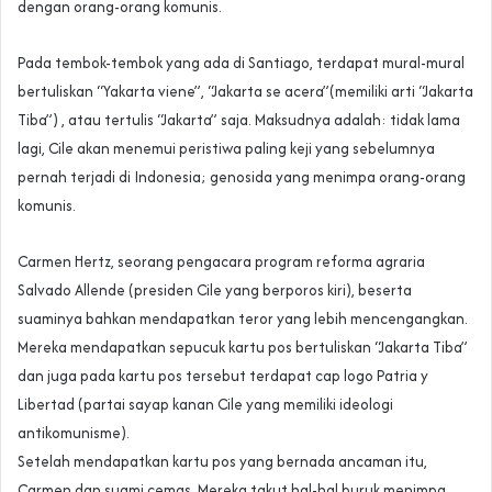
dengan orang-orang komunis.
Pada tembok-tembok yang ada di Santiago, terdapat mural-mural
bertuliskan “Yakarta viene”, “Jakarta se acera”(memiliki arti “Jakarta
Tiba”) , atau tertulis “Jakarta” saja. Maksudnya adalah: tidak lama
lagi, Cile akan menemui peristiwa paling keji yang sebelumnya
pernah terjadi di Indonesia; genosida yang menimpa orang-orang
komunis.
Carmen Hertz, seorang pengacara program reforma agraria
Salvado Allende (presiden Cile yang berporos kiri), beserta
suaminya bahkan mendapatkan teror yang lebih mencengangkan.
Mereka mendapatkan sepucuk kartu pos bertuliskan “Jakarta Tiba”
dan juga pada kartu pos tersebut terdapat cap logo Patria y
Libertad (partai sayap kanan Cile yang memiliki ideologi
antikomunisme).
Setelah mendapatkan kartu pos yang bernada ancaman itu,
Carmen dan suami cemas. Mereka takut hal-hal buruk menimpa