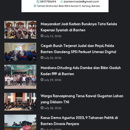
‎Masyarakat Jadi Korban Buruknya Tata Kelola
Koperasi Syariah di Banten
July 31, 2026
Cegah Buruh Terjerat Judol dan Pinjol, Polda
Banten Gandeng SPSI Perkuat Literasi Digital
July 30, 2026
‎Mardiono Dituding Adu Domba dan Bikin Gaduh
Kader PPP di Banten
July 29, 2026
‎Warga Rancapinang Terus Kawal Gugatan Lahan
yang Diklaim TNI‎‎
July 28, 2026
‎Kasus Demo Agustus 2025, 9 Tahanan Politik di
Banten Divonis Penjara
July 22, 2026