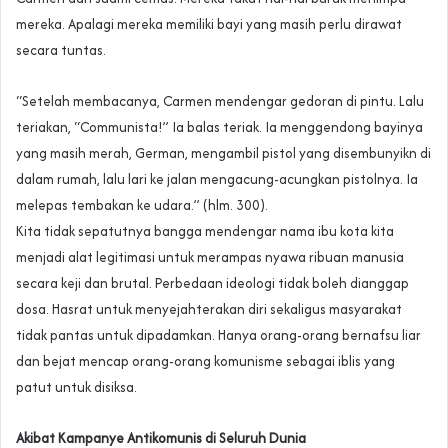
mereka. Apalagi mereka memiliki bayi yang masih perlu dirawat
secara tuntas.
“Setelah membacanya, Carmen mendengar gedoran di pintu. Lalu
teriakan, “Communista!” Ia balas teriak. Ia menggendong bayinya
yang masih merah, German, mengambil pistol yang disembunyikn di
dalam rumah, lalu lari ke jalan mengacung-acungkan pistolnya. Ia
melepas tembakan ke udara.” (hlm. 300).
Kita tidak sepatutnya bangga mendengar nama ibu kota kita
menjadi alat legitimasi untuk merampas nyawa ribuan manusia
secara keji dan brutal. Perbedaan ideologi tidak boleh dianggap
dosa. Hasrat untuk menyejahterakan diri sekaligus masyarakat
tidak pantas untuk dipadamkan. Hanya orang-orang bernafsu liar
dan bejat mencap orang-orang komunisme sebagai iblis yang
patut untuk disiksa.
Akibat Kampanye Antikomunis di Seluruh Dunia