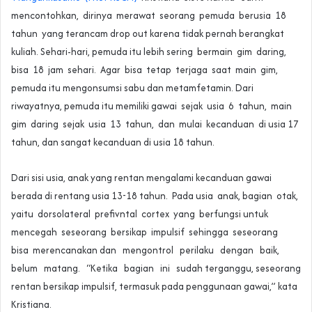
mencontohkan, dirinya merawat seorang pemuda berusia 18
tahun yang terancam drop out karena tidak pernah berangkat
kuliah. Sehari-hari, pemuda itu lebih sering bermain gim daring,
bisa 18 jam sehari. Agar bisa tetap terjaga saat main gim,
pemuda itu mengonsumsi sabu dan metamfetamin. Dari
riwayatnya, pemuda itu memiliki gawai sejak usia 6 tahun, main
gim daring sejak usia 13 tahun, dan mulai kecanduan di usia 17
tahun, dan sangat kecanduan di usia 18 tahun.
Dari sisi usia, anak yang rentan mengalami kecanduan gawai
berada di rentang usia 13-18 tahun. Pada usia anak, bagian otak,
yaitu dorsolateral prefivntal cortex yang berfungsi untuk
mencegah seseorang bersikap impulsif sehingga seseorang
bisa merencanakan dan mengontrol perilaku dengan baik,
belum matang. “Ketika bagian ini sudah terganggu, seseorang
rentan bersikap impulsif, termasuk pada penggunaan gawai,” kata
Kristiana.