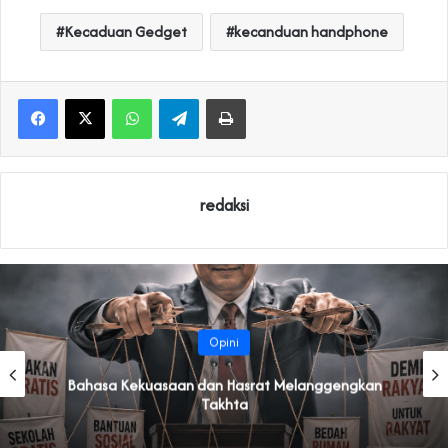
Kecaduan Gedget
kecanduan handphone
WhatsApp
Telegram
Print
redaksi
Opini
Bahasa Kekuasaan dan Hasrat Melanggengkan
Takhta