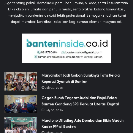
juga tentang politik, demokrasi, pemilihan umum, pilkada, serta kesusastraan.
Dikelola oleh jurnalis dan penulis muda, serta praktisi bidang komunikasi,
menjadikan banteninside.co.id lebih professional. Semoga kehadiran kami
dapat memberi kontribusi kebaikan bagi semua elemen masyarakat.
‎Masyarakat Jadi Korban Buruknya Tata Kelola
Koperasi Syariah di Banten
July 31, 2026
Cegah Buruh Terjerat Judol dan Pinjol, Polda
Banten Gandeng SPSI Perkuat Literasi Digital
July 30, 2026
‎Mardiono Dituding Adu Domba dan Bikin Gaduh
Kader PPP di Banten
July 29, 2026