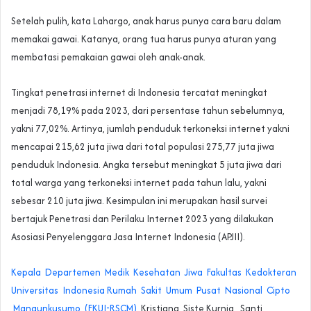
Setelah pulih, kata Lahargo, anak harus punya cara baru dalam
memakai gawai. Katanya, orang tua harus punya aturan yang
membatasi pemakaian gawai oleh anak-anak.
Tingkat penetrasi internet di Indonesia tercatat meningkat
menjadi 78,19% pada 2023, dari persentase tahun sebelumnya,
yakni 77,02%. Artinya, jumlah penduduk terkoneksi internet yakni
mencapai 215,62 juta jiwa dari total populasi 275,77 juta jiwa
penduduk Indonesia. Angka tersebut meningkat 5 juta jiwa dari
total warga yang terkoneksi internet pada tahun lalu, yakni
sebesar 210 juta jiwa. Kesimpulan ini merupakan hasil survei
bertajuk Penetrasi dan Perilaku Internet 2023 yang dilakukan
Asosiasi Penyelenggara Jasa Internet Indonesia (APJII).
Kepala Departemen Medik Kesehatan Jiwa Fakultas Kedokteran
Universitas Indonesia Rumah Sakit Umum Pusat Nasional Cipto
Mangunkusumo (FKUI-RSCM)
Kristiana Siste Kurnia Santi