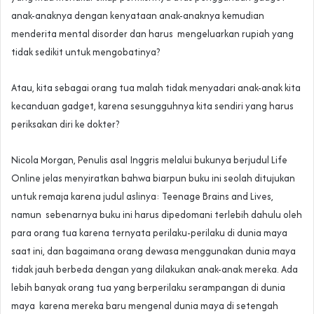
anak-anaknya dengan kenyataan anak-anaknya kemudian
menderita mental disorder dan harus mengeluarkan rupiah yang
tidak sedikit untuk mengobatinya?
Atau, kita sebagai orang tua malah tidak menyadari anak-anak kita
kecanduan gadget, karena sesungguhnya kita sendiri yang harus
periksakan diri ke dokter?
Nicola Morgan, Penulis asal Inggris melalui bukunya berjudul Life
Online jelas menyiratkan bahwa biarpun buku ini seolah ditujukan
untuk remaja karena judul aslinya: Teenage Brains and Lives,
namun sebenarnya buku ini harus dipedomani terlebih dahulu oleh
para orang tua karena ternyata perilaku-perilaku di dunia maya
saat ini, dan bagaimana orang dewasa menggunakan dunia maya
tidak jauh berbeda dengan yang dilakukan anak-anak mereka. Ada
lebih banyak orang tua yang berperilaku serampangan di dunia
maya karena mereka baru mengenal dunia maya di setengah