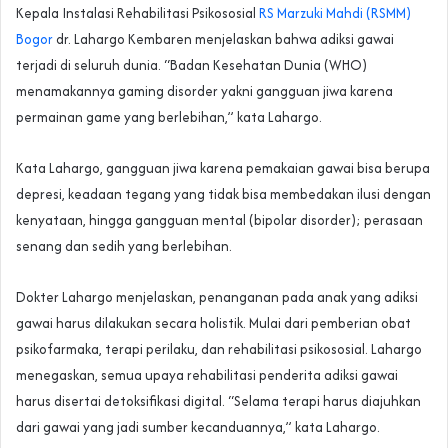
Kepala Instalasi Rehabilitasi Psikososial
RS Marzuki Mahdi (RSMM)
Bogor
dr. Lahargo Kembaren menjelaskan bahwa adiksi gawai
terjadi di seluruh dunia. “Badan Kesehatan Dunia (WHO)
menamakannya gaming disorder yakni gangguan jiwa karena
permainan game yang berlebihan,” kata Lahargo.
Kata Lahargo, gangguan jiwa karena pemakaian gawai bisa berupa
depresi, keadaan tegang yang tidak bisa membedakan ilusi dengan
kenyataan, hingga gangguan mental (bipolar disorder); perasaan
senang dan sedih yang berlebihan.
Dokter Lahargo menjelaskan, penanganan pada anak yang adiksi
gawai harus dilakukan secara holistik. Mulai dari pemberian obat
psikofarmaka, terapi perilaku, dan rehabilitasi psikososial. Lahargo
menegaskan, semua upaya rehabilitasi penderita adiksi gawai
harus disertai detoksifikasi digital. “Selama terapi harus diajuhkan
dari gawai yang jadi sumber kecanduannya,” kata Lahargo.