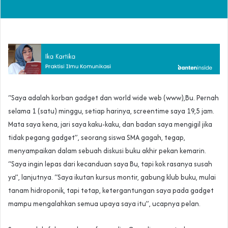
“Saya adalah korban gadget dan world wide web (www),Bu. Pernah
selama 1 (satu) minggu, setiap harinya, screentime saya 19,5 jam.
Mata saya kena, jari saya kaku-kaku, dan badan saya mengigil jika
tidak pegang gadget”, seorang siswa SMA gagah, tegap,
menyampaikan dalam sebuah diskusi buku akhir pekan kemarin.
“Saya ingin lepas dari kecanduan saya Bu, tapi kok rasanya susah
ya”, lanjutnya. “Saya ikutan kursus montir, gabung klub buku, mulai
tanam hidroponik, tapi tetap, ketergantungan saya pada gadget
mampu mengalahkan semua upaya saya itu”, ucapnya pelan.