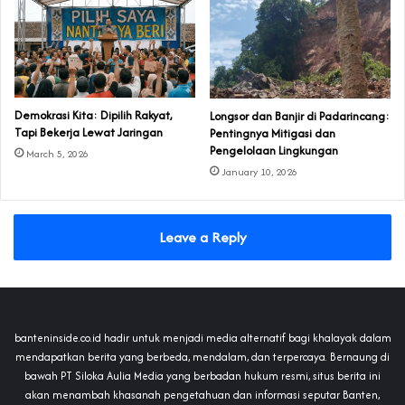
Demokrasi Kita: Dipilih Rakyat,
Longsor dan Banjir di Padarincang:
Tapi Bekerja Lewat Jaringan
Pentingnya Mitigasi dan
Pengelolaan Lingkungan
March 5, 2026
January 10, 2026
Leave a Reply
banteninside.co.id hadir untuk menjadi media alternatif bagi khalayak dalam
mendapatkan berita yang berbeda, mendalam, dan terpercaya. Bernaung di
bawah PT Siloka Aulia Media yang berbadan hukum resmi, situs berita ini
akan menambah khasanah pengetahuan dan informasi seputar Banten,