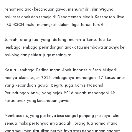
Fenomena anak kecanduan gawai, menurut dr Tjhin Wiguna,
psikiater anak dan remaja di Departemen Medik Kesehatan Jiwa
FKUI-RSCM, mulai meningkat dalam tiga tahun terakhir.
Jumlah orang tua yang datang meminta konsultasi ke
lembaga lembaga perlindungan anak atau membawa anaknya ke
psikolog dan psikiatri juga meningkat.
Ketua Lembaga Perlindungan Anak Indonesia Seto Mulyadi
menyatakan, sejak 2013 lembaganya menangani 17 kasus anak
yang kecanduan gawai. Begitu juga Komisi Nasional
Perlindungan Anak, yang sejak 2016 sudah menangani 42
kasus anak yang kecanduan gawai.
Membaca itu, yang pastinya bisa sangat panjang jika saya tulis
semua, maka pertanyaannya adalah: orang tua normal mana
yang mau menukar sikap permisifnya atas penggunaan gadget