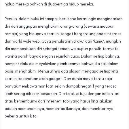
hidup mereka bahkan di duapertiga hidup mereka.
Penulis dalam buku ini tampak berusaha keras ingin mengindarkan
diri dari anggapan menghakimi orang-orang (dewasa maupun
remaja) yang hidupnya saat ini sangat bergantung pada internet
dan world wide web. Gaya penulisannya ‘aku’ dan ‘kamu’, mungkin
dia memposisikan diri sebagai teman walaupun penulis ternyata
wanita paruh baya dengan sejumlah cucu. Dalam setiap babnya,
hampir selalu dia meyakinkan pembacanya bahwa dia tak dalam
posisi menghakimi. Menurutnya ada alasan mengapa setiap kita
saat ini kecanduan akan gadget. Dan dunia maya tentu saja
banyak membawa manfaat selain dampak negatif yang terasa
lebih sering dibesar-besarkan. Dia tidak setuju dengan istilah lari
atau bersembunyi dari internet, tapi yang harus kita lakukan
adalah memahaminya, memanfaatkannya, dan membuatnya
bekerja untuk kita.