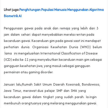
Lihat juga
Penghitungan Populasi Manusia Menggunakan Algoritma
Biometrik AI
Penggunaan gawai pada anak dan remaja yang lebih dari 3
jam dalam sehari dapat menyebabkan mereka rentan pada
kecanduan gawai. Kecanduan gim pada gawai saat ini mendapat
perhatian dunia. Organisasi Kesehatan Dunia (WHO) belum
lama ini mengeluarkan International Classification of Disease
(ICD) edisi ke-11 yang menyebutkan kecanduan main gim sebagai
gangguan kesehatan jiwa, yang masuk sebagai gangguan
permainan atau gaming disorder.
Januari lalu,Rumah Sakit Umum Daerah Koesnadi, Bondowoso,
Jawa Timur, merawat dua pelajar SMP dan SMA yang
kecanduan gawai dalam tingkat yang sudah parah. Ia ingin
membunuh orangtuanya yang melarang menggunakan gawai.