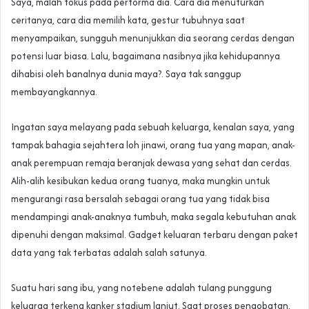
Saya, malah fokus pada performa dia. Cara dia menuturkan
ceritanya, cara dia memilih kata, gestur tubuhnya saat
menyampaikan, sungguh menunjukkan dia seorang cerdas dengan
potensi luar biasa. Lalu, bagaimana nasibnya jika kehidupannya
dihabisi oleh banalnya dunia maya?. Saya tak sanggup
membayangkannya.
Ingatan saya melayang pada sebuah keluarga, kenalan saya, yang
tampak bahagia sejahtera loh jinawi, orang tua yang mapan, anak-
anak perempuan remaja beranjak dewasa yang sehat dan cerdas.
Alih-alih kesibukan kedua orang tuanya, maka mungkin untuk
mengurangi rasa bersalah sebagai orang tua yang tidak bisa
mendampingi anak-anaknya tumbuh, maka segala kebutuhan anak
dipenuhi dengan maksimal. Gadget keluaran terbaru dengan paket
data yang tak terbatas adalah salah satunya.
Suatu hari sang ibu, yang notebene adalah tulang punggung
keluarga terkena kanker stadium lanjut. Saat proses pengobatan,