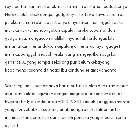
saya perhatikan anak-anak mereka minim perhatian pada ibunya.
Mereka lebih sibuk dengan gadgetnya, tertawa-tawa sendiri di
pojokan rumah sakit. Saat ibunya dinyatakan meninggal, reaksi
mereka hanya mendongakan kepala mereka sebentar dari
gadgetnya, mengucap innalillahi nyaris tak terdengar, lalu
melanjutkan menundukkan kepalanya menatap layar gadget
mereka. Sungguh sebuah reaksi yang mengejutkan bagi kami,
generasi X, yang sampai sekarang pun belum kebayang,
bagaimana rasanya ditinggal ibu kandung selama-lamanya.
Sekarang, anak pertamanya harus putus sekolah dan rutin minum
obat dari dokter kejiwaan dengan diagnose: attention defiIcit
hyperactivity disorder atau ADHD. ADHD adalah gangguan mental
yang menyebabkan seorang anak mengalami kesulitan untuk
memusatkan perhatian dan memiliki perilaku yang impulsif serta
agresif