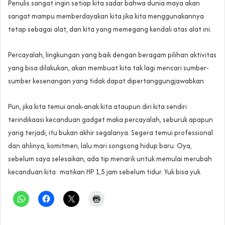
Penulis sangat ingin setiap kita sadar bahwa dunia maya akan
sangat mampu memberdayakan kita jika kita menggunakannya
tetap sebagai alat, dan kita yang memegang kendali atas alat ini.
Percayalah, lingkungan yang baik dengan beragam pilihan aktivitas
yang bisa dilakukan, akan membuat kita tak lagi mencari sumber-
sumber kesenangan yang tidak dapat dipertanggungjawabkan
Pun, jika kita temui anak-anak kita ataupun diri kita sendiri
terindikaasi kecanduan gadget maka percayalah, seburuk apapun
yang terjadi, itu bukan akhir segalanya. Segera temui professional
dan ahlinya, komitmen, lalu mari songsong hidup baru. Oya,
sebelum saya selesaikan, ada tip menarik untuk memulai merubah
kecanduan kita: matikan HP 1,5 jam sebelum tidur. Yuk bisa yuk