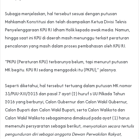
Subagja menjelaskan, hal tersebut sesuai dengan putusan
Mahkamah Konstitusi dan telah disampaikan Ketua Divisi Teknis
Penyelenggaraan KPU RI Idham Holik kepada awak media. Namun,
hingga saat ini KPU di daerah masih menunggu terkait peraturan
pencalonan yang masih dalam proses pembahasan oleh KPU RI.
“PKPU (Peraturan KPU) terbarunya belum, tapi menurut putusan
MK begitu. KPU RI sedang menggodok itu (PKPU),” jelasnya.
Seperti diketahui, hal tersebut tertuang dalam putusan MK nomor
33/PUU-XIII/2015 dan pasal 7 ayat (2) huruf s UU Pilkada Tahun
2016 yang berbunyi, Calon Gubernur dan Calon Wakil Gubernur,
Calon Bupati dan Calon Wakil Bupati, serta Calon Walikota dan
Calon Wakil Walikota sebagaimana dimaksud pada ayat (1) harus
memenuhi persyaratan sebagai berikut,
menyatakan secara tertulis
pengunduran diri sebagai anggota Dewan Perwakilan Rakyat,