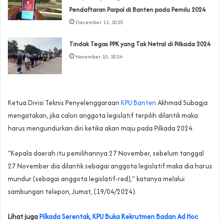
Pendaftaran Parpol di Banten pada Pemilu 2024
December 11, 2025
Tindak Tegas PPK yang Tak Netral di Pilkada 2024
November 10, 2024
Ketua Divisi Teknis Penyelenggaraan
KPU Banten
Akhmad Subagja
mengatakan, jika calon anggota legislatif terpilih dilantik maka
harus mengundurkan diri ketika akan maju pada Pilkada 2024.
“Kepala daerah itu pemilihannya 27 November, sebelum tanggal
27 November dia dilantik sebagai anggota legislatif maka dia harus
mundur (sebagai anggota legislatif-red),” katanya melalui
sambungan telepon, Jumat, (19/04/2024).
Lihat juga
Pilkada Serentak, KPU Buka Rekrutmen Badan Ad Hoc