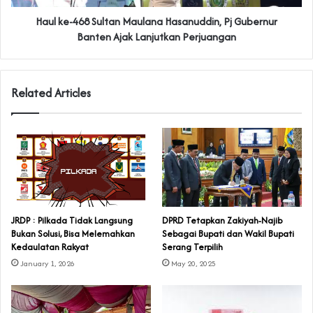
Haul ke-468 Sultan Maulana Hasanuddin, Pj Gubernur
Banten Ajak Lanjutkan Perjuangan
Related Articles
JRDP : Pilkada Tidak Langsung
DPRD Tetapkan Zakiyah-Najib
Bukan Solusi, Bisa Melemahkan
Sebagai Bupati dan Wakil Bupati
Kedaulatan Rakyat
Serang Terpilih
January 1, 2026
May 20, 2025