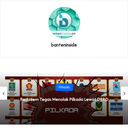
banteninside
Pilkada
Perludem Tegas Menolak Pilkada Lewat DPRD