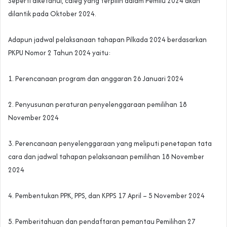
Seperti diketahui, caleg yang terpilih dalam Pemilu 2024 akan
dilantik pada Oktober 2024.
Adapun jadwal pelaksanaan tahapan Pilkada 2024 berdasarkan
PKPU Nomor 2 Tahun 2024 yaitu:
1. Perencanaan program dan anggaran 26 Januari 2024
2. Penyusunan peraturan penyelenggaraan pemilihan 18
November 2024
3. Perencanaan penyelenggaraan yang meliputi penetapan tata
cara dan jadwal tahapan pelaksanaan pemilihan 18 November
2024
4. Pembentukan PPK, PPS, dan KPPS 17 April – 5 November 2024
5. Pemberitahuan dan pendaftaran pemantau Pemilihan 27