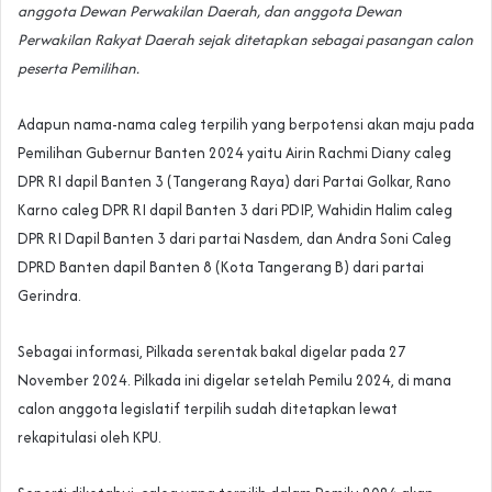
anggota Dewan Perwakilan Daerah, dan anggota Dewan
Perwakilan Rakyat Daerah sejak ditetapkan sebagai pasangan calon
peserta Pemilihan.
Adapun nama-nama caleg terpilih yang berpotensi akan maju pada
Pemilihan Gubernur Banten 2024 yaitu Airin Rachmi Diany caleg
DPR RI dapil Banten 3 (Tangerang Raya) dari Partai Golkar, Rano
Karno caleg DPR RI dapil Banten 3 dari PDIP, Wahidin Halim caleg
DPR RI Dapil Banten 3 dari partai Nasdem, dan Andra Soni Caleg
DPRD Banten dapil Banten 8 (Kota Tangerang B) dari partai
Gerindra.
Sebagai informasi, Pilkada serentak bakal digelar pada 27
November 2024. Pilkada ini digelar setelah Pemilu 2024, di mana
calon anggota legislatif terpilih sudah ditetapkan lewat
rekapitulasi oleh KPU.