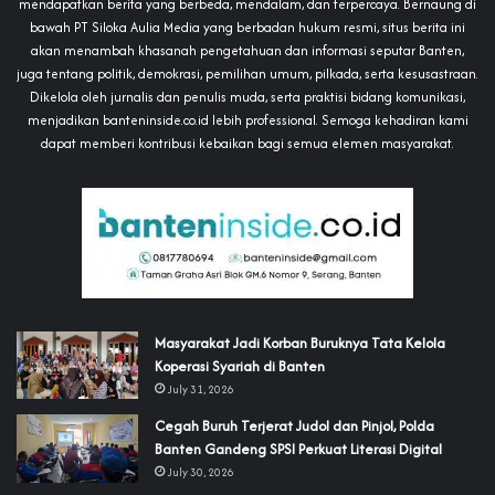
mendapatkan berita yang berbeda, mendalam, dan terpercaya. Bernaung di
bawah PT Siloka Aulia Media yang berbadan hukum resmi, situs berita ini
akan menambah khasanah pengetahuan dan informasi seputar Banten,
juga tentang politik, demokrasi, pemilihan umum, pilkada, serta kesusastraan.
Dikelola oleh jurnalis dan penulis muda, serta praktisi bidang komunikasi,
menjadikan banteninside.co.id lebih professional. Semoga kehadiran kami
dapat memberi kontribusi kebaikan bagi semua elemen masyarakat.
‎Masyarakat Jadi Korban Buruknya Tata Kelola
Koperasi Syariah di Banten
July 31, 2026
Cegah Buruh Terjerat Judol dan Pinjol, Polda
Banten Gandeng SPSI Perkuat Literasi Digital
July 30, 2026