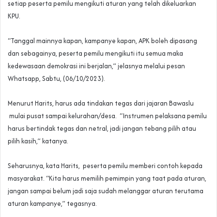
setiap peserta pemilu mengikuti aturan yang telah dikeluarkan
KPU.
“Tanggal mainnya kapan, kampanye kapan, APK boleh dipasang
dan sebagainya, peserta pemilu mengikuti itu semua maka
kedewasaan demokrasi ini berjalan,” jelasnya melalui pesan
Whatsapp, Sabtu, (06/10/2023).
Menurut Harits, harus ada tindakan tegas dari jajaran Bawaslu
mulai pusat sampai kelurahan/desa. “Instrumen pelaksana pemilu
harus bertindak tegas dan netral, jadi jangan tebang pilih atau
pilih kasih,” katanya.
Seharusnya, kata Harits, peserta pemilu memberi contoh kepada
masyarakat. “Kita harus memilih pemimpin yang taat pada aturan,
jangan sampai belum jadi saja sudah melanggar aturan terutama
aturan kampanye,” tegasnya.