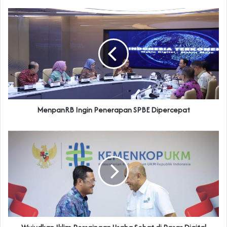
MenpanRB Ingin Penerapan SPBE Dipercepat