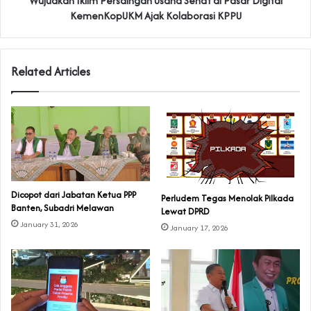
Wujudkan Iklim Persaingan Usaha Sehat di Pasar Digital
KemenKopUKM Ajak Kolaborasi KPPU
Related Articles
Dicopot dari Jabatan Ketua PPP
Perludem Tegas Menolak Pilkada
Banten, Subadri Melawan
Lewat DPRD
January 31, 2026
January 17, 2026