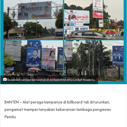
Sejumlah peraga kampanye di billboard tak diturunkan Bawaslu.
BANTEN – Alat peraga kampanye di billboard tak diturunkan,
pengamat mempertanyakan keberanian lembaga pengawas
Pemilu.