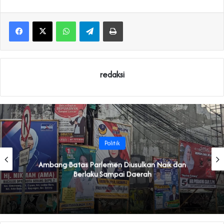
WhatsApp
Telegram
Print
redaksi
Politik
Ambang Batas Parlemen Diusulkan Naik dan
Berlaku Sampai Daerah