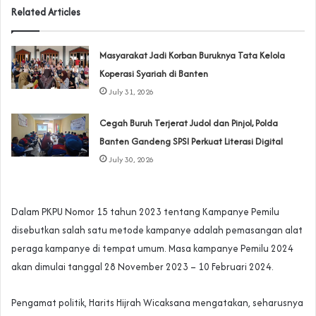
Related Articles
‎Masyarakat Jadi Korban Buruknya Tata Kelola
Koperasi Syariah di Banten
July 31, 2026
Cegah Buruh Terjerat Judol dan Pinjol, Polda
Banten Gandeng SPSI Perkuat Literasi Digital
July 30, 2026
Dalam PKPU Nomor 15 tahun 2023 tentang Kampanye Pemilu
disebutkan salah satu metode kampanye adalah pemasangan alat
peraga kampanye di tempat umum. Masa kampanye Pemilu 2024
akan dimulai tanggal 28 November 2023 – 10 Februari 2024.
Pengamat politik, Harits Hijrah Wicaksana mengatakan, seharusnya