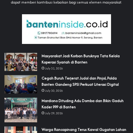
dapat memberi kontribusi kebaikan bagi semua elemen masyarakat.
‎Masyarakat Jadi Korban Buruknya Tata Kelola
Koperasi Syariah di Banten
July 31, 2026
Cegah Buruh Terjerat Judol dan Pinjol, Polda
Banten Gandeng SPSI Perkuat Literasi Digital
July 30, 2026
‎Mardiono Dituding Adu Domba dan Bikin Gaduh
Kader PPP di Banten
July 29, 2026
‎Warga Rancapinang Terus Kawal Gugatan Lahan