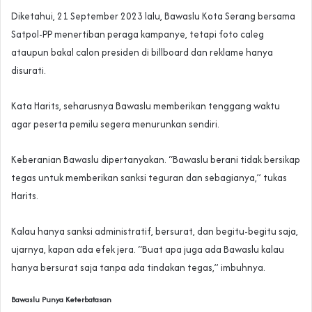
Diketahui, 21 September 2023 lalu, Bawaslu Kota Serang bersama
Satpol-PP menertiban peraga kampanye, tetapi foto caleg
ataupun bakal calon presiden di billboard dan reklame hanya
disurati.
Kata Harits, seharusnya Bawaslu memberikan tenggang waktu
agar peserta pemilu segera menurunkan sendiri.
Keberanian Bawaslu dipertanyakan. “Bawaslu berani tidak bersikap
tegas untuk memberikan sanksi teguran dan sebagianya,” tukas
Harits.
Kalau hanya sanksi administratif, bersurat, dan begitu-begitu saja,
ujarnya, kapan ada efek jera. “Buat apa juga ada Bawaslu kalau
hanya bersurat saja tanpa ada tindakan tegas,” imbuhnya.
Bawaslu Punya Keterbatasan