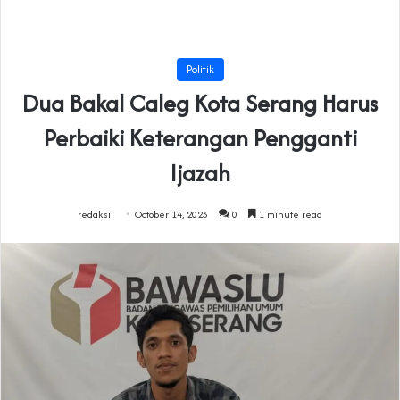
Politik
Dua Bakal Caleg Kota Serang Harus
Perbaiki Keterangan Pengganti
Ijazah
redaksi
October 14, 2023
0
1 minute read