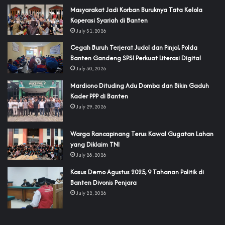
‎Masyarakat Jadi Korban Buruknya Tata Kelola
Koperasi Syariah di Banten
July 31, 2026
Cegah Buruh Terjerat Judol dan Pinjol, Polda
Banten Gandeng SPSI Perkuat Literasi Digital
July 30, 2026
‎Mardiono Dituding Adu Domba dan Bikin Gaduh
Kader PPP di Banten
July 29, 2026
‎Warga Rancapinang Terus Kawal Gugatan Lahan
yang Diklaim TNI‎‎
July 28, 2026
‎Kasus Demo Agustus 2025, 9 Tahanan Politik di
Banten Divonis Penjara
July 22, 2026