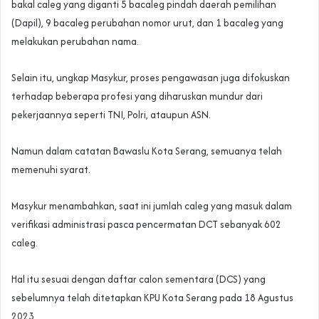
bakal caleg yang diganti 5 bacaleg pindah daerah pemilihan
(Dapil), 9 bacaleg perubahan nomor urut, dan 1 bacaleg yang
melakukan perubahan nama.
Selain itu, ungkap Masykur, proses pengawasan juga difokuskan
terhadap beberapa profesi yang diharuskan mundur dari
pekerjaannya seperti TNI, Polri, ataupun ASN.
Namun dalam catatan Bawaslu Kota Serang, semuanya telah
memenuhi syarat.
Masykur menambahkan, saat ini jumlah caleg yang masuk dalam
verifikasi administrasi pasca pencermatan DCT sebanyak 602
caleg.
Hal itu sesuai dengan daftar calon sementara (DCS) yang
sebelumnya telah ditetapkan KPU Kota Serang pada 18 Agustus
2023.