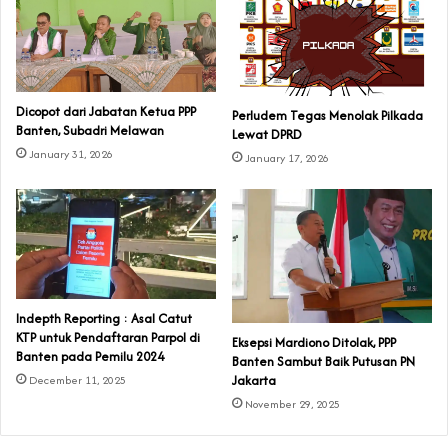
Dicopot dari Jabatan Ketua PPP
Perludem Tegas Menolak Pilkada
Banten, Subadri Melawan
Lewat DPRD
January 31, 2026
January 17, 2026
Indepth Reporting : Asal Catut
KTP untuk Pendaftaran Parpol di
Eksepsi Mardiono Ditolak, PPP
Banten pada Pemilu 2024
Banten Sambut Baik Putusan PN
Jakarta
December 11, 2025
November 29, 2025