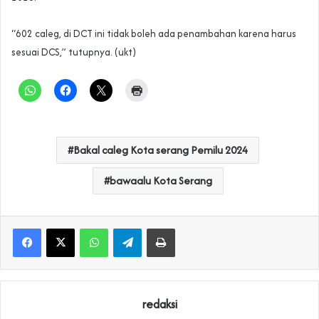
“602 caleg, di DCT ini tidak boleh ada penambahan karena harus
sesuai DCS,” tutupnya. (ukt)
Bakal caleg Kota serang Pemilu 2024
bawaalu Kota Serang
WhatsApp
Telegram
Print
redaksi