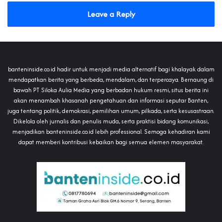
Leave a Reply
banteninside.co.id hadir untuk menjadi media alternatif bagi khalayak dalam
mendapatkan berita yang berbeda, mendalam, dan terpercaya. Bernaung di
bawah PT Siloka Aulia Media yang berbadan hukum resmi, situs berita ini
akan menambah khasanah pengetahuan dan informasi seputar Banten,
juga tentang politik, demokrasi, pemilihan umum, pilkada, serta kesusastraan.
Dikelola oleh jurnalis dan penulis muda, serta praktisi bidang komunikasi,
menjadikan banteninside.co.id lebih professional. Semoga kehadiran kami
dapat memberi kontribusi kebaikan bagi semua elemen masyarakat.