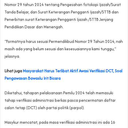
Nomor 29 tahun 2014 tentang Pengesahan fotokopi Ijazah/Surat
Tanda Belajar, dan Surat Keterangan Pengganti Ijazah/STTB dan
Penerbitan surat Keterangan Pengganti Ijazah /STTB Jenjang
Pendidikan Dasar dan Menengah.
“Formatnya harus sesuai Permendikbud Nomor 29 Tahun 2014, nah
masih ada yang belum sesuai dan kesesuaiannya kami tunggu,”
jelasnya.
Lihat juga
Masyarakat Harus Terlibat Aktif Awasi Verifikasi DCT, Soal
Pengawasan Bawaslu Irit Bicara
Diketahui, tahapan pelaksanaan Pemilu 2024 telah memasuki
tahap verifikasi administrasi berkas pasca pencermatan daftar
calon tetap (DCT) oleh partai politik (parpol).
Masykur mencatat, pada masa verifikasi administrasi ini ada 16