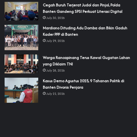
Cegah Buruh Terjerat Judol dan Pinjol, Polda
Banten Gandeng SPSI Perkuat Literasi Digital
July 30, 2026
‎Mardiono Dituding Adu Domba dan Bikin Gaduh
Kader PPP di Banten
July 29, 2026
‎Warga Rancapinang Terus Kawal Gugatan Lahan
yang Diklaim TNI‎‎
July 28, 2026
‎Kasus Demo Agustus 2025, 9 Tahanan Politik di
Banten Divonis Penjara
July 22, 2026