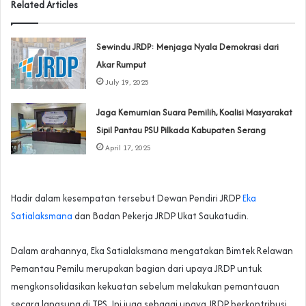
Related Articles
Sewindu JRDP: Menjaga Nyala Demokrasi dari
Akar Rumput
July 19, 2025
Jaga Kemurnian Suara Pemilih, Koalisi Masyarakat
Sipil Pantau PSU Pilkada Kabupaten Serang
April 17, 2025
Hadir dalam kesempatan tersebut Dewan Pendiri JRDP
Eka
Satialaksmana
dan Badan Pekerja JRDP Ukat Saukatudin.
Dalam arahannya, Eka Satialaksmana mengatakan Bimtek Relawan
Pemantau Pemilu merupakan bagian dari upaya JRDP untuk
mengkonsolidasikan kekuatan sebelum melakukan pemantauan
secara langsung di TPS. Ini juga sebagai upaya JRDP berkontribusi