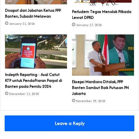
Dicopot dari Jabatan Ketua PPP
Perludem Tegas Menolak Pilkada
Banten, Subadri Melawan
Lewat DPRD
January 31, 2026
January 17, 2026
Indepth Reporting : Asal Catut
KTP untuk Pendaftaran Parpol di
Eksepsi Mardiono Ditolak, PPP
Banten pada Pemilu 2024
Banten Sambut Baik Putusan PN
Jakarta
December 11, 2025
November 29, 2025
Leave a Reply