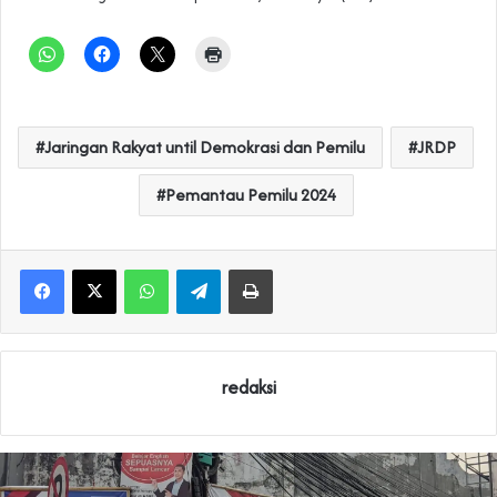
Jaringan Rakyat until Demokrasi dan Pemilu
JRDP
Pemantau Pemilu 2024
WhatsApp
Telegram
Print
redaksi