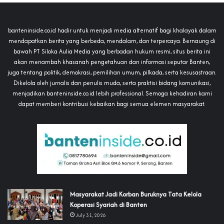
banteninside.co.id hadir untuk menjadi media alternatif bagi khalayak dalam
mendapatkan berita yang berbeda, mendalam, dan terpercaya. Bernaung di
bawah PT Siloka Aulia Media yang berbadan hukum resmi, situs berita ini
akan menambah khasanah pengetahuan dan informasi seputar Banten,
juga tentang politik, demokrasi, pemilihan umum, pilkada, serta kesusastraan.
Dikelola oleh jurnalis dan penulis muda, serta praktisi bidang komunikasi,
menjadikan banteninside.co.id lebih professional. Semoga kehadiran kami
dapat memberi kontribusi kebaikan bagi semua elemen masyarakat.
‎Masyarakat Jadi Korban Buruknya Tata Kelola
Koperasi Syariah di Banten
July 31, 2026