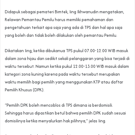
Didapuk sebagai pemateri Bimtek, Iing Ikhwanudin mengatakan,
Relawan Pemantau Pemilu harus memiliki pemahaman dan
pengetahuan terkait apa saja yang ada di TPS dan hal apa saja
yang boleh dan tidak boleh dilakukan oleh pemantau Pemilu.
Dikatakan Iing, ketika dibukanua TPS pukul 07.00-12.00 WIB masuk
dalam zona hijau dan sedikit sekali pelanggaran yang bisa terjadi di
waktu tersebut. Namun ketika pukul 12.00-13.00 WIB masuk dalam
kategori zona kuning karena pada waktu tersebut merupakan
waktu memilih bagi pemilih yang menggunakan KTP atau daftar
Pemilih Khusus (DPK).
“Pemilih DPK boleh mencoblos di TPS dimana ia berdomisili.
Sehingga harus dipastikan betul bahwa pemilih DPK sudah sesuai
domisilinya ketika menyalurkan hak pilihnya,” jelas Iing.