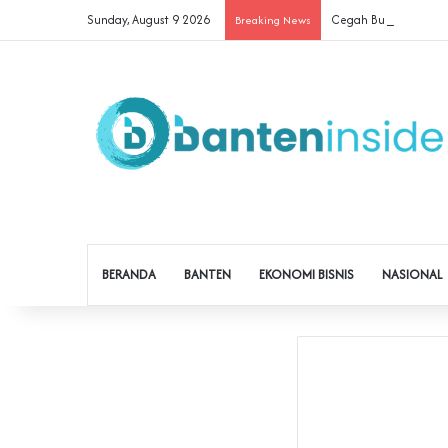
Sunday, August 9 2026
Cegah Buruh Terjerat 
Breaking News
BERANDA
BANTEN
EKONOMI BISNIS
NASIONAL