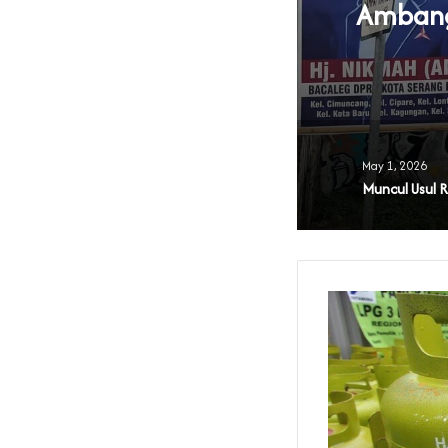
Ambang 
U Parpol
May 1, 2026