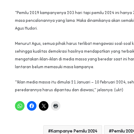
“Pemilu 2019 kampanyenya 203 hari tapi pemilu 2024 ini hanya 
masa pencalonannya yang lama. Maka dinamikanya akan semaki
Agus Hudori.
Menurut Agus, semua pihak harus terlibat mengawasi soal-soal 
sehingga kualitas demokrasi hasilnya mendapatkan yang terbaik
mengatakan iklan-iklan di media massa yang beredar saat ini ha
lantaran belum memasuki masa kampanye.
“Iklan media massa itu dimulai 21 Januari – 10 Februari 2024, se
peredarannya harus dipantau dan diawasi,” jelasnya. (ukt)
Kampanye Pemilu 2024
Pemilu 202