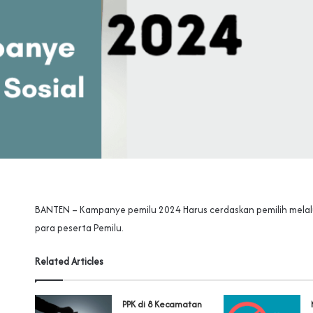
BANTEN – Kampanye pemilu 2024 Harus cerdaskan pemilih melalu
para peserta Pemilu.
Related Articles
PPK di 8 Kecamatan