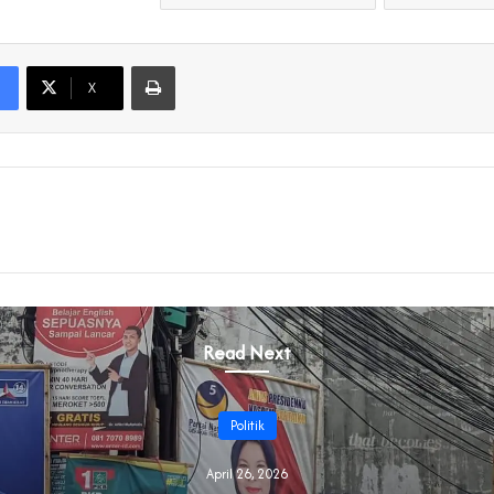
Print
X
Read Next
Politik
April 26, 2026