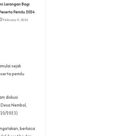
Ini Larangan Bagi
Peserta Pemilu 2024
February 9, 2024
mulai sejak
eserta pemilu
m diskusi
i Desa Nembol,
/10/2023)
ngatakan, berkaca