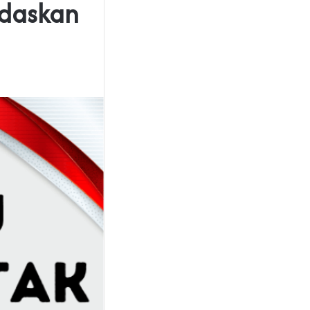
rdaskan