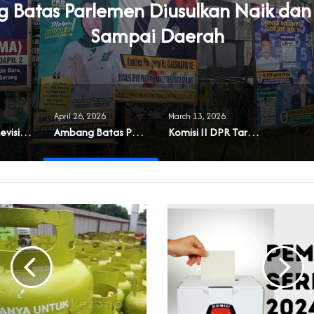
Batas Parlemen Diusulkan Naik dan
Sampai Daerah
April 26, 2026
March 13, 2026
Muncul Usul Revisi UU Parpol
Ambang Batas Parlemen Diusulkan Naik dan Berlaku Sampai Daerah
Komisi II DPR Targetkan RUU Pilkada Rampung 2026