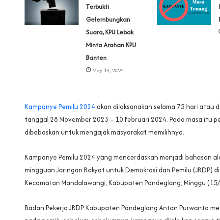
Terbukti
Gelembungkan
Suara, KPU Lebak
Minta Arahan KPU
Banten
May 14, 2024
Kampanye Pemilu 2024
akan dilaksanakan selama 75 hari atau di
tanggal 28 November 2023 – 10 Februari 2024. Pada masa itu p
dibebaskan untuk mengajak masyarakat memilihnya.
Kampanye Pemilu 2024 yang mencerdaskan menjadi bahasan ala
mingguan Jaringan Rakyat untuk Demokrasi dan Pemilu (JRDP) d
Kecamatan Mandalawangi, Kabupaten Pandeglang, Minggu (15
Badan Pekerja JRDP Kabupaten Pandeglang Anton Purwanto me