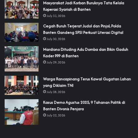
‎Masyarakat Jadi Korban Buruknya Tata Kelola
Koperasi Syariah di Banten
July 31, 2026
Cegah Buruh Terjerat Judol dan Pinjol, Polda
Banten Gandeng SPSI Perkuat Literasi Digital
July 30, 2026
‎Mardiono Dituding Adu Domba dan Bikin Gaduh
Kader PPP di Banten
July 29, 2026
‎Warga Rancapinang Terus Kawal Gugatan Lahan
yang Diklaim TNI‎‎
July 28, 2026
‎Kasus Demo Agustus 2025, 9 Tahanan Politik di
Banten Divonis Penjara
July 22, 2026