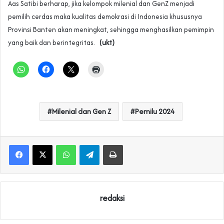
Aas Satibi berharap, jika kelompok milenial dan GenZ menjadi
pemilih cerdas maka kualitas demokrasi di Indonesia khususnya
Provinsi Banten akan meningkat, sehingga menghasilkan pemimpin
yang baik dan berintegritas.
(ukt)
Milenial dan Gen Z
Pemilu 2024
WhatsApp
Telegram
Print
redaksi