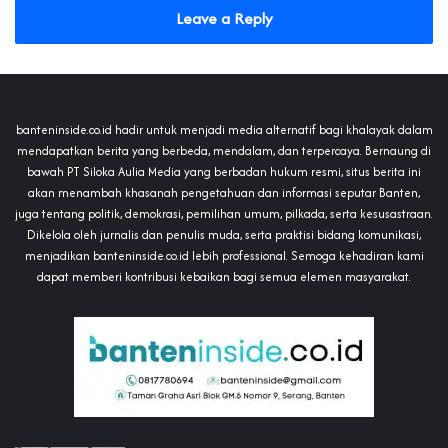
Leave a Reply
banteninside.co.id hadir untuk menjadi media alternatif bagi khalayak dalam
mendapatkan berita yang berbeda, mendalam, dan terpercaya. Bernaung di
bawah PT Siloka Aulia Media yang berbadan hukum resmi, situs berita ini
akan menambah khasanah pengetahuan dan informasi seputar Banten,
juga tentang politik, demokrasi, pemilihan umum, pilkada, serta kesusastraan.
Dikelola oleh jurnalis dan penulis muda, serta praktisi bidang komunikasi,
menjadikan banteninside.co.id lebih professional. Semoga kehadiran kami
dapat memberi kontribusi kebaikan bagi semua elemen masyarakat.