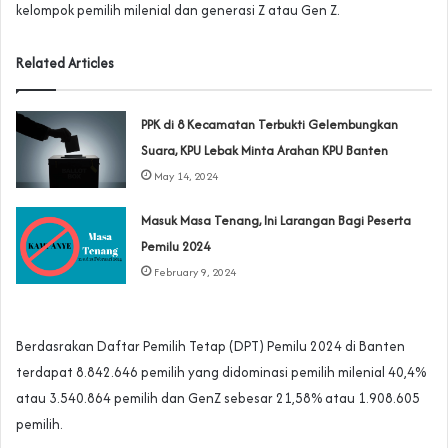
kelompok pemilih milenial dan generasi Z atau Gen Z.
Related Articles
PPK di 8 Kecamatan Terbukti Gelembungkan
Suara, KPU Lebak Minta Arahan KPU Banten
May 14, 2024
Masuk Masa Tenang, Ini Larangan Bagi Peserta
Pemilu 2024
February 9, 2024
Berdasrakan Daftar Pemilih Tetap (DPT) Pemilu 2024 di Banten
terdapat 8.842.646 pemilih yang didominasi pemilih milenial 40,4%
atau 3.540.864 pemilih dan GenZ sebesar 21,58% atau 1.908.605
pemilih.