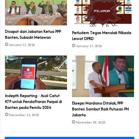
Dicopot dari Jabatan Ketua PPP
Perludem Tegas Menolak Pilkada
Banten, Subadri Melawan
Lewat DPRD
January 31, 2026
January 17, 2026
Indepth Reporting : Asal Catut
KTP untuk Pendaftaran Parpol di
Eksepsi Mardiono Ditolak, PPP
Banten pada Pemilu 2024
Banten Sambut Baik Putusan PN
Jakarta
December 11, 2025
November 29, 2025