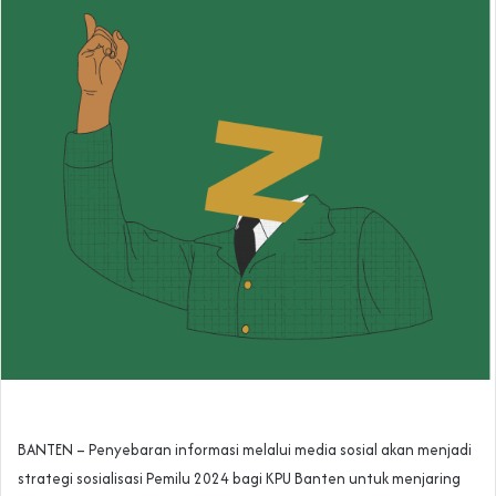
BANTEN – Penyebaran informasi melalui media sosial akan menjadi
strategi sosialisasi Pemilu 2024 bagi KPU Banten untuk menjaring