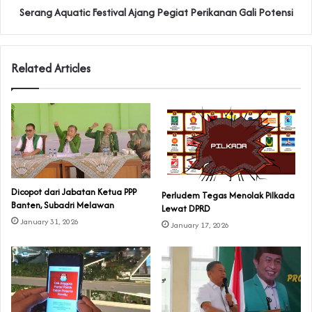
Serang Aquatic Festival Ajang Pegiat Perikanan Gali Potensi
Related Articles
Dicopot dari Jabatan Ketua PPP
Perludem Tegas Menolak Pilkada
Banten, Subadri Melawan
Lewat DPRD
January 31, 2026
January 17, 2026