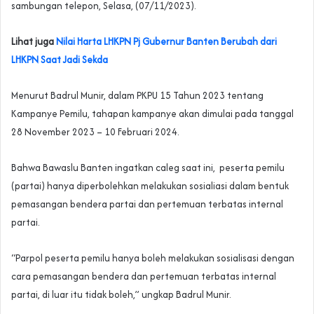
sambungan telepon, Selasa, (07/11/2023).
Lihat juga
Nilai Harta LHKPN Pj Gubernur Banten Berubah dari
LHKPN Saat Jadi Sekda
Menurut Badrul Munir, dalam PKPU 15 Tahun 2023 tentang
Kampanye Pemilu, tahapan kampanye akan dimulai pada tanggal
28 November 2023 – 10 Februari 2024.
Bahwa Bawaslu Banten ingatkan caleg saat ini, peserta pemilu
(partai) hanya diperbolehkan melakukan sosialiasi dalam bentuk
pemasangan bendera partai dan pertemuan terbatas internal
partai.
“Parpol peserta pemilu hanya boleh melakukan sosialisasi dengan
cara pemasangan bendera dan pertemuan terbatas internal
partai, di luar itu tidak boleh,” ungkap Badrul Munir.