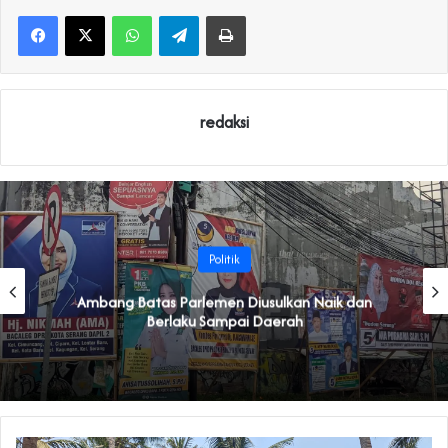
WhatsApp
Telegram
Print
redaksi
Politik
Ambang Batas Parlemen Diusulkan Naik dan
Berlaku Sampai Daerah