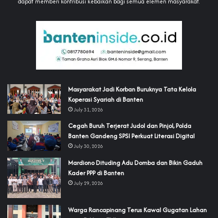
dapat memberi kontribusi kebaikan bagi semua elemen masyarakat.
‎Masyarakat Jadi Korban Buruknya Tata Kelola
Koperasi Syariah di Banten
July 31, 2026
Cegah Buruh Terjerat Judol dan Pinjol, Polda
Banten Gandeng SPSI Perkuat Literasi Digital
July 30, 2026
‎Mardiono Dituding Adu Domba dan Bikin Gaduh
Kader PPP di Banten
July 29, 2026
‎Warga Rancapinang Terus Kawal Gugatan Lahan