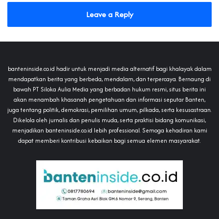
Leave a Reply
banteninside.co.id hadir untuk menjadi media alternatif bagi khalayak dalam
mendapatkan berita yang berbeda, mendalam, dan terpercaya. Bernaung di
bawah PT Siloka Aulia Media yang berbadan hukum resmi, situs berita ini
akan menambah khasanah pengetahuan dan informasi seputar Banten,
juga tentang politik, demokrasi, pemilihan umum, pilkada, serta kesusastraan.
Dikelola oleh jurnalis dan penulis muda, serta praktisi bidang komunikasi,
menjadikan banteninside.co.id lebih professional. Semoga kehadiran kami
dapat memberi kontribusi kebaikan bagi semua elemen masyarakat.