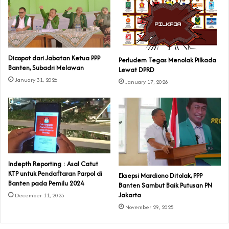
Dicopot dari Jabatan Ketua PPP
Perludem Tegas Menolak Pilkada
Banten, Subadri Melawan
Lewat DPRD
January 31, 2026
January 17, 2026
Indepth Reporting : Asal Catut
KTP untuk Pendaftaran Parpol di
Eksepsi Mardiono Ditolak, PPP
Banten pada Pemilu 2024
Banten Sambut Baik Putusan PN
Jakarta
December 11, 2025
November 29, 2025