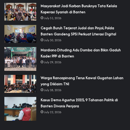
‎Masyarakat Jadi Korban Buruknya Tata Kelola
Koperasi Syariah di Banten
July 31, 2026
Cegah Buruh Terjerat Judol dan Pinjol, Polda
Banten Gandeng SPSI Perkuat Literasi Digital
July 30, 2026
‎Mardiono Dituding Adu Domba dan Bikin Gaduh
Kader PPP di Banten
July 29, 2026
‎Warga Rancapinang Terus Kawal Gugatan Lahan
yang Diklaim TNI‎‎
July 28, 2026
‎Kasus Demo Agustus 2025, 9 Tahanan Politik di
Banten Divonis Penjara
July 22, 2026