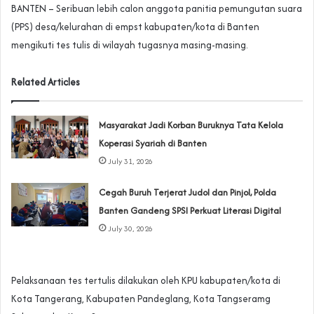
BANTEN – Seribuan lebih calon anggota panitia pemungutan suara
(PPS) desa/kelurahan di empst kabupaten/kota di Banten
mengikuti tes tulis di wilayah tugasnya masing-masing.
Related Articles
‎Masyarakat Jadi Korban Buruknya Tata Kelola
Koperasi Syariah di Banten
July 31, 2026
Cegah Buruh Terjerat Judol dan Pinjol, Polda
Banten Gandeng SPSI Perkuat Literasi Digital
July 30, 2026
Pelaksanaan tes tertulis dilakukan oleh KPU kabupaten/kota di
Kota Tangerang, Kabupaten Pandeglang, Kota Tangseramg