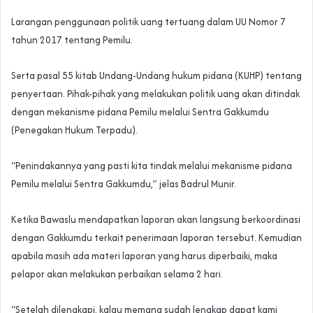
Larangan penggunaan politik uang tertuang dalam UU Nomor 7
tahun 2017 tentang Pemilu.
Serta pasal 55 kitab Undang-Undang hukum pidana (KUHP) tentang
penyertaan. Pihak-pihak yang melakukan politik uang akan ditindak
dengan mekanisme pidana Pemilu melalui Sentra Gakkumdu
(Penegakan Hukum Terpadu).
“Penindakannya yang pasti kita tindak melalui mekanisme pidana
Pemilu melalui Sentra Gakkumdu,” jelas Badrul Munir.
Ketika Bawaslu mendapatkan laporan akan langsung berkoordinasi
dengan Gakkumdu terkait penerimaan laporan tersebut. Kemudian
apabila masih ada materi laporan yang harus diperbaiki, maka
pelapor akan melakukan perbaikan selama 2 hari.
“Setelah dilengkapi, kalau memang sudah lengkap dapat kami