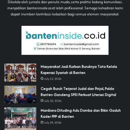
Dikelola oleh jurnalis dan penulis muda, serta praktisi bidang komunikasi,
menjadikan banteninside.co.id lebih professional. Semoga kehadiran kami
dapat memberi kontribusi kebaikan bagi semua elemen masyarakat.
‎Masyarakat Jadi Korban Buruknya Tata Kelola
Koperasi Syariah di Banten
July 31, 2026
Cegah Buruh Terjerat Judol dan Pinjol, Polda
Banten Gandeng SPSI Perkuat Literasi Digital
July 30, 2026
‎Mardiono Dituding Adu Domba dan Bikin Gaduh
Kader PPP di Banten
July 29, 2026