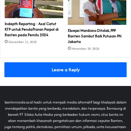
Indepth Reporting : Asal Catut
KTP untuk Pendaftaran Parpol di
Eksepsi Mardiono Ditolak, PPP
Banten pada Pemilu 2024
Banten Sambut Baik Putusan PN
Jakarta
December 11, 2025
November 29, 2025
Leave a Reply
banteninside.co.id hadir untuk menjadi media alternatif bagi khalayak dalam
mendapatkan berita yang berbeda, mendalam, dan terpercaya. Bernaung di
bawah PT Siloka Aulia Media yang berbadan hukum resmi, situs berita ini
akan menambah khasanah pengetahuan dan informasi seputar Banten,
juga tentang politik, demokrasi, pemilihan umum, pilkada, serta kesusastraan.