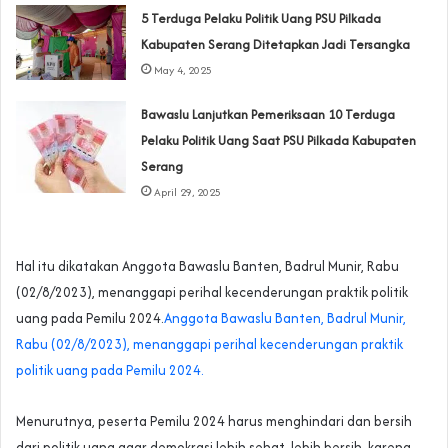
5 Terduga Pelaku Politik Uang PSU Pilkada
Kabupaten Serang Ditetapkan Jadi Tersangka
May 4, 2025
Bawaslu Lanjutkan Pemeriksaan 10 Terduga
Pelaku Politik Uang Saat PSU Pilkada Kabupaten
Serang
April 29, 2025
Hal itu dikatakan Anggota Bawaslu Banten, Badrul Munir, Rabu
(02/8/2023), menanggapi perihal kecenderungan praktik politik
uang pada Pemilu 2024.
Anggota Bawaslu Banten, Badrul Munir,
Rabu (02/8/2023), menanggapi perihal kecenderungan praktik
politik uang pada Pemilu 2024.
Menurutnya, peserta Pemilu 2024 harus menghindari dan bersih
dari politik uang agar demokrasi lebih sehat, lebih bersih, karena