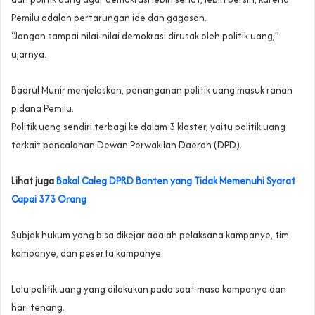
Pemilu adalah pertarungan ide dan gagasan.
“Jangan sampai nilai-nilai demokrasi dirusak oleh politik uang,”
ujarnya.
Badrul Munir menjelaskan, penanganan politik uang masuk ranah
pidana Pemilu.
Politik uang sendiri terbagi ke dalam 3 klaster, yaitu politik uang
terkait pencalonan Dewan Perwakilan Daerah (DPD).
Lihat juga
Bakal Caleg DPRD Banten yang Tidak Memenuhi Syarat
Capai 373 Orang
Subjek hukum yang bisa dikejar adalah pelaksana kampanye, tim
kampanye, dan peserta kampanye.
Lalu politik uang yang dilakukan pada saat masa kampanye dan
hari tenang.