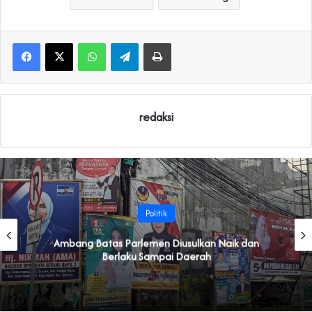
WhatsApp
Telegram
Print
redaksi
Politik
Ambang Batas Parlemen Diusulkan Naik dan
Berlaku Sampai Daerah