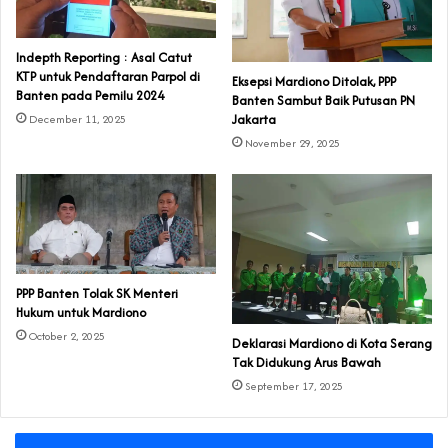
Indepth Reporting : Asal Catut
KTP untuk Pendaftaran Parpol di
Eksepsi Mardiono Ditolak, PPP
Banten pada Pemilu 2024
Banten Sambut Baik Putusan PN
Jakarta
December 11, 2025
November 29, 2025
PPP Banten Tolak SK Menteri
Hukum untuk Mardiono
October 2, 2025
Deklarasi Mardiono di Kota Serang
Tak Didukung Arus Bawah
September 17, 2025