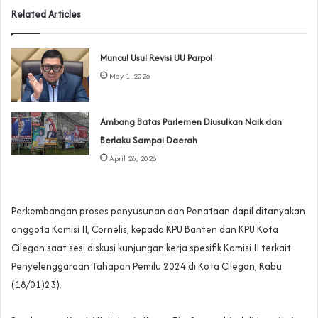
Related Articles
Muncul Usul Revisi UU Parpol
May 1, 2026
Ambang Batas Parlemen Diusulkan Naik dan
Berlaku Sampai Daerah
April 26, 2026
Perkembangan proses penyusunan dan Penataan dapil ditanyakan
anggota Komisi II, Cornelis, kepada KPU Banten dan KPU Kota
Cilegon saat sesi diskusi kunjungan kerja spesifik Komisi II terkait
Penyelenggaraan Tahapan Pemilu 2024 di Kota Cilegon, Rabu
(18/01)23).