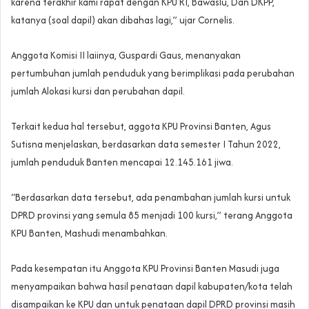
karena terakhir kami rapat dengan KPU RI, Bawaslu, Dan DKPP,
katanya (soal dapil) akan dibahas lagi,” ujar Cornelis.
Anggota Komisi II laiinya, Guspardi Gaus, menanyakan
pertumbuhan jumlah penduduk yang berimplikasi pada perubahan
jumlah Alokasi kursi dan perubahan dapil.
Terkait kedua hal tersebut, aggota KPU Provinsi Banten, Agus
Sutisna menjelaskan, berdasarkan data semester I Tahun 2022,
jumlah penduduk Banten mencapai 12.145.161 jiwa.
“Berdasarkan data tersebut, ada penambahan jumlah kursi untuk
DPRD provinsi yang semula 85 menjadi 100 kursi,” terang Anggota
KPU Banten, Mashudi menambahkan.
Pada kesempatan itu Anggota KPU Provinsi Banten Masudi juga
menyampaikan bahwa hasil penataan dapil kabupaten/kota telah
disampaikan ke KPU dan untuk penataan dapil DPRD provinsi masih