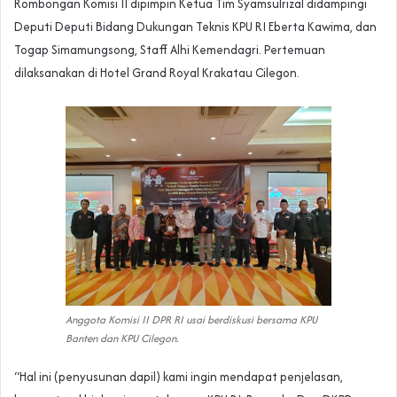
Rombongan Komisi II dipimpin Ketua Tim Syamsulrizal didampingi
Deputi Deputi Bidang Dukungan Teknis KPU RI Eberta Kawima, dan
Togap Simamungsong, Staff Alhi Kemendagri. Pertemuan
dilaksanakan di Hotel Grand Royal Krakatau Cilegon.
Anggota Komisi II DPR RI usai berdiskusi bersama KPU
Banten dan KPU Cilegon.
“Hal ini (penyusunan dapil) kami ingin mendapat penjelasan,