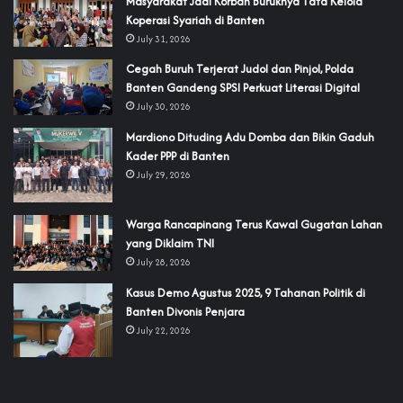
‎Masyarakat Jadi Korban Buruknya Tata Kelola
Koperasi Syariah di Banten
July 31, 2026
Cegah Buruh Terjerat Judol dan Pinjol, Polda
Banten Gandeng SPSI Perkuat Literasi Digital
July 30, 2026
‎Mardiono Dituding Adu Domba dan Bikin Gaduh
Kader PPP di Banten
July 29, 2026
‎Warga Rancapinang Terus Kawal Gugatan Lahan
yang Diklaim TNI‎‎
July 28, 2026
‎Kasus Demo Agustus 2025, 9 Tahanan Politik di
Banten Divonis Penjara
July 22, 2026