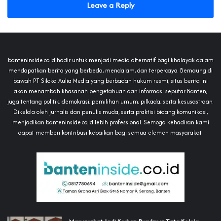
Leave a Reply
banteninside.co.id hadir untuk menjadi media alternatif bagi khalayak dalam
mendapatkan berita yang berbeda, mendalam, dan terpercaya. Bernaung di
bawah PT Siloka Aulia Media yang berbadan hukum resmi, situs berita ini
akan menambah khasanah pengetahuan dan informasi seputar Banten,
juga tentang politik, demokrasi, pemilihan umum, pilkada, serta kesusastraan.
Dikelola oleh jurnalis dan penulis muda, serta praktisi bidang komunikasi,
menjadikan banteninside.co.id lebih professional. Semoga kehadiran kami
dapat memberi kontribusi kebaikan bagi semua elemen masyarakat.