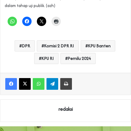
dalam tahap uji publik. (azh)
DPR
Komisi 2 DPR RI
KPU Banten
KPU RI
Pemilu 2024
WhatsApp
Telegram
Print
redaksi