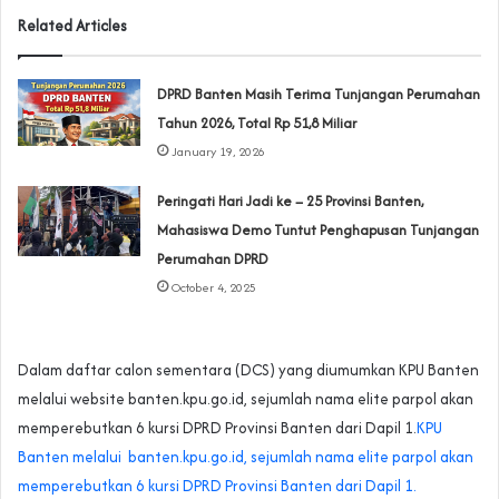
Related Articles
DPRD Banten Masih Terima Tunjangan Perumahan
Tahun 2026, Total Rp 51,8 Miliar
January 19, 2026
‎Peringati Hari Jadi ke – 25 Provinsi Banten,
Mahasiswa Demo Tuntut Penghapusan Tunjangan
Perumahan DPRD
October 4, 2025
Dalam daftar calon sementara (DCS) yang diumumkan KPU Banten
melalui website banten.kpu.go.id, sejumlah nama elite parpol akan
memperebutkan 6 kursi DPRD Provinsi Banten dari Dapil 1.
KPU
Banten melalui banten.kpu.go.id, sejumlah nama elite parpol akan
memperebutkan 6 kursi DPRD Provinsi Banten dari Dapil 1.