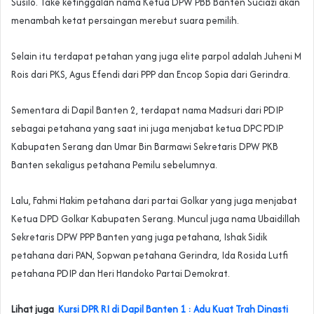
Susilo. Take ketinggalan nama Ketua DPW PBB Banten Suciazi akan
menambah ketat persaingan merebut suara pemilih.
Selain itu terdapat petahan yang juga elite parpol adalah Juheni M
Rois dari PKS, Agus Efendi dari PPP dan Encop Sopia dari Gerindra.
Sementara di Dapil Banten 2, terdapat nama Madsuri dari PDIP
sebagai petahana yang saat ini juga menjabat ketua DPC PDIP
Kabupaten Serang dan Umar Bin Barmawi Sekretaris DPW PKB
Banten sekaligus petahana Pemilu sebelumnya.
Lalu, Fahmi Hakim petahana dari partai Golkar yang juga menjabat
Ketua DPD Golkar Kabupaten Serang. Muncul juga nama Ubaidillah
Sekretaris DPW PPP Banten yang juga petahana, Ishak Sidik
petahana dari PAN, Sopwan petahana Gerindra, Ida Rosida Lutfi
petahana PDIP dan Heri Handoko Partai Demokrat.
Lihat juga
Kursi DPR RI di Dapil Banten 1 : Adu Kuat Trah Dinasti