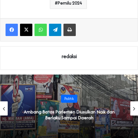
Pemilu 2024
WhatsApp
Telegram
Print
redaksi
Politik
Ambang Batas Parlemen Diusulkan Naik dan
Berlaku Sampai Daerah