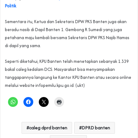
Politik
Sementara itu, Ketua dan Sekretaris DPW PKS Banten juga akan
beradu nasib di Dapil Banten 1. Gembong R Sumedi yang juga
petahana maju kembali bersama Sekretaris DPW PKS Najib Hamas
di dapil yang sama.
Seperti diketahui, KPU Banten telah menetapkan sebanyak 1.339
bakal caleg kedalam DCS. Masyarakat bisa menyampaikan
tanggapannya langsung ke Kantor KPU Banten atau secara online
melalui website infopemilu.kpu.go.id. (ukt)
caleg dprd banten
DPRD banten