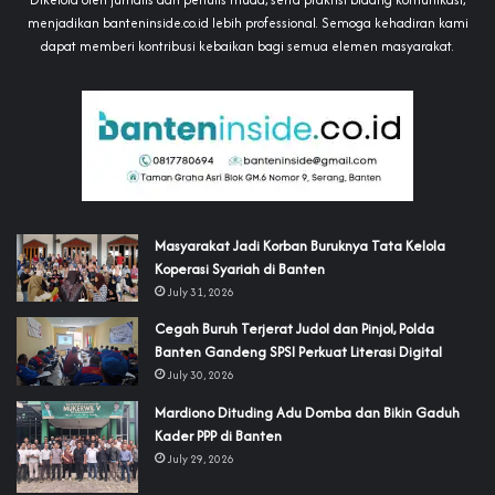
menjadikan banteninside.co.id lebih professional. Semoga kehadiran kami
dapat memberi kontribusi kebaikan bagi semua elemen masyarakat.
‎Masyarakat Jadi Korban Buruknya Tata Kelola
Koperasi Syariah di Banten
July 31, 2026
Cegah Buruh Terjerat Judol dan Pinjol, Polda
Banten Gandeng SPSI Perkuat Literasi Digital
July 30, 2026
‎Mardiono Dituding Adu Domba dan Bikin Gaduh
Kader PPP di Banten
July 29, 2026