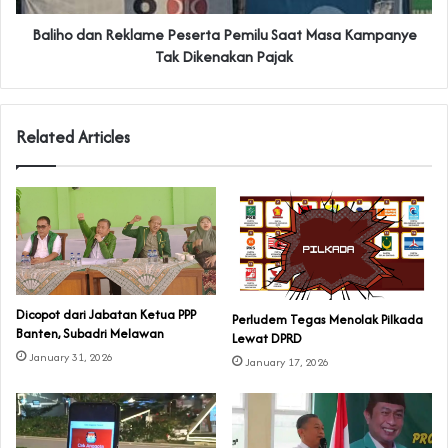
Baliho dan Reklame Peserta Pemilu Saat Masa Kampanye
Tak Dikenakan Pajak
Related Articles
Dicopot dari Jabatan Ketua PPP
Perludem Tegas Menolak Pilkada
Banten, Subadri Melawan
Lewat DPRD
January 31, 2026
January 17, 2026