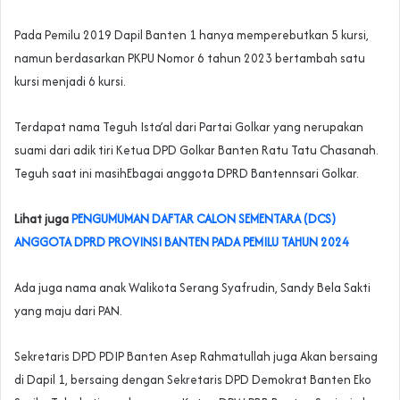
Pada Pemilu 2019 Dapil Banten 1 hanya memperebutkan 5 kursi,
namun berdasarkan PKPU Nomor 6 tahun 2023 bertambah satu
kursi menjadi 6 kursi.
Terdapat nama Teguh Ista’al dari Partai Golkar yang nerupakan
suami dari adik tiri Ketua DPD Golkar Banten Ratu Tatu Chasanah.
Teguh saat ini masihEbagai anggota DPRD Bantennsari Golkar.
Lihat juga
PENGUMUMAN DAFTAR CALON SEMENTARA (DCS)
ANGGOTA DPRD PROVINSI BANTEN PADA PEMILU TAHUN 2024
Ada juga nama anak Walikota Serang Syafrudin, Sandy Bela Sakti
yang maju dari PAN.
Sekretaris DPD PDIP Banten Asep Rahmatullah juga Akan bersaing
di Dapil 1, bersaing dengan Sekretaris DPD Demokrat Banten Eko