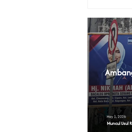
Ambang 
U Parpol
May 1, 2026