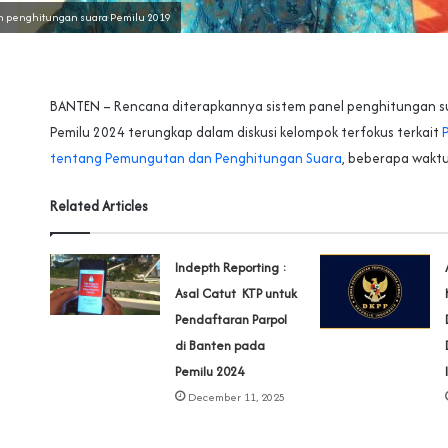
 penghitungan suara Pemilu 2019
BANTEN – Rencana diterapkannya sistem panel penghitungan su
Pemilu 2024 terungkap dalam diskusi kelompok terfokus terkait
P
tentang Pemungutan dan Penghitungan Suara
, beberapa waktu 
Related Articles
Indepth Reporting :
Asal Catut KTP untuk
Pendaftaran Parpol
di Banten pada
Pemilu 2024
December 11, 2025