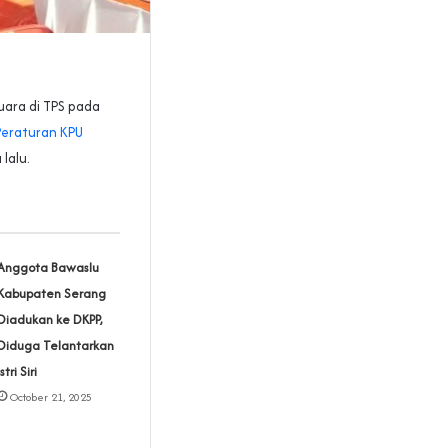
ara di TPS pada
eraturan KPU
lalu.
Anggota Bawaslu
Kabupaten Serang
Diadukan ke DKPP,
Diduga Telantarkan
Istri Siri
October 21, 2025