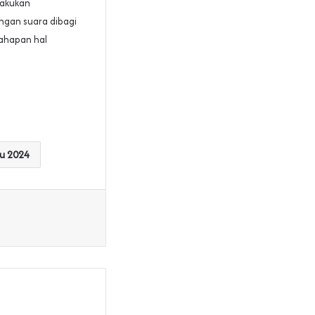
lakukan
ngan suara dibagi
ahapan hal
u 2024