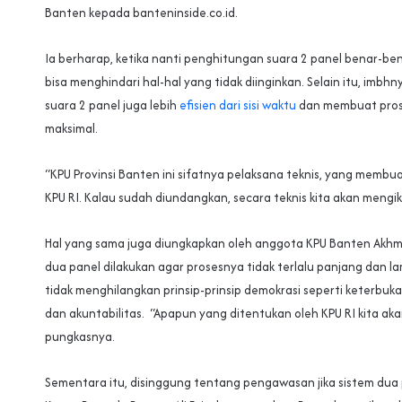
Banten kepada banteninside.co.id.
Ia berharap, ketika nanti penghitungan suara 2 panel benar-be
bisa menghindari hal-hal yang tidak diinginkan. Selain itu, imbh
suara 2 panel juga lebih
efisien dari sisi waktu
dan membuat prose
maksimal.
“KPU Provinsi Banten ini sifatnya pelaksana teknis, yang membu
KPU RI. Kalau sudah diundangkan, secara teknis kita akan mengikut
Hal yang sama juga diungkapkan oleh anggota KPU Banten Akhm
dua panel dilakukan agar prosesnya tidak terlalu panjang dan l
tidak menghilangkan prinsip-prinsip demokrasi seperti keterbuka
dan akuntabilitas. “Apapun yang ditentukan oleh KPU RI kita aka
pungkasnya.
Sementara itu, disinggung tentang pengawasan jika sistem dua 