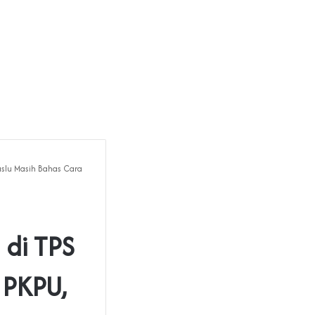
slu Masih Bahas Cara
 di TPS
 PKPU,