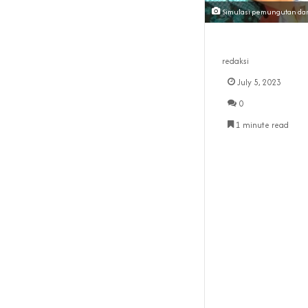
Simulasi pemungutan dan
redaksi
July 5, 2023
0
1 minute read