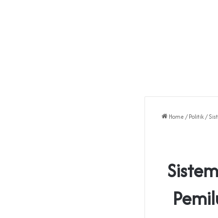
Home
/
Politik
/
Sis
Sistem
Pemil