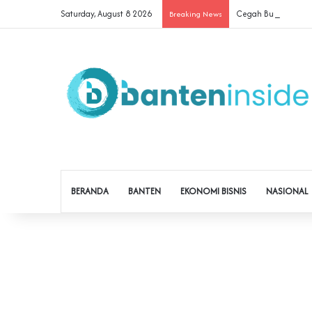
Saturday, August 8 2026
Cegah Buruh Terjerat
Breaking News
BERANDA
BANTEN
EKONOMI BISNIS
NASIONAL