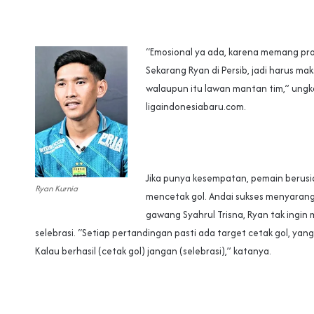
“Emosional ya ada, karena memang prof
Sekarang Ryan di Persib, jadi harus mak
walaupun itu lawan mantan tim,” ungka
ligaindonesiabaru.com.
Jika punya kesempatan, pemain berusia
Ryan Kurnia
mencetak gol. Andai sukses menyarangk
gawang Syahrul Trisna, Ryan tak ingin
selebrasi. “Setiap pertandingan pasti ada target cetak gol, ya
Kalau berhasil (cetak gol) jangan (selebrasi),” katanya.