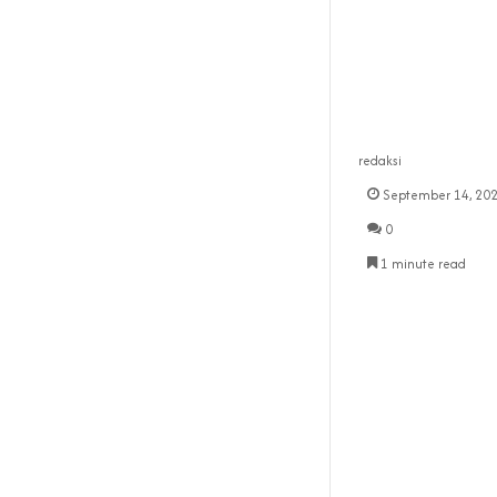
redaksi
September 14, 20
0
1 minute read