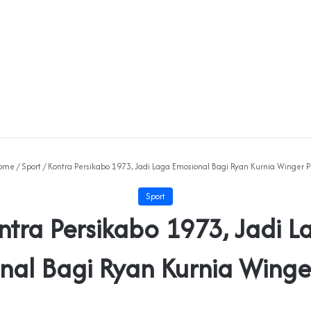
ome
/
Sport
/
Kontra Persikabo 1973, Jadi Laga Emosional Bagi Ryan Kurnia Winger P
Sport
ntra Persikabo 1973, Jadi L
nal Bagi Ryan Kurnia Winger