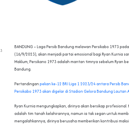
BANDUNG – Laga Persib Bandung melawan Persikabo 1973 pada
23
(16/9/2023), akan menjadi partai emosional bagi Ryan Kurnia san
Maklum, Persikano 1973 adalah mantan timnya sebelum Ryan ber
Bandung.
Pertandingan
pekan ke-12 BRI Liga 1 2023/24 antara Persib B
Persikabo 1973 akan digelar di Stadion Gelora Bandung Lautan A
Ryan Kurnia mengungkapkan, dirinya akan bersikap profesional. 
adalah tim tanah kelahirannya, namun ia tak segan untuk membe
mengalahkannya, dirinya berusaha memberikan kontribusi maksim