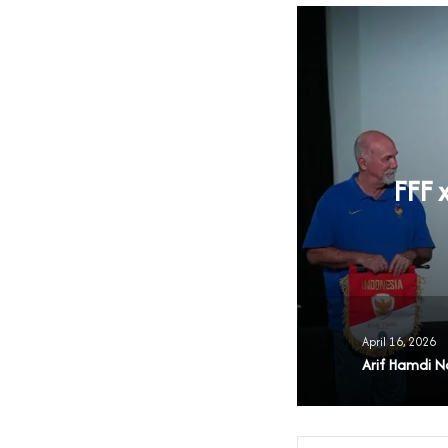
FFF 
 PABSI 2026-2030
April 16, 2026