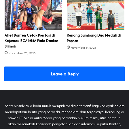
Atlet Banten Cetak Prestasi di
Renang Sumbang Dua Medali di
Kejurnas IBCA MMA Piala Dankor
Popnas
Brimob
November 6, 2025
November 23, 2025
Leave a Reply
banteninside.co.id hadir untuk menjadi media alternatif bagi khalayak dalam
mendapatkan berita yang berbeda, mendalam, dan terpercaya. Bernaung di
bawah PT Siloka Aulia Media yang berbadan hukum resmi, situs berita ini
akan menambah khasanah pengetahuan dan informasi seputar Banten,