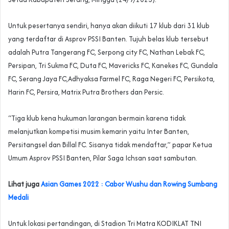
Untuk pesertanya sendiri, hanya akan diikuti 17 klub dari 31 klub
yang terdaftar di Asprov PSSI Banten. Tujuh belas klub tersebut
adalah Putra Tangerang FC, Serpong city FC, Nathan Lebak FC,
Persipan, Tri Sukma FC, Duta FC, Mavericks FC, Kanekes FC, Gundala
FC, Serang Jaya FC,Adhyaksa Farmel FC, Raga Negeri FC, Persikota,
Harin FC, Persira, Matrix Putra Brothers dan Persic.
“Tiga klub kena hukuman larangan bermain karena tidak
melanjutkan kompetisi musim kemarin yaitu Inter Banten,
Persitangsel dan Billal FC. Sisanya tidak mendaftar,” papar Ketua
Umum Asprov PSSI Banten, Pilar Saga Ichsan saat sambutan.
Lihat juga
Asian Games 2022 : Cabor Wushu dan Rowing Sumbang
Medali
Untuk lokasi pertandingan, di Stadion Tri Matra KODIKLAT TNI