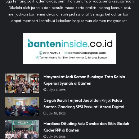
juga tentang politik, demokrasi, pemilihan umum, pilkada, serta kesusastraan.
Dikelola oleh jurnalis dan penulis muda, serta praktisi bidang komunikasi,
menjadikan banteninside.co.id lebih professional. Semoga kehadiran kami
dapat memberi kontribusi kebaikan bagi semua elemen masyarakat.
‎Masyarakat Jadi Korban Buruknya Tata Kelola
Koperasi Syariah di Banten
July 31, 2026
Cegah Buruh Terjerat Judol dan Pinjol, Polda
Banten Gandeng SPSI Perkuat Literasi Digital
July 30, 2026
‎Mardiono Dituding Adu Domba dan Bikin Gaduh
Kader PPP di Banten
July 29, 2026