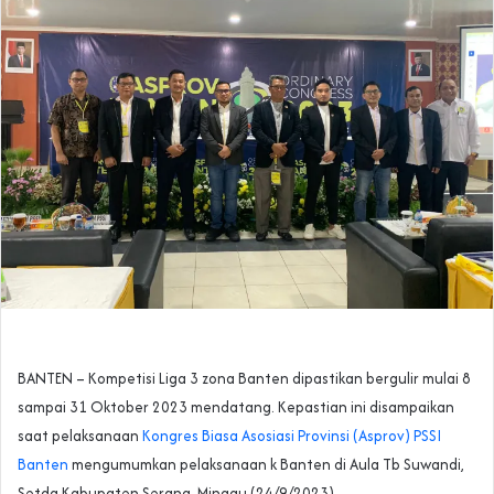
BANTEN – Kompetisi Liga 3 zona Banten dipastikan bergulir mulai 8
sampai 31 Oktober 2023 mendatang. Kepastian ini disampaikan
saat pelaksanaan
Kongres Biasa Asosiasi Provinsi (Asprov) PSSI
Banten
mengumumkan pelaksanaan k Banten di Aula Tb Suwandi,
Setda Kabupaten Serang, Minggu (24/9/2023).