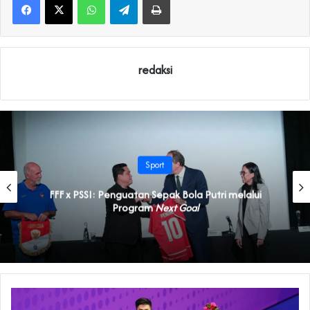
redaksi
Sport
FFF x PSSI: Penguatan Sepak Bola Putri melalui
Program
Next Goal