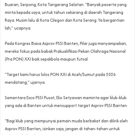
Buaran, Serpong, Kota Tangerang Selatan. “Banyak peserta yang
minta kepada saya, untuk tahun sekarang di daerah Tangerang
Raya. Musim lalu di Kota Cilegon dan Kota Serang. Ya bergantian
lah,” ucapnya.
Pada Kongres Biasa Asprov PSSI Banten, Pilar juga menyampaikan,
mereka fokus pada babak Prakualifikasi Pekan Olahraga Nasional
(Pra PON) XXI baik sepakbola maupun futsal.
“Target kami harus lolos PON XXI di Aceh/Sumut pada 2026
mendatang,” ujarnya.
Sementara Exco PSSI Pusat, Eko Setyawan meminta agar klub-klub
yang ada di Banten untuk mensupport target Asprov PSSI Banten.
“Bagi klub yang mempunyai pemain muda berbakat dan dilirik oleh
Asprov PSSI Banten, izinkan saja, jangan di tahan-tahan untuk