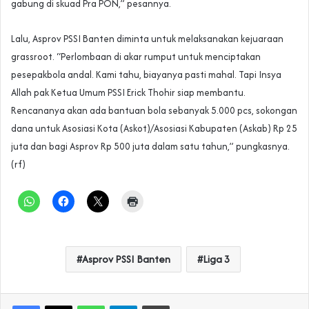
gabung di skuad Pra PON,” pesannya.
Lalu, Asprov PSSI Banten diminta untuk melaksanakan kejuaraan
grassroot. “Perlombaan di akar rumput untuk menciptakan
pesepakbola andal. Kami tahu, biayanya pasti mahal. Tapi Insya
Allah pak Ketua Umum PSSI Erick Thohir siap membantu.
Rencananya akan ada bantuan bola sebanyak 5.000 pcs, sokongan
dana untuk Asosiasi Kota (Askot)/Asosiasi Kabupaten (Askab) Rp 25
juta dan bagi Asprov Rp 500 juta dalam satu tahun,” pungkasnya.
(rf)
Asprov PSSI Banten
Liga 3
WhatsApp
Telegram
Print