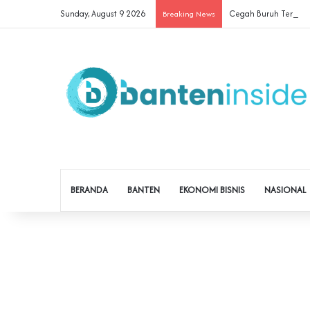
Sunday, August 9 2026
Cegah Buruh Terjerat 
Breaking News
BERANDA
BANTEN
EKONOMI BISNIS
NASIONAL