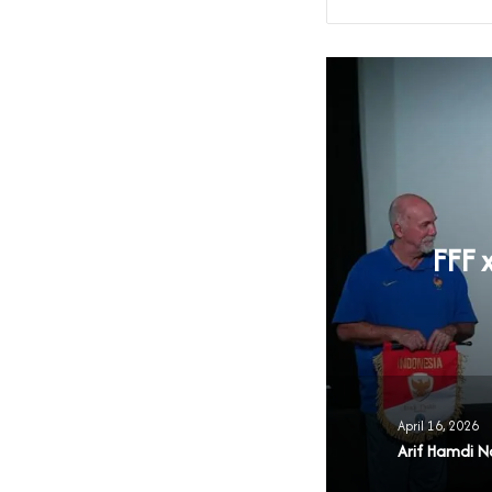
FFF 
 PABSI 2026-2030
April 16, 2026