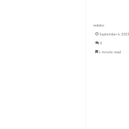
redaksi
September 4, 202
0
1 minute read