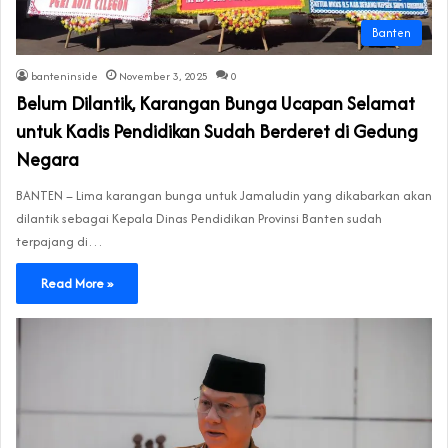
Banten
banteninside
November 3, 2025
0
‎Belum Dilantik, Karangan Bunga Ucapan Selamat
untuk Kadis Pendidikan Sudah Berderet di Gedung
Negara
‎BANTEN – Lima karangan bunga untuk Jamaludin yang dikabarkan akan
dilantik sebagai Kepala Dinas Pendidikan Provinsi Banten sudah
terpajang di…
Read More »