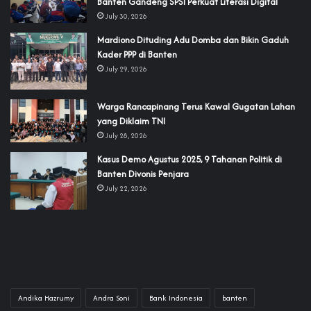
Banten Gandeng SPSI Perkuat Literasi Digital
July 30, 2026
‎Mardiono Dituding Adu Domba dan Bikin Gaduh
Kader PPP di Banten
July 29, 2026
‎Warga Rancapinang Terus Kawal Gugatan Lahan
yang Diklaim TNI‎‎
July 28, 2026
‎Kasus Demo Agustus 2025, 9 Tahanan Politik di
Banten Divonis Penjara
July 22, 2026
Andika Hazrumy
Andra Soni
Bank Indonesia
banten