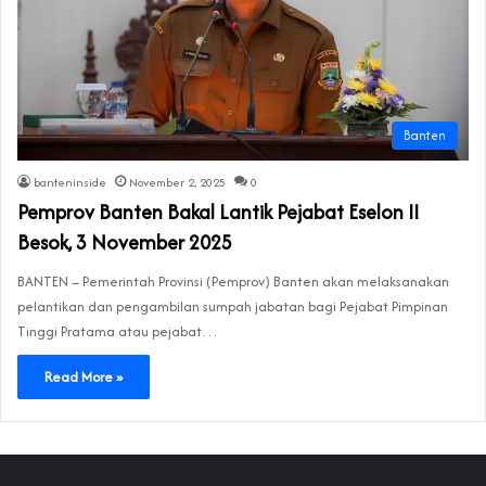
Banten
banteninside
November 2, 2025
0
‎Pemprov Banten Bakal Lantik Pejabat Eselon II
Besok, 3 November 2025
‎BANTEN – Pemerintah Provinsi (Pemprov) Banten akan melaksanakan
pelantikan dan pengambilan sumpah jabatan bagi Pejabat Pimpinan
Tinggi Pratama atau pejabat…
Read More »