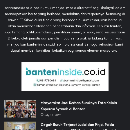
banteninside.co.id hadir untuk menjadi media alternatif bagi khalayak dalam
mendapatkan berita yang berbeda, mendalam, dan terpercaya. Bernaung di
bawah PT Siloka Aulia Media yang berbadan hukum resmi, situs berita ini
akan menambah khasanah pengetahuan dan informasi seputar Banten,
juga tentang politik, demokrasi, pemilihan umum, pilkada, serta kesusastraan.
Dikelola oleh jurnalis dan penulis muda, serta praktisi bidang komunikasi,
menjadikan banteninside.co.id lebih professional. Semoga kehadiran kami
dapat memberi kontribusi kebaikan bagi semua elemen masyarakat.
‎Masyarakat Jadi Korban Buruknya Tata Kelola
Koperasi Syariah di Banten
July 31, 2026
Cegah Buruh Terjerat Judol dan Pinjol, Polda