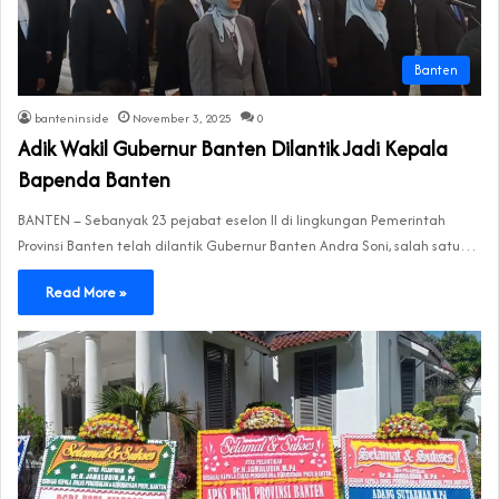
Banten
banteninside
November 3, 2025
0
Adik Wakil Gubernur Banten Dilantik Jadi Kepala
Bapenda Banten
‎BANTEN – Sebanyak 23 pejabat eselon ll di lingkungan Pemerintah
Provinsi Banten telah dilantik Gubernur Banten Andra Soni, salah satu…
Read More »