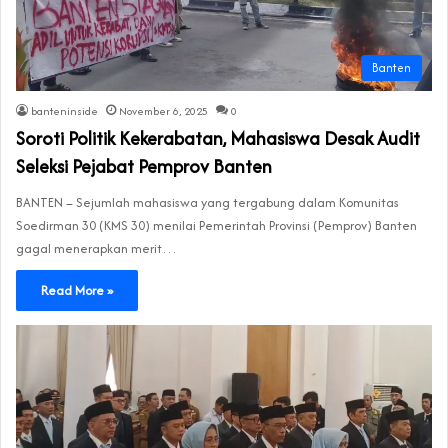
Banten
banteninside
November 6, 2025
0
Soroti Politik Kekerabatan, Mahasiswa Desak Audit
Seleksi Pejabat Pemprov Banten
‎‎BANTEN – Sejumlah mahasiswa yang tergabung dalam Komunitas
Soedirman 30 (KMS 30) menilai Pemerintah Provinsi (Pemprov) Banten
gagal menerapkan merit…
Read More »