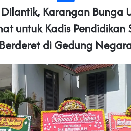
 Dilantik, Karangan Bunga
at untuk Kadis Pendidikan
Berderet di Gedung Negar