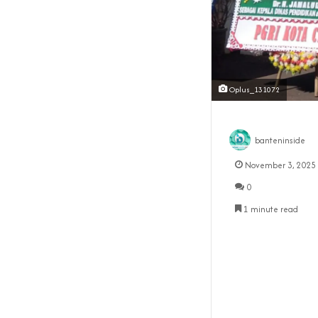
Oplus_131072
banteninside
November 3, 2025
0
1 minute read