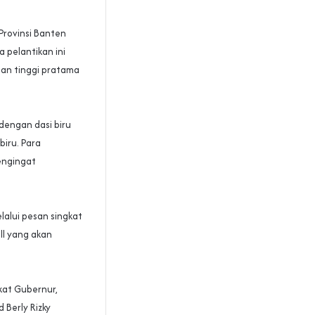
Provinsi Banten
 pelantikan ini
an tinggi pratama
 dengan dasi biru
biru. Para
engingat
lalui pesan singkat
ll yang akan
kat Gubernur,
 Berly Rizky