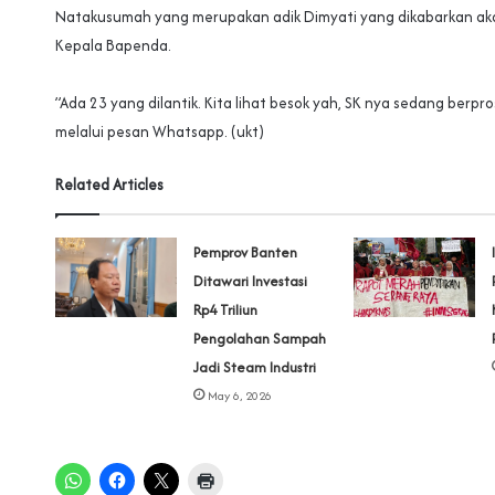
Natakusumah yang merupakan adik Dimyati yang dikabarkan aka
Kepala Bapenda.
‎”Ada 23 yang dilantik. Kita lihat besok yah, SK nya sedang berp
melalui pesan Whatsapp. (ukt)
Related Articles
Pemprov Banten
Ditawari Investasi
Rp4 Triliun
Pengolahan Sampah
Jadi Steam Industri
May 6, 2026