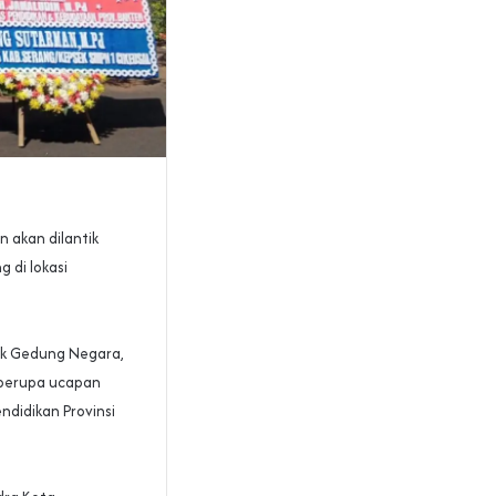
 akan dilantik
 di lokasi
uk Gedung Negara,
 berupa ucapan
ndidikan Provinsi