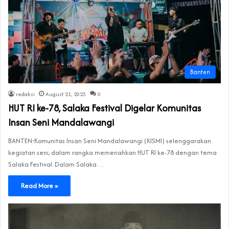
Banten
redaksi
August 21, 2023
0
HUT RI ke-78, Salaka Festival Digelar Komunitas
Insan Seni Mandalawangi
BANTEN-Komunitas Insan Seni Mandalawangi (KISMI) selenggarakan
kegiatan seni, dalam rangka memeriahkan HUT RI ke-78 dengan tema
Salaka Festival. Dalam Salaka…
Read More »