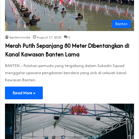
Banten
banteninside
August 17, 2025
0
‎Merah Putih Sepanjang 80 Meter Dibentangkan di
Kanal Kawasan Banten Lama
‎BANTEN – Puluhan pemuda yang tergabung dalam Sukadiri Squad
menggelar upacara pengibaran bendera yang unik di sebuah kanal
Kawasan Banten…
Read More »