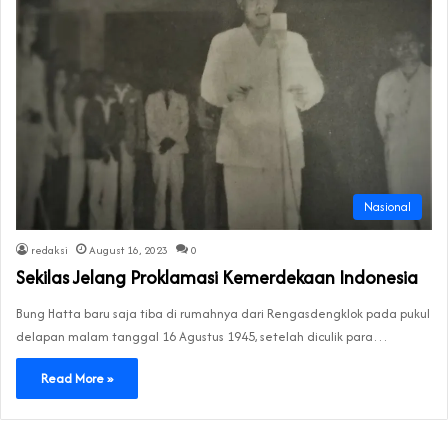
Nasional
redaksi
August 16, 2023
0
Sekilas Jelang Proklamasi Kemerdekaan Indonesia
Bung Hatta baru saja tiba di rumahnya dari Rengasdengklok pada pukul
delapan malam tanggal 16 Agustus 1945, setelah diculik para…
Read More »