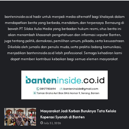
banteninside.co.id hadir untuk menjadi media alternatif bagi khalayak dalam
mendapatkan berita yang berbeda, mendalam, dan terpercaya. Bernaung di
bawah PT Siloka Aulia Media yang berbadan hukum resmi, situs berita ini
akan menambah khasanah pengetahuan dan informasi seputar Banten,
juga tentang politik, demokrasi, pemilihan umum, pilkada, serta kesusastraan.
Dikelola oleh jurnalis dan penulis muda, serta praktisi bidang komunikasi,
menjadikan banteninside.co.id lebih professional. Semoga kehadiran kami
dapat memberi kontribusi kebaikan bagi semua elemen masyarakat.
‎Masyarakat Jadi Korban Buruknya Tata Kelola
Koperasi Syariah di Banten
July 31, 2026