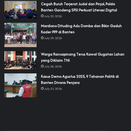
Cegah Buruh Terjerat Judol dan Pinjol, Polda
Banten Gandeng SPSI Perkuat Literasi Digital
July 30, 2026
‎Mardiono Dituding Adu Domba dan Bikin Gaduh
Kader PPP di Banten
July 29, 2026
‎Warga Rancapinang Terus Kawal Gugatan Lahan
yang Diklaim TNI‎‎
July 28, 2026
‎Kasus Demo Agustus 2025, 9 Tahanan Politik di
Banten Divonis Penjara
July 22, 2026