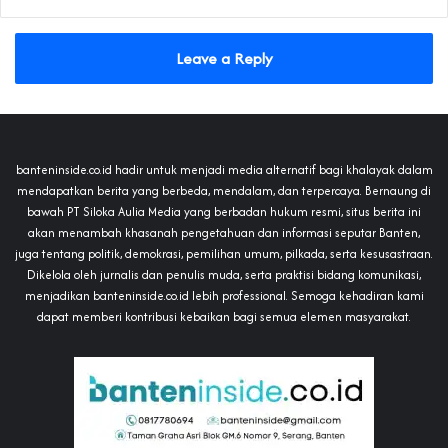
Leave a Reply
banteninside.co.id hadir untuk menjadi media alternatif bagi khalayak dalam
mendapatkan berita yang berbeda, mendalam, dan terpercaya. Bernaung di
bawah PT Siloka Aulia Media yang berbadan hukum resmi, situs berita ini
akan menambah khasanah pengetahuan dan informasi seputar Banten,
juga tentang politik, demokrasi, pemilihan umum, pilkada, serta kesusastraan.
Dikelola oleh jurnalis dan penulis muda, serta praktisi bidang komunikasi,
menjadikan banteninside.co.id lebih professional. Semoga kehadiran kami
dapat memberi kontribusi kebaikan bagi semua elemen masyarakat.