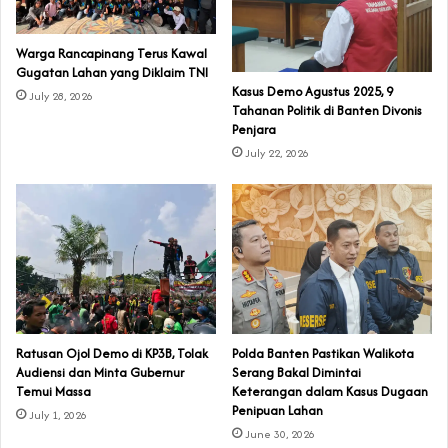
‎Warga Rancapinang Terus Kawal
Gugatan Lahan yang Diklaim TNI‎‎
‎Kasus Demo Agustus 2025, 9
July 28, 2026
Tahanan Politik di Banten Divonis
Penjara
July 22, 2026
‎Ratusan Ojol Demo di KP3B, Tolak
Polda Banten Pastikan Walikota
Audiensi dan Minta Gubernur
Serang Bakal Dimintai
Temui Massa
Keterangan dalam Kasus Dugaan
Penipuan Lahan
July 1, 2026
June 30, 2026