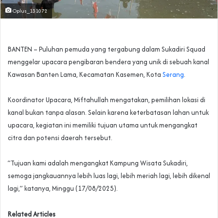
Oplus_131072
‎BANTEN – Puluhan pemuda yang tergabung dalam Sukadiri Squad
menggelar upacara pengibaran bendera yang unik di sebuah kanal
Kawasan Banten Lama, Kecamatan Kasemen, Kota
Serang
.
‎Koordinator Upacara, Miftahullah mengatakan, pemilihan lokasi di
kanal bukan tanpa alasan. Selain karena keterbatasan lahan untuk
upacara, kegiatan ini memiliki tujuan utama untuk mengangkat
citra dan potensi daerah tersebut.
‎”Tujuan kami adalah mengangkat Kampung Wisata Sukadiri,
semoga jangkauannya lebih luas lagi, lebih meriah lagi, lebih dikenal
lagi,” katanya, Minggu (17/08/2025).
Related Articles