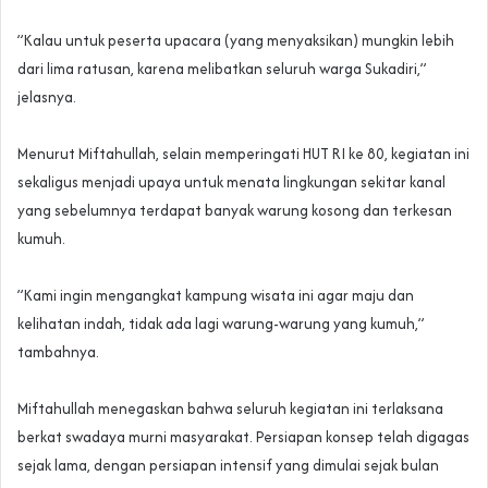
‎”Kalau untuk peserta upacara (yang menyaksikan) mungkin lebih
dari lima ratusan, karena melibatkan seluruh warga Sukadiri,”
jelasnya.
‎Menurut Miftahullah, selain memperingati HUT RI ke 80, kegiatan ini
sekaligus menjadi upaya untuk menata lingkungan sekitar kanal
yang sebelumnya terdapat banyak warung kosong dan terkesan
kumuh.
‎”Kami ingin mengangkat kampung wisata ini agar maju dan
kelihatan indah, tidak ada lagi warung-warung yang kumuh,”
tambahnya.
‎Miftahullah menegaskan bahwa seluruh kegiatan ini terlaksana
berkat swadaya murni masyarakat. Persiapan konsep telah digagas
sejak lama, dengan persiapan intensif yang dimulai sejak bulan