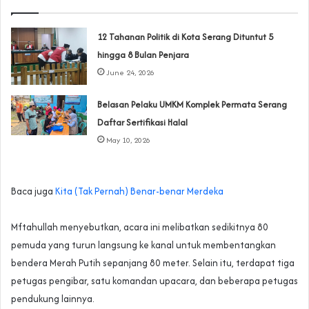
‎12 Tahanan Politik di Kota Serang Dituntut 5
hingga 8 Bulan Penjara‎‎
June 24, 2026
Belasan Pelaku UMKM Komplek Permata Serang
Daftar Sertifikasi Halal
May 10, 2026
Baca juga
Kita (Tak Pernah) Benar-benar Merdeka
‎Mftahullah menyebutkan, acara ini melibatkan sedikitnya 80
pemuda yang turun langsung ke kanal untuk membentangkan
bendera Merah Putih sepanjang 80 meter. Selain itu, terdapat tiga
petugas pengibar, satu komandan upacara, dan beberapa petugas
pendukung lainnya.