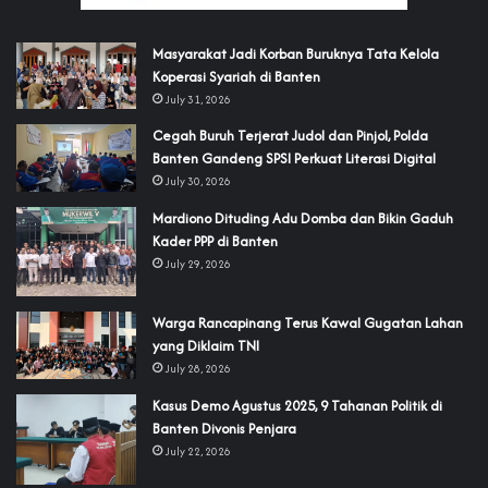
‎Masyarakat Jadi Korban Buruknya Tata Kelola
Koperasi Syariah di Banten
July 31, 2026
Cegah Buruh Terjerat Judol dan Pinjol, Polda
Banten Gandeng SPSI Perkuat Literasi Digital
July 30, 2026
‎Mardiono Dituding Adu Domba dan Bikin Gaduh
Kader PPP di Banten
July 29, 2026
‎Warga Rancapinang Terus Kawal Gugatan Lahan
yang Diklaim TNI‎‎
July 28, 2026
‎Kasus Demo Agustus 2025, 9 Tahanan Politik di
Banten Divonis Penjara
July 22, 2026