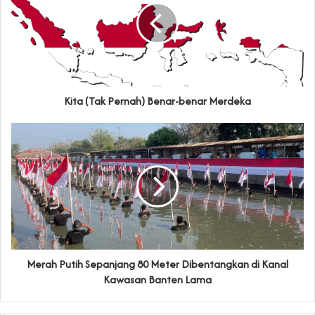
Kita (Tak Pernah) Benar-benar Merdeka
‎Merah Putih Sepanjang 80 Meter Dibentangkan di Kanal
Kawasan Banten Lama