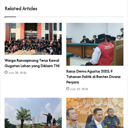
Related Articles
‎Warga Rancapinang Terus Kawal
Gugatan Lahan yang Diklaim TNI‎‎
‎Kasus Demo Agustus 2025, 9
July 28, 2026
Tahanan Politik di Banten Divonis
Penjara
July 22, 2026