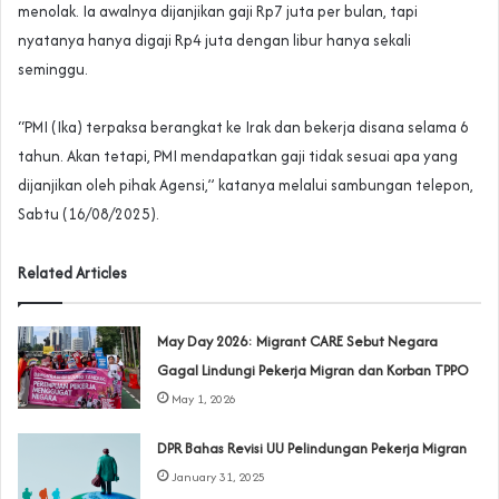
menolak. Ia awalnya dijanjikan gaji Rp7 juta per bulan, tapi
nyatanya hanya digaji Rp4 juta dengan libur hanya sekali
seminggu.
‎“PMI (Ika) terpaksa berangkat ke Irak dan bekerja disana selama 6
tahun. Akan tetapi, PMI mendapatkan gaji tidak sesuai apa yang
dijanjikan oleh pihak Agensi,” katanya melalui sambungan telepon,
Sabtu (16/08/2025).
Related Articles
May Day 2026: Migrant CARE Sebut Negara
Gagal Lindungi Pekerja Migran dan Korban TPPO
May 1, 2026
DPR Bahas Revisi UU Pelindungan Pekerja Migran
January 31, 2025