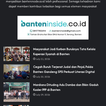
menjadikan banteninside.co.id lebih professional. Semoga kehadiran kami
dapat memberi kontribusi kebaikan bagi semua elemen masyarakat.
‎Masyarakat Jadi Korban Buruknya Tata Kelola
Koperasi Syariah di Banten
July 31, 2026
Cegah Buruh Terjerat Judol dan Pinjol, Polda
Banten Gandeng SPSI Perkuat Literasi Digital
July 30, 2026
‎Mardiono Dituding Adu Domba dan Bikin Gaduh
Kader PPP di Banten
July 29, 2026