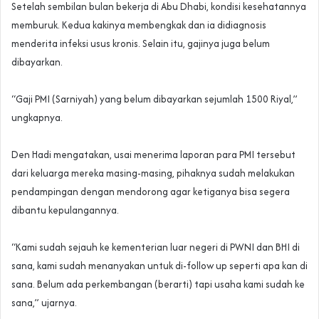
‎Setelah sembilan bulan bekerja di Abu Dhabi, kondisi kesehatannya
memburuk. Kedua kakinya membengkak dan ia didiagnosis
menderita infeksi usus kronis. Selain itu, gajinya juga belum
dibayarkan.
‎“Gaji PMI (Sarniyah) yang belum dibayarkan sejumlah 1500 Riyal,”
ungkapnya.
‎Den Hadi mengatakan, usai menerima laporan para PMI tersebut
dari keluarga mereka masing-masing, pihaknya sudah melakukan
pendampingan dengan mendorong agar ketiganya bisa segera
dibantu kepulangannya.
‎“Kami sudah sejauh ke kementerian luar negeri di PWNI dan BHI di
sana, kami sudah menanyakan untuk di-follow up seperti apa kan di
sana. Belum ada perkembangan (berarti) tapi usaha kami sudah ke
sana,” ujarnya.