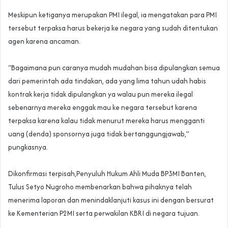
‎Meskipun ketiganya merupakan PMI ilegal, ia mengatakan para PMI
tersebut terpaksa harus bekerja ke negara yang sudah ditentukan
agen karena ancaman.
‎“Bagaimana pun caranya mudah mudahan bisa dipulangkan semua
dari pemerintah ada tindakan, ada yang lima tahun udah habis
kontrak kerja tidak dipulangkan ya walau pun mereka ilegal
sebenarnya mereka enggak mau ke negara tersebut karena
terpaksa karena kalau tidak menurut mereka harus mengganti
uang (denda) sponsornya juga tidak bertanggungjawab,”
pungkasnya.
‎Dikonfirmasi terpisah,Penyuluh Hukum Ahli Muda BP3MI Banten,
Tulus Setyo Nugroho membenarkan bahwa pihaknya telah
menerima laporan dan menindaklanjuti kasus ini dengan bersurat
ke Kementerian P2MI serta perwakilan KBRI di negara tujuan.