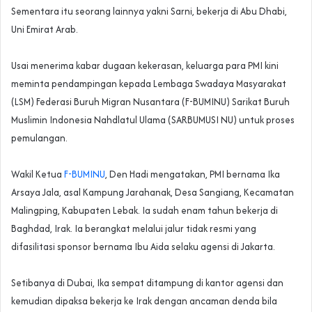
Sementara itu seorang lainnya yakni Sarni, bekerja di Abu Dhabi,
Uni Emirat Arab.
‎Usai menerima kabar dugaan kekerasan, keluarga para PMI kini
meminta pendampingan kepada Lembaga Swadaya Masyarakat
(LSM) Federasi Buruh Migran Nusantara (F-BUMINU) Sarikat Buruh
Muslimin Indonesia Nahdlatul Ulama (SARBUMUSI NU) untuk proses
pemulangan.
‎Wakil Ketua
F-BUMINU
, Den Hadi mengatakan, PMI bernama Ika
Arsaya Jala, asal Kampung Jarahanak, Desa Sangiang, Kecamatan
Malingping, Kabupaten Lebak. Ia sudah enam tahun bekerja di
Baghdad, Irak. Ia berangkat melalui jalur tidak resmi yang
difasilitasi sponsor bernama Ibu Aida selaku agensi di Jakarta.
‎Setibanya di Dubai, Ika sempat ditampung di kantor agensi dan
kemudian dipaksa bekerja ke Irak dengan ancaman denda bila