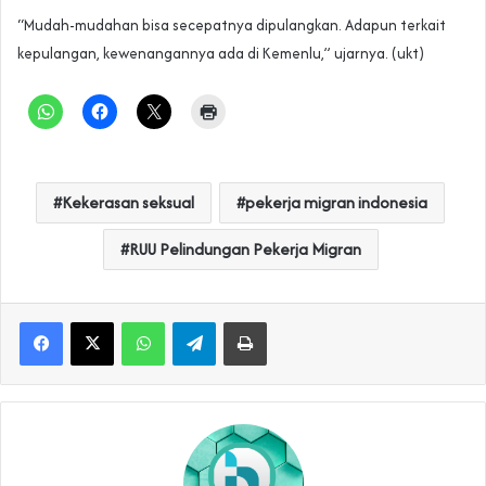
‎“Mudah-mudahan bisa secepatnya dipulangkan. Adapun terkait
kepulangan, kewenangannya ada di Kemenlu,” ujarnya. (ukt)
Kekerasan seksual
pekerja migran indonesia
RUU Pelindungan Pekerja Migran
WhatsApp
Telegram
Print