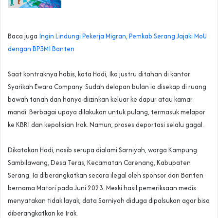
Baca juga
Ingin Lindungi Pekerja Migran, Pemkab Serang Jajaki MoU
dengan BP3MI Banten
‎Saat kontraknya habis, kata Hadi, Ika justru ditahan di kantor
Syarikah Ewara Company. Sudah delapan bulan ia disekap di ruang
bawah tanah dan hanya diizinkan keluar ke dapur atau kamar
mandi. Berbagai upaya dilakukan untuk pulang, termasuk melapor
ke KBRI dan kepolisian Irak. Namun, proses deportasi selalu gagal.
‎Dikatakan Hadi, nasib serupa dialami Sarniyah, warga Kampung
Sambilawang, Desa Teras, Kecamatan Carenang, Kabupaten
Serang. Ia diberangkatkan secara ilegal oleh sponsor dari Banten
bernama Matori pada Juni 2023. Meski hasil pemeriksaan medis
menyatakan tidak layak, data Sarniyah diduga dipalsukan agar bisa
diberangkatkan ke Irak.