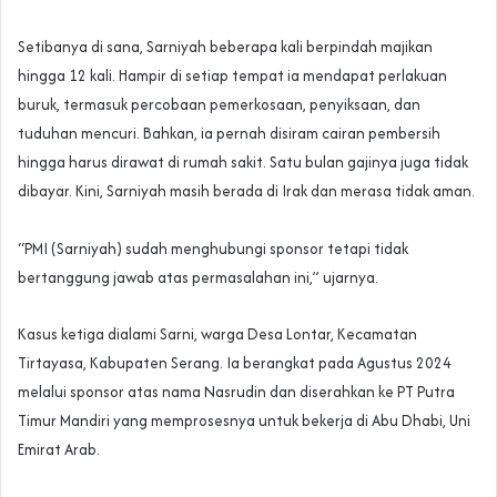
‎Setibanya di sana, Sarniyah beberapa kali berpindah majikan
hingga 12 kali. Hampir di setiap tempat ia mendapat perlakuan
buruk, termasuk percobaan pemerkosaan, penyiksaan, dan
tuduhan mencuri. Bahkan, ia pernah disiram cairan pembersih
hingga harus dirawat di rumah sakit. Satu bulan gajinya juga tidak
dibayar. Kini, Sarniyah masih berada di Irak dan merasa tidak aman.
“PMI (Sarniyah) sudah menghubungi sponsor tetapi tidak
bertanggung jawab atas permasalahan ini,” ujarnya.
‎Kasus ketiga dialami Sarni, warga Desa Lontar, Kecamatan
Tirtayasa, Kabupaten Serang. Ia berangkat pada Agustus 2024
melalui sponsor atas nama Nasrudin dan diserahkan ke PT Putra
Timur Mandiri yang memprosesnya untuk bekerja di Abu Dhabi, Uni
Emirat Arab.