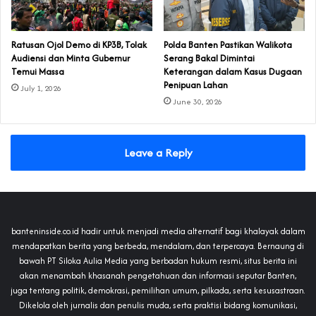
‎Ratusan Ojol Demo di KP3B, Tolak
Polda Banten Pastikan Walikota
Audiensi dan Minta Gubernur
Serang Bakal Dimintai
Temui Massa
Keterangan dalam Kasus Dugaan
Penipuan Lahan
July 1, 2026
June 30, 2026
Leave a Reply
banteninside.co.id hadir untuk menjadi media alternatif bagi khalayak dalam
mendapatkan berita yang berbeda, mendalam, dan terpercaya. Bernaung di
bawah PT Siloka Aulia Media yang berbadan hukum resmi, situs berita ini
akan menambah khasanah pengetahuan dan informasi seputar Banten,
juga tentang politik, demokrasi, pemilihan umum, pilkada, serta kesusastraan.
Dikelola oleh jurnalis dan penulis muda, serta praktisi bidang komunikasi,