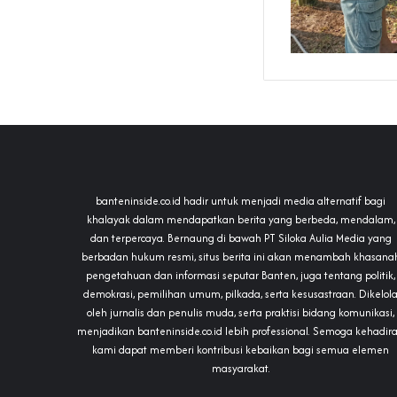
banteninside.co.id hadir untuk menjadi media alternatif bagi
khalayak dalam mendapatkan berita yang berbeda, mendalam,
dan terpercaya. Bernaung di bawah PT Siloka Aulia Media yang
berbadan hukum resmi, situs berita ini akan menambah khasana
pengetahuan dan informasi seputar Banten, juga tentang politik,
demokrasi, pemilihan umum, pilkada, serta kesusastraan. Dikelol
oleh jurnalis dan penulis muda, serta praktisi bidang komunikasi,
menjadikan banteninside.co.id lebih professional. Semoga kehadir
kami dapat memberi kontribusi kebaikan bagi semua elemen
masyarakat.