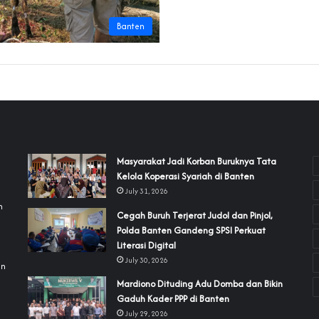
Banten
‎Masyarakat Jadi Korban Buruknya Tata
Kelola Koperasi Syariah di Banten
July 31, 2026
h
Cegah Buruh Terjerat Judol dan Pinjol,
Polda Banten Gandeng SPSI Perkuat
a
Literasi Digital
July 30, 2026
an
‎Mardiono Dituding Adu Domba dan Bikin
Gaduh Kader PPP di Banten
July 29, 2026