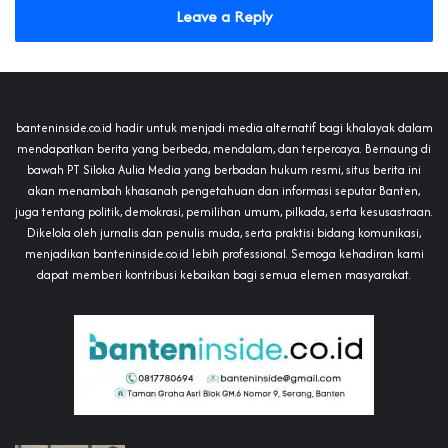
Leave a Reply
banteninside.co.id hadir untuk menjadi media alternatif bagi khalayak dalam
mendapatkan berita yang berbeda, mendalam, dan terpercaya. Bernaung di
bawah PT Siloka Aulia Media yang berbadan hukum resmi, situs berita ini
akan menambah khasanah pengetahuan dan informasi seputar Banten,
juga tentang politik, demokrasi, pemilihan umum, pilkada, serta kesusastraan.
Dikelola oleh jurnalis dan penulis muda, serta praktisi bidang komunikasi,
menjadikan banteninside.co.id lebih professional. Semoga kehadiran kami
dapat memberi kontribusi kebaikan bagi semua elemen masyarakat.