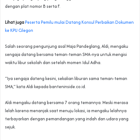
dengan plat nomor B serta F.
Lihat juga
Peserta Pemilu mulai Datang Konsul Perbaikan Dokumen
ke KPU Cilegon
Salah seorang pengunjung asal Maja Pandeglang, Aldi, mengaku
sengaja datang bersama teman-teman SMA-nya untuk mengisi
waktu libur sekolah dan setelah momen Idul Adha.
“Iya sengaja dateng kesini, sekalian liburan sama teman-teman
SMA,” kata Aldi kepada banteninside.co.id.
Aldi mengaku datang bersama 7 orang temannya. Meski merasa
lelah karena menanjak saat menuju lokasi, ia mengaku lelahnya
terbayarkan dengan pemandangan yang indah dan udara yang
sejuk.