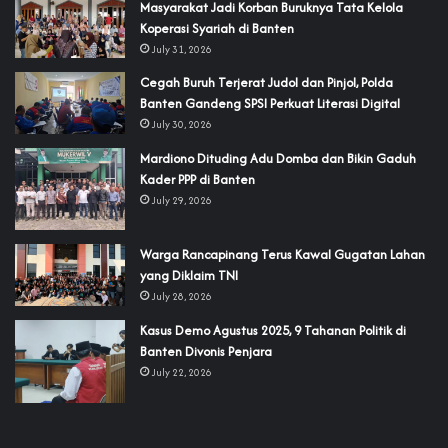
‎Masyarakat Jadi Korban Buruknya Tata Kelola
Koperasi Syariah di Banten
July 31, 2026
Cegah Buruh Terjerat Judol dan Pinjol, Polda
Banten Gandeng SPSI Perkuat Literasi Digital
July 30, 2026
‎Mardiono Dituding Adu Domba dan Bikin Gaduh
Kader PPP di Banten
July 29, 2026
‎Warga Rancapinang Terus Kawal Gugatan Lahan
yang Diklaim TNI‎‎
July 28, 2026
‎Kasus Demo Agustus 2025, 9 Tahanan Politik di
Banten Divonis Penjara
July 22, 2026