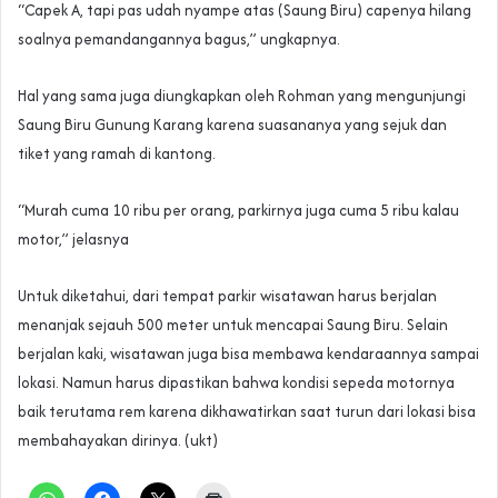
“Capek A, tapi pas udah nyampe atas (Saung Biru) capenya hilang
soalnya pemandangannya bagus,” ungkapnya.
Hal yang sama juga diungkapkan oleh Rohman yang mengunjungi
Saung Biru Gunung Karang karena suasananya yang sejuk dan
tiket yang ramah di kantong.
“Murah cuma 10 ribu per orang, parkirnya juga cuma 5 ribu kalau
motor,” jelasnya
Untuk diketahui, dari tempat parkir wisatawan harus berjalan
menanjak sejauh 500 meter untuk mencapai Saung Biru. Selain
berjalan kaki, wisatawan juga bisa membawa kendaraannya sampai
lokasi. Namun harus dipastikan bahwa kondisi sepeda motornya
baik terutama rem karena dikhawatirkan saat turun dari lokasi bisa
membahayakan dirinya. (ukt)