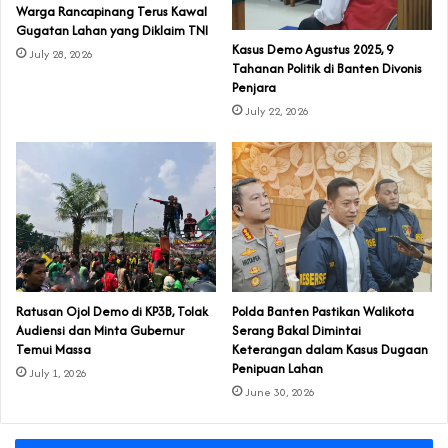
‎Warga Rancapinang Terus Kawal
Gugatan Lahan yang Diklaim TNI‎‎
‎Kasus Demo Agustus 2025, 9
July 28, 2026
Tahanan Politik di Banten Divonis
Penjara
July 22, 2026
‎Ratusan Ojol Demo di KP3B, Tolak
Polda Banten Pastikan Walikota
Audiensi dan Minta Gubernur
Serang Bakal Dimintai
Temui Massa
Keterangan dalam Kasus Dugaan
Penipuan Lahan
July 1, 2026
June 30, 2026