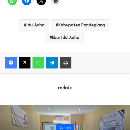
Idul Adha
Kabupaten Pandeglang
libur Idul Adha
WhatsApp
Telegram
Print
redaksi
Banten