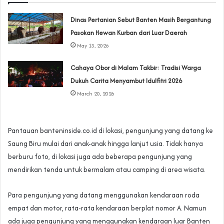
Dinas Pertanian Sebut Banten Masih Bergantung
Pasokan Hewan Kurban dari Luar Daerah
May 13, 2026
Cahaya Obor di Malam Takbir: Tradisi Warga
Dukuh Carita Menyambut Idulfitri 2026
March 20, 2026
Pantauan banteninside.co.id di lokasi, pengunjung yang datang ke
Saung Biru mulai dari anak-anak hingga lanjut usia. Tidak hanya
berburu foto, di lokasi juga ada beberapa pengunjung yang
mendirikan tenda untuk bermalam atau camping di area wisata.
Para pengunjung yang datang menggunakan kendaraan roda
empat dan motor, rata-rata kendaraan berplat nomor A. Namun
ada juga pengunjung yang menggunakan kendaraan luar Banten