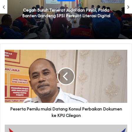
Cegah Buruh Terjerat Judol dan Pinjol, Polda
Banten Gandeng SPSI Perkuat Literasi Digital
Peserta Pemilu mulai Datang Konsul Perbaikan Dokumen
ke KPU Cilegon