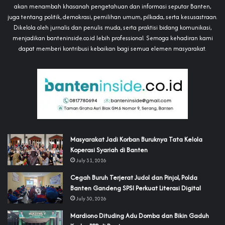
akan menambah khasanah pengetahuan dan informasi seputar Banten,
juga tentang politik, demokrasi, pemilihan umum, pilkada, serta kesusastraan.
Dikelola oleh jurnalis dan penulis muda, serta praktisi bidang komunikasi,
menjadikan banteninside.co.id lebih professional. Semoga kehadiran kami
dapat memberi kontribusi kebaikan bagi semua elemen masyarakat.
‎Masyarakat Jadi Korban Buruknya Tata Kelola
Koperasi Syariah di Banten
July 31, 2026
Cegah Buruh Terjerat Judol dan Pinjol, Polda
Banten Gandeng SPSI Perkuat Literasi Digital
July 30, 2026
‎Mardiono Dituding Adu Domba dan Bikin Gaduh