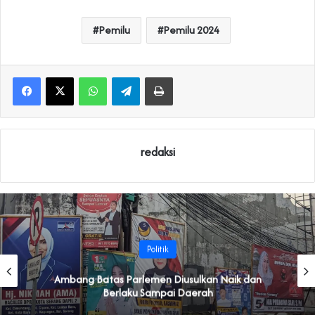
Pemilu
Pemilu 2024
WhatsApp
Telegram
Print
redaksi
Politik
Ambang Batas Parlemen Diusulkan Naik dan
Berlaku Sampai Daerah